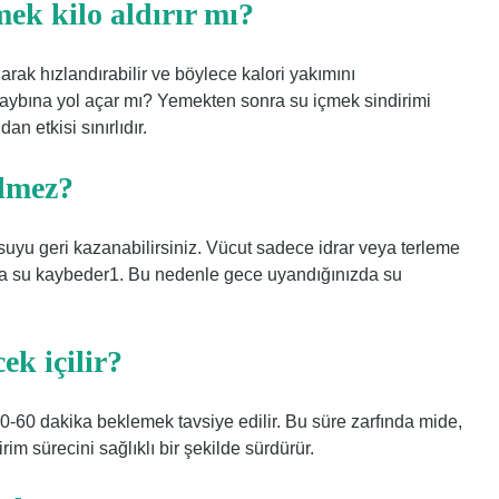
ek kilo aldırır mı?
rak hızlandırabilir ve böylece kalori yakımını
 kaybına yol açar mı? Yemekten sonra su içmek sindirimi
an etkisi sınırlıdır.
ilmez?
uyu geri kazanabilirsiniz. Vücut sadece idrar veya terleme
da su kaybeder1. Bu nedenle gece uyandığınızda su
ek içilir?
60 dakika beklemek tavsiye edilir. Bu süre zarfında mide,
irim sürecini sağlıklı bir şekilde sürdürür.