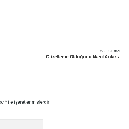
Sonraki Yazı
Güzelleme Olduğunu Nasıl Anlarız
lar
*
ile işaretlenmişlerdir