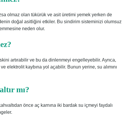
mazsa olmaz olan tükürük ve asit üretimi yemek yerken de
n doğal asitliğini etkiler. Bu sindirim sisteminizi olumsuz
 emmesine neden olur.
mez?
ini artırabilir ve bu da dinlenmeyi engelleyebilir. Ayrıca,
e elektrolit kaybına yol açabilir. Bunun yerine, su alımını
altır mı?
r kahvaltıdan önce aç karnına iki bardak su içmeyi faydalı
geler.