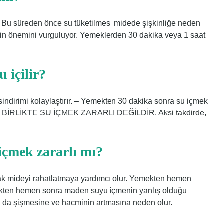
. Bu süreden önce su tüketilmesi midede şişkinliğe neden
nin önemini vurguluyor. Yemeklerden 30 dakika veya 1 saat
 içilir?
ndirimi kolaylaştırır. – Yemekten 30 dakika sonra su içmek
LE BİRLİKTE SU İÇMEK ZARARLI DEĞİLDİR. Aksi takdirde,
çmek zararlı mı?
arak mideyi rahatlatmaya yardımcı olur. Yemekten hemen
kten hemen sonra maden suyu içmenin yanlış olduğu
 da şişmesine ve hacminin artmasına neden olur.