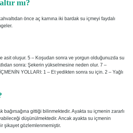
altır mı?
r kahvaltıdan önce aç karnına iki bardak su içmeyi faydalı
geler.
de asit oluşur. 5 – Koşudan sonra ve yorgun olduğunuzda su
atlıdan sonra: Şekerin yükselmesine neden olur. 7 –
İÇMENİN YOLLARI: 1 – Et yedikten sonra su için. 2 – Yağlı
?
 bağırsağına gittiği bilinmektedir. Ayakta su içmenin zararlı
ayabileceği düşünülmektedir. Ancak ayakta su içmenin
bir şikayet gözlemlenmemiştir.