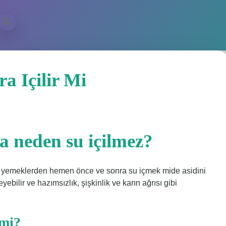
 Içilir Mi
 neden su içilmez?
ncak yemeklerden hemen önce ve sonra su içmek mide asidini
eyebilir ve hazımsızlık, şişkinlik ve karın ağrısı gibi
 mi?