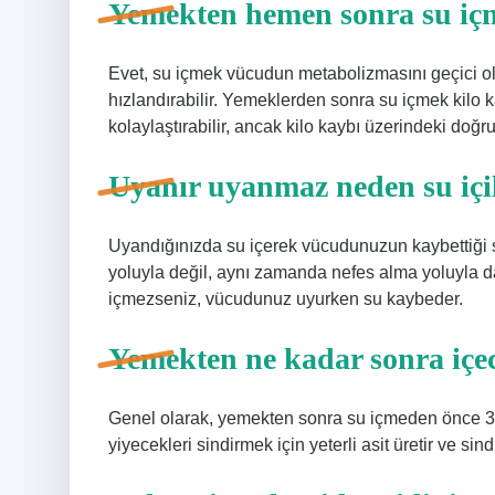
Yemekten hemen sonra su içm
Evet, su içmek vücudun metabolizmasını geçici ola
hızlandırabilir. Yemeklerden sonra su içmek kilo
kolaylaştırabilir, ancak kilo kaybı üzerindeki doğrud
Uyanır uyanmaz neden su iç
Uyandığınızda su içerek vücudunuzun kaybettiği s
yoluyla değil, aynı zamanda nefes alma yoluyla 
içmezseniz, vücudunuz uyurken su kaybeder.
Yemekten ne kadar sonra içec
Genel olarak, yemekten sonra su içmeden önce 30-
yiyecekleri sindirmek için yeterli asit üretir ve sind