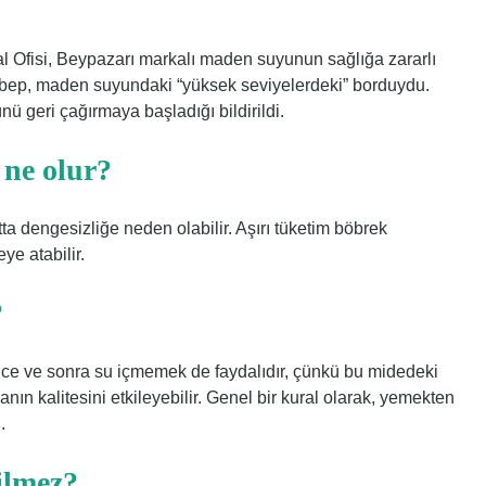
ral Ofisi, Beypazarı markalı maden suyunun sağlığa zararlı
Sebep, maden suyundaki “yüksek seviyelerdeki” borduydu.
geri çağırmaya başladığı bildirildi.
ne olur?
ta dengesizliğe neden olabilir. Aşırı tüketim böbrek
ye atabilir.
?
e ve sonra su içmemek de faydalıdır, çünkü bu midedeki
danın kalitesini etkileyebilir. Genel bir kural olarak, yemekten
.
ilmez?