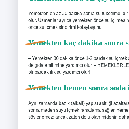
Yemekten en az 30 dakika sonra su tüketilmelidir
olur. Uzmanlar ayrıca yemekten önce su içilmesi
önce su içmek sindirimi kolaylaştırır.
Yemekten kaç dakika sonra su
– Yemekten 30 dakika önce 1-2 bardak su içmek si
de gıda emilimine yardımcı olur. – YEMEKLER
bir bardak ılık su yardımcı olur!
Yemekten hemen sonra soda i
Aynı zamanda bazik (alkali) yapısı asitliği azalt
sonra maden suyu içmek rahatlama sağlar. Yeme
söylenemez; ancak zaten dolu olan midenin daha