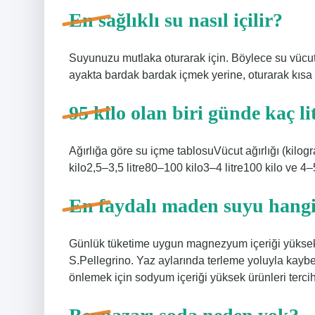
En sağlıklı su nasıl içilir?
Suyunuzu mutlaka oturarak için. Böylece su vücut
ayakta bardak bardak içmek yerine, oturarak kısa a
95 kilo olan biri günde kaç li
Ağırlığa göre su içme tablosuVücut ağırlığı (kilog
kilo2,5–3,5 litre80–100 kilo3–4 litre100 kilo ve 4–
En faydalı maden suyu hangi
Günlük tüketime uygun magnezyum içeriği yüksek
S.Pellegrino. Yaz aylarında terleme yoluyla kay
önlemek için sodyum içeriği yüksek ürünleri tercih 