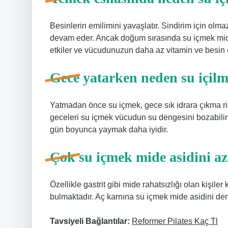
Besinlerin emilimini yavaşlatır. Sindirim için ol
devam eder. Ancak doğum sırasında su içmek mideni
etkiler ve vücudunuzun daha az vitamin ve besin
Gece yatarken neden su içil
Yatmadan önce su içmek, gece sık idrara çıkma risk
geceleri su içmek vücudun su dengesini bozabilir v
gün boyunca yaymak daha iyidir.
Çok su içmek mide asidini az
Özellikle gastrit gibi mide rahatsızlığı olan kişile
bulmaktadır. Aç karnına su içmek mide asidini den
Tavsiyeli Bağlantılar:
Reformer Pilates Kaç Tl