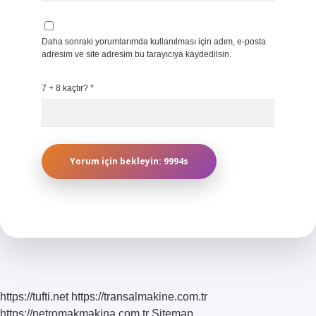
Daha sonraki yorumlarımda kullanılması için adım, e-posta
adresim ve site adresim bu tarayıcıya kaydedilsin.
7 + 8 kaçtır?
*
https://tufti.net
https://transalmakine.com.tr
https://netromakmakina.com.tr
Sitemap