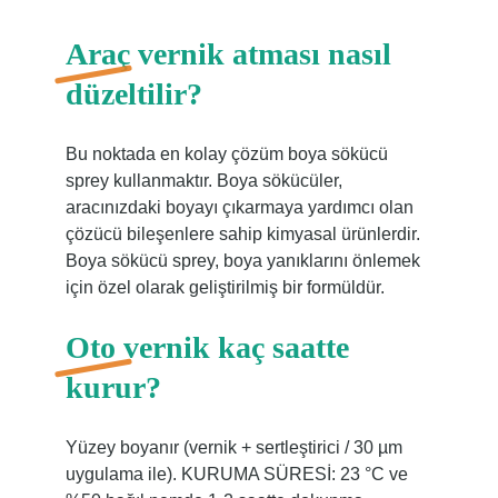
Araç vernik atması nasıl
düzeltilir?
Bu noktada en kolay çözüm boya sökücü
sprey kullanmaktır. Boya sökücüler,
aracınızdaki boyayı çıkarmaya yardımcı olan
çözücü bileşenlere sahip kimyasal ürünlerdir.
Boya sökücü sprey, boya yanıklarını önlemek
için özel olarak geliştirilmiş bir formüldür.
Oto vernik kaç saatte
kurur?
Yüzey boyanır (vernik + sertleştirici / 30 µm
uygulama ile). KURUMA SÜRESİ: 23 °C ve