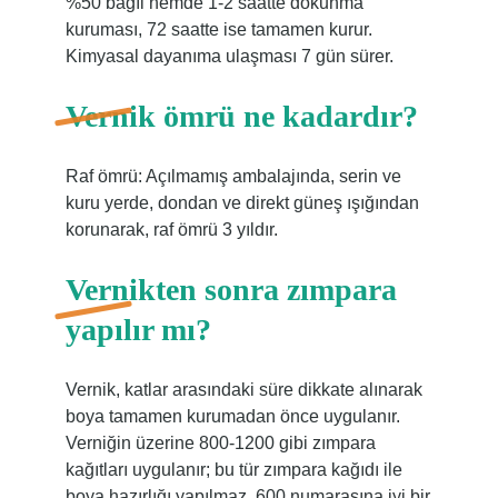
%50 bağıl nemde 1-2 saatte dokunma
kuruması, 72 saatte ise tamamen kurur.
Kimyasal dayanıma ulaşması 7 gün sürer.
Vernik ömrü ne kadardır?
Raf ömrü: Açılmamış ambalajında, serin ve
kuru yerde, dondan ve direkt güneş ışığından
korunarak, raf ömrü 3 yıldır.
Vernikten sonra zımpara
yapılır mı?
Vernik, katlar arasındaki süre dikkate alınarak
boya tamamen kurumadan önce uygulanır.
Verniğin üzerine 800-1200 gibi zımpara
kağıtları uygulanır; bu tür zımpara kağıdı ile
boya hazırlığı yapılmaz. 600 numarasına iyi bir