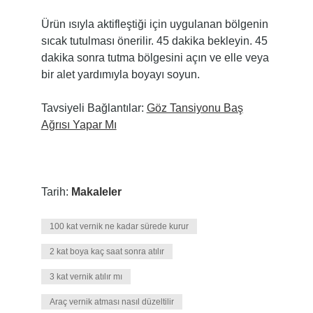
Ürün ısıyla aktifleştiği için uygulanan bölgenin
sıcak tutulması önerilir. 45 dakika bekleyin. 45
dakika sonra tutma bölgesini açın ve elle veya
bir alet yardımıyla boyayı soyun.
Tavsiyeli Bağlantılar:
Göz Tansiyonu Baş
Ağrısı Yapar Mı
Tarih:
Makaleler
100 kat vernik ne kadar sürede kurur
2 kat boya kaç saat sonra atılır
3 kat vernik atılır mı
Araç vernik atması nasıl düzeltilir