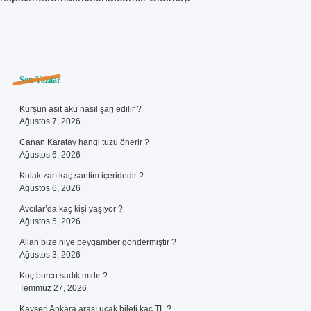
Sidebar
Son Yazılar
Kurşun asit akü nasıl şarj edilir ?
Ağustos 7, 2026
Canan Karatay hangi tuzu önerir ?
Ağustos 6, 2026
Kulak zarı kaç santim içeridedir ?
Ağustos 6, 2026
Avcılar’da kaç kişi yaşıyor ?
Ağustos 5, 2026
Allah bize niye peygamber göndermiştir ?
Ağustos 3, 2026
Koç burcu sadık mıdır ?
Temmuz 27, 2026
Kayseri Ankara arası uçak bileti kaç TL ?