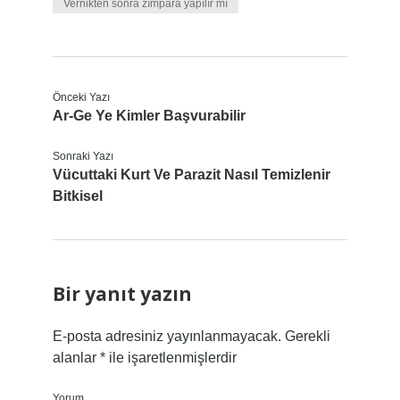
Vernikten sonra zımpara yapılır mı
Önceki Yazı
Ar-Ge Ye Kimler Başvurabilir
Sonraki Yazı
Vücuttaki Kurt Ve Parazit Nasıl Temizlenir
Bitkisel
Bir yanıt yazın
E-posta adresiniz yayınlanmayacak.
Gerekli
alanlar
*
ile işaretlenmişlerdir
Yorum