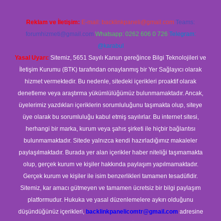
Reklam ve İletişim:
E-mail:
backlinkpaneli@gmail.com
Teams:
forumhizmeti@gmail.com
Whatsapp: 0262 606 0 726
Telegram:
@karabul
Yasal Uyarı:
Sitemiz, 5651 Sayılı Kanun gereğince Bilgi Teknolojileri ve
İletişim Kurumu (BTK) tarafından onaylanmış bir Yer Sağlayıcı olarak
hizmet vermektedir. Bu nedenle, sitedeki içerikleri proaktif olarak
denetleme veya araştırma yükümlülüğümüz bulunmamaktadır. Ancak,
üyelerimiz yazdıkları içeriklerin sorumluluğunu taşımakta olup, siteye
üye olarak bu sorumluluğu kabul etmiş sayılırlar. Bu internet sitesi,
herhangi bir marka, kurum veya şahıs şirketi ile hiçbir bağlantısı
bulunmamaktadır. Sitede yalnızca kendi hazırladığımız makaleler
paylaşılmaktadır. Burada yer alan içerikler haber niteliği taşımamakta
olup, gerçek kurum ve kişiler hakkında paylaşım yapılmamaktadır.
Gerçek kurum ve kişiler ile isim benzerlikleri tamamen tesadüfidir.
Sitemiz, kar amacı gütmeyen ve tamamen ücretsiz bir bilgi paylaşım
platformudur. Hukuka ve yasal düzenlemelere aykırı olduğunu
düşündüğünüz içerikleri,
backlinkpanelicomtr@gmail.com
adresine