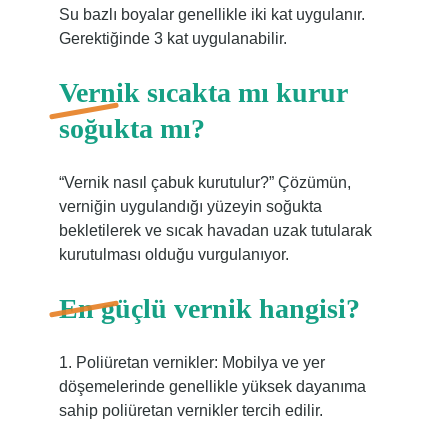
Su bazlı boyalar genellikle iki kat uygulanır.
Gerektiğinde 3 kat uygulanabilir.
Vernik sıcakta mı kurur
soğukta mı?
“Vernik nasıl çabuk kurutulur?” Çözümün,
verniğin uygulandığı yüzeyin soğukta
bekletilerek ve sıcak havadan uzak tutularak
kurutulması olduğu vurgulanıyor.
En güçlü vernik hangisi?
1. Poliüretan vernikler: Mobilya ve yer
döşemelerinde genellikle yüksek dayanıma
sahip poliüretan vernikler tercih edilir.