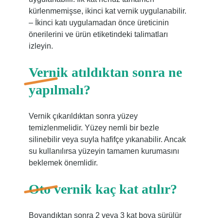
kürlenmemişse, ikinci kat vernik uygulanabilir.
– İkinci katı uygulamadan önce üreticinin
önerilerini ve ürün etiketindeki talimatları
izleyin.
Vernik atıldıktan sonra ne
yapılmalı?
Vernik çıkarıldıktan sonra yüzey
temizlenmelidir. Yüzey nemli bir bezle
silinebilir veya suyla hafifçe yıkanabilir. Ancak
su kullanılırsa yüzeyin tamamen kurumasını
beklemek önemlidir.
Oto vernik kaç kat atılır?
Boyandıktan sonra 2 veya 3 kat boya sürülür