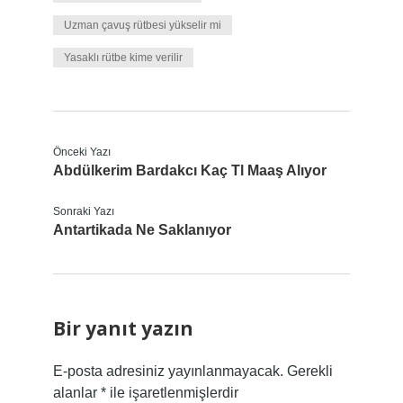
Uzman çavuş rütbesi yükselir mi
Yasaklı rütbe kime verilir
Önceki Yazı
Abdülkerim Bardakcı Kaç Tl Maaş Alıyor
Sonraki Yazı
Antartikada Ne Saklanıyor
Bir yanıt yazın
E-posta adresiniz yayınlanmayacak.
Gerekli
alanlar
*
ile işaretlenmişlerdir