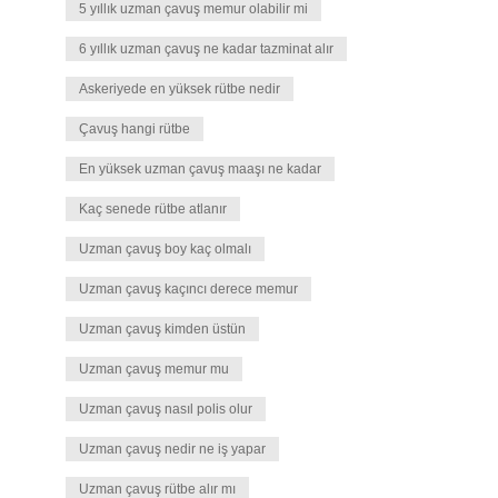
5 yıllık uzman çavuş memur olabilir mi
6 yıllık uzman çavuş ne kadar tazminat alır
Askeriyede en yüksek rütbe nedir
Çavuş hangi rütbe
En yüksek uzman çavuş maaşı ne kadar
Kaç senede rütbe atlanır
Uzman çavuş boy kaç olmalı
Uzman çavuş kaçıncı derece memur
Uzman çavuş kimden üstün
Uzman çavuş memur mu
Uzman çavuş nasıl polis olur
Uzman çavuş nedir ne iş yapar
Uzman çavuş rütbe alır mı