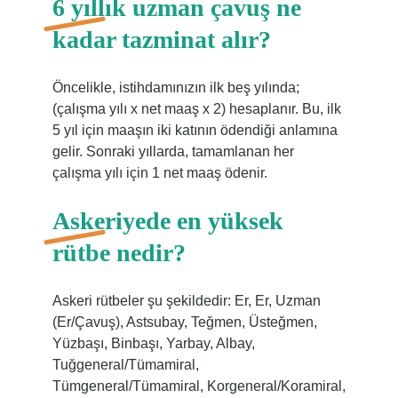
6 yıllık uzman çavuş ne
kadar tazminat alır?
Öncelikle, istihdamınızın ilk beş yılında;
(çalışma yılı x net maaş x 2) hesaplanır. Bu, ilk
5 yıl için maaşın iki katının ödendiği anlamına
gelir. Sonraki yıllarda, tamamlanan her
çalışma yılı için 1 net maaş ödenir.
Askeriyede en yüksek
rütbe nedir?
Askeri rütbeler şu şekildedir: Er, Er, Uzman
(Er/Çavuş), Astsubay, Teğmen, Üsteğmen,
Yüzbaşı, Binbaşı, Yarbay, Albay,
Tuğgeneral/Tümamiral,
Tümgeneral/Tümamiral, Korgeneral/Koramiral,