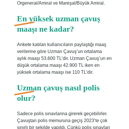
Orgeneral/Amiral ve Mareşal/Büyük Amiral.
En yüksek uzman çavuş
maaşı ne kadar?
Ankete katılan kullanıcıların paylaştığı maaş
verilerine göre Uzman Çavuş’un ortalama
aylık maaşı 53.600 TL’dir. Uzman Çavuş’un en
düşük ortalama maaşı 42.900 TL iken en
yüksek ortalama maaşı ise 110 TL’dir.
Uzman çavuş nasıl polis
olur?
Sadece polis sınavlarına girerek geçebilirler.
Çavuştan polis memuruna geçiş 2023’te çok
sınırlı bir şekilde yapıldı. Çünkü polis sınavları