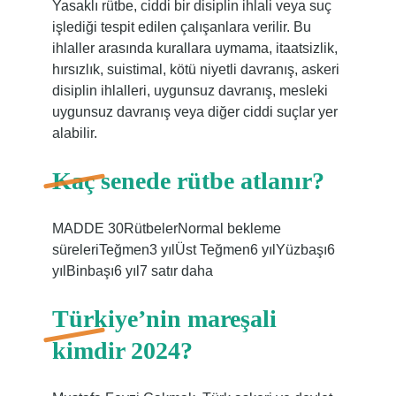
Yasaklı rütbe, ciddi bir disiplin ihlali veya suç
işlediği tespit edilen çalışanlara verilir. Bu
ihlaller arasında kurallara uymama, itaatsizlik,
hırsızlık, suistimal, kötü niyetli davranış, askeri
disiplin ihlalleri, uygunsuz davranış, mesleki
uygunsuz davranış veya diğer ciddi suçlar yer
alabilir.
Kaç senede rütbe atlanır?
MADDE 30RütbelerNormal bekleme
süreleriTeğmen3 yılÜst Teğmen6 yılYüzbaşı6
yılBinbaşı6 yıl7 satır daha
Türkiye’nin mareşali
kimdir 2024?