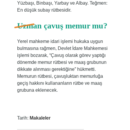
Yüzbaşı, Binbaşı, Yarbay ve Albay. Teğmen:
En düşük subay rütbesidir.
Uzman çavuş memur mu?
Yerel mahkeme idari işlemi hukuka uygun
bulmasına rağmen, Devlet İdare Mahkemesi
işlemi bozarak, “Çavuş olarak görev yaptığı
dönemde memur rütbesi ve maaş grubunun
dikkate alınması gerektiğine” hükmetti.
Memurun rütbesi, çavuşluktan memurluğa
geçiş hakkını kullananların rütbe ve maaş
grubuna eklenecek.
Tarih:
Makaleler