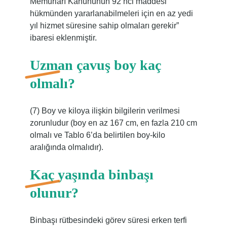
Memurları Kanununun 92 nci maddesi
hükmünden yararlanabilmeleri için en az yedi
yıl hizmet süresine sahip olmaları gerekir”
ibaresi eklenmiştir.
Uzman çavuş boy kaç
olmalı?
(7) Boy ve kiloya ilişkin bilgilerin verilmesi
zorunludur (boy en az 167 cm, en fazla 210 cm
olmalı ve Tablo 6’da belirtilen boy-kilo
aralığında olmalıdır).
Kaç yaşında binbaşı
olunur?
Binbaşı rütbesindeki görev süresi erken terfi