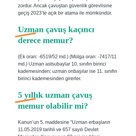
zordur. Ancak çavuştan güvenlik görevlisine
geçiş 2023’te açık bir atama ile mümkündür.
Uzman çavuş kaçıncı
derece memur?
(Ek oran: -6519/52 md.) (Mülga oran: -7417/11
md.) Uzman astsubaylar 10. sınıfın birinci
kademesinden; uzman onbaşılar ise 11. sınıfın
birinci kademesinden girerler.
5 yıllık uzman çavuş
memur olabilir mi?
Kanun’un 5. maddesine “Uzman erbaşların
11.05.2019 tarihli ve 657 sayılı Devlet