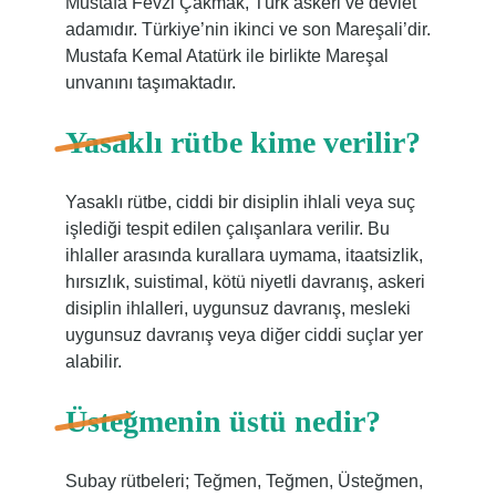
Mustafa Fevzi Çakmak, Türk askeri ve devlet
adamıdır. Türkiye’nin ikinci ve son Mareşali’dir.
Mustafa Kemal Atatürk ile birlikte Mareşal
unvanını taşımaktadır.
Yasaklı rütbe kime verilir?
Yasaklı rütbe, ciddi bir disiplin ihlali veya suç
işlediği tespit edilen çalışanlara verilir. Bu
ihlaller arasında kurallara uymama, itaatsizlik,
hırsızlık, suistimal, kötü niyetli davranış, askeri
disiplin ihlalleri, uygunsuz davranış, mesleki
uygunsuz davranış veya diğer ciddi suçlar yer
alabilir.
Üsteğmenin üstü nedir?
Subay rütbeleri; Teğmen, Teğmen, Üsteğmen,