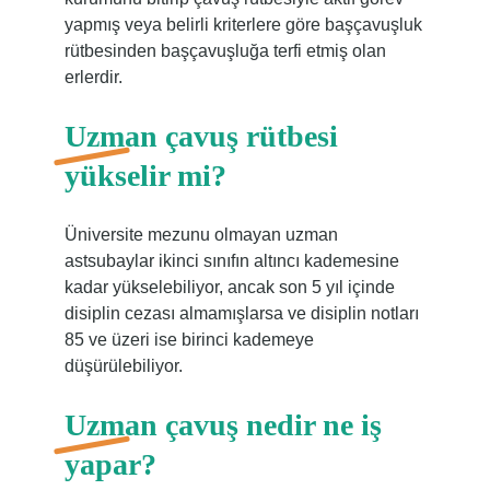
yapmış veya belirli kriterlere göre başçavuşluk
rütbesinden başçavuşluğa terfi etmiş olan
erlerdir.
Uzman çavuş rütbesi
yükselir mi?
Üniversite mezunu olmayan uzman
astsubaylar ikinci sınıfın altıncı kademesine
kadar yükselebiliyor, ancak son 5 yıl içinde
disiplin cezası almamışlarsa ve disiplin notları
85 ve üzeri ise birinci kademeye
düşürülebiliyor.
Uzman çavuş nedir ne iş
yapar?