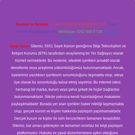
Reklam ve İletişim:
E-mail:
backlinkpaneli@gmail.com
Teams:
forumhizmeti@gmail.com
Whatsapp: 0262 606 0 726
Telegram:
@karabul
Yasal Uyarı:
Sitemiz, 5651 Sayılı Kanun gereğince Bilgi Teknolojileri ve
İletişim Kurumu (BTK) tarafından onaylanmış bir Yer Sağlayıcı olarak
hizmet vermektedir. Bu nedenle, sitedeki içerikleri proaktif olarak
denetleme veya araştırma yükümlülüğümüz bulunmamaktadır. Ancak,
üyelerimiz yazdıkları içeriklerin sorumluluğunu taşımakta olup, siteye
üye olarak bu sorumluluğu kabul etmiş sayılırlar. Bu internet sitesi,
herhangi bir marka, kurum veya şahıs şirketi ile hiçbir bağlantısı
bulunmamaktadır. Sitede yalnızca kendi hazırladığımız makaleler
paylaşılmaktadır. Burada yer alan içerikler haber niteliği taşımamakta
olup, gerçek kurum ve kişiler hakkında paylaşım yapılmamaktadır.
Gerçek kurum ve kişiler ile isim benzerlikleri tamamen tesadüfidir.
Sitemiz, kar amacı gütmeyen ve tamamen ücretsiz bir bilgi paylaşım
platformudur. Hukuka ve yasal düzenlemelere aykırı olduğunu