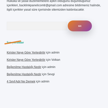
Hukuka ve yasal düzenlemelere aykırı olduğunu düşündüğünüz
içerikleri,
backlinkpanelicomtr@gmail.com
adresine bildirmeniz halinde,
ilgili içerikler yasal süre içerisinde sitemizden kaldırılacaktır.
Arama
Son yorumlar
Kirişler Neye Göre Yerleştirilir
için
admin
Kirişler Neye Göre Yerleştirilir
için
Volkan
Beğenilme Hastalığı Nedir
için
admin
Beğenilme Hastalığı Nedir
için
Sevgi
4 Sınıf Adıl Ne Demek
için
admin