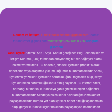
ilbet giriş
Reklam ve İletişim:
E-mail:
backlinkpaneli@gmail.com
Teams:
forumhizmeti@gmail.com
Whatsapp: 0262 606 0 726
Telegram:
@karabul
Yasal Uyarı:
Sitemiz, 5651 Sayılı Kanun gereğince Bilgi Teknolojileri ve
İletişim Kurumu (BTK) tarafından onaylanmış bir Yer Sağlayıcı olarak
hizmet vermektedir. Bu nedenle, sitedeki içerikleri proaktif olarak
denetleme veya araştırma yükümlülüğümüz bulunmamaktadır. Ancak,
üyelerimiz yazdıkları içeriklerin sorumluluğunu taşımakta olup, siteye
üye olarak bu sorumluluğu kabul etmiş sayılırlar. Bu internet sitesi,
herhangi bir marka, kurum veya şahıs şirketi ile hiçbir bağlantısı
bulunmamaktadır. Sitede yalnızca kendi hazırladığımız makaleler
paylaşılmaktadır. Burada yer alan içerikler haber niteliği taşımamakta
olup, gerçek kurum ve kişiler hakkında paylaşım yapılmamaktadır.