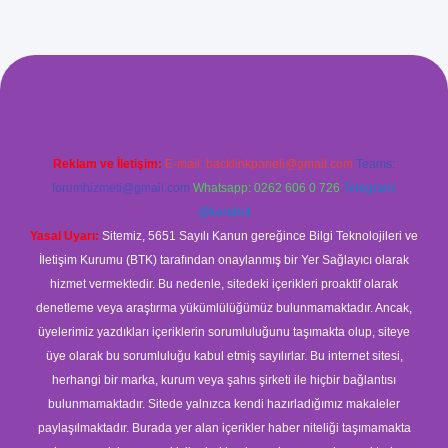
ş
Reklam ve İletişim:
E-mail:
backlinkpaneli@gmail.com
Teams:
forumhizmeti@gmail.com
Whatsapp: 0262 606 0 726
Telegram:
@karabul
Yasal Uyarı:
Sitemiz, 5651 Sayılı Kanun gereğince Bilgi Teknolojileri ve
İletişim Kurumu (BTK) tarafından onaylanmış bir Yer Sağlayıcı olarak
hizmet vermektedir. Bu nedenle, sitedeki içerikleri proaktif olarak
denetleme veya araştırma yükümlülüğümüz bulunmamaktadır. Ancak,
üyelerimiz yazdıkları içeriklerin sorumluluğunu taşımakta olup, siteye
üye olarak bu sorumluluğu kabul etmiş sayılırlar. Bu internet sitesi,
herhangi bir marka, kurum veya şahıs şirketi ile hiçbir bağlantısı
bulunmamaktadır. Sitede yalnızca kendi hazırladığımız makaleler
paylaşılmaktadır. Burada yer alan içerikler haber niteliği taşımamakta