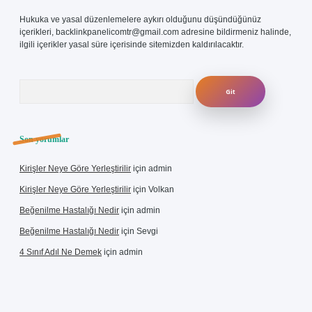
Hukuka ve yasal düzenlemelere aykırı olduğunu düşündüğünüz
içerikleri,
backlinkpanelicomtr@gmail.com
adresine bildirmeniz halinde,
ilgili içerikler yasal süre içerisinde sitemizden kaldırılacaktır.
Arama
Son yorumlar
Kirişler Neye Göre Yerleştirilir
için
admin
Kirişler Neye Göre Yerleştirilir
için
Volkan
Beğenilme Hastalığı Nedir
için
admin
Beğenilme Hastalığı Nedir
için
Sevgi
4 Sınıf Adıl Ne Demek
için
admin