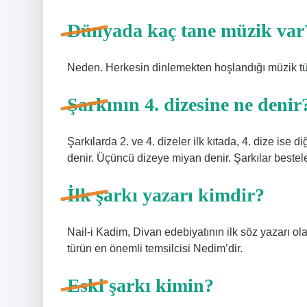
Dünyada kaç tane müzik var
Neden. Herkesin dinlemekten hoşlandığı müzik türü
Şarkının 4. dizesine ne denir
Şarkılarda 2. ve 4. dizeler ilk kıtada, 4. dize ise 
denir. Üçüncü dizeye miyan denir. Şarkılar bestele
İlk şarkı yazarı kimdir?
Nail-i Kadim, Divan edebiyatının ilk söz yazarı o
türün en önemli temsilcisi Nedim’dir.
Eski şarkı kimin?