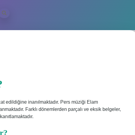
?
at edildiğine inanılmaktadır. Pers müziği Elam
maktadır. Farklı dönemlerden parçalı ve eksik belgeler,
i kanıtlamaktadır.
r?