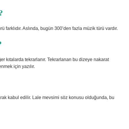
?
 farklıdır. Aslında, bugün 300’den fazla müzik türü vardır.
?
diğer kıtalarda tekrarlanır. Tekrarlanan bu dizeye nakarat
nmek için yazılır.
larak kabul edilir. Lale mevsimi söz konusu olduğunda, bu