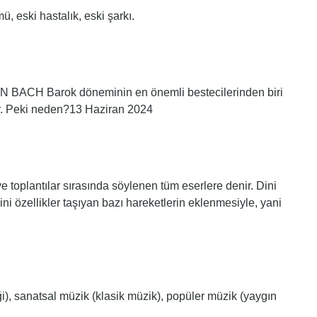
, eski hastalık, eski şarkı.
CH Barok döneminin en önemli bestecilerinden biri
ir. Peki neden?13 Haziran 2024
e toplantılar sırasında söylenen tüm eserlere denir. Dini
ni özellikler taşıyan bazı hareketlerin eklenmesiyle, yani
i), sanatsal müzik (klasik müzik), popüler müzik (yaygın