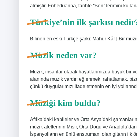
almıştır. Enheduanna, tarihte “Ben” terimini kulla
Türkiye’nin ilk şarkısı nedir
Bilinen en eski Türkçe şarkı: Mahur Kâr | Bir müzi
Müzik neden var?
Müzik, insanlar olarak hayatlarımızda büyük bir y
alanında müzik vardır; eğlenmek, rahatlamak, bize 
çünkü duygularımızı ifade etmenin en iyi yollarında
Müziği kim buldu?
Afrika’daki kabileler ve Orta Asya’daki şamanların r
müzik aletlerinin Mısır, Orta Doğu ve Anadolu’dan g
İspanyolların en ünlü enstrümanı olan gitarın ilk ö