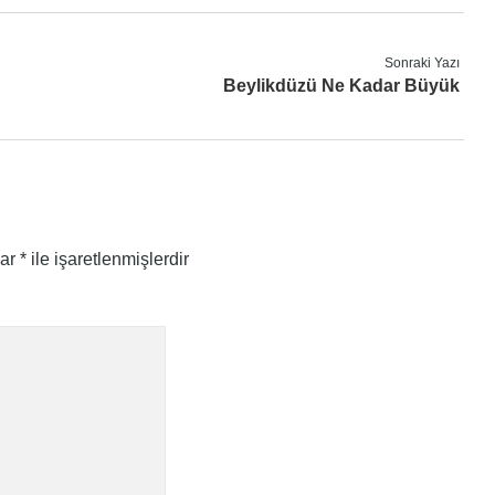
Sonraki Yazı
Beylikdüzü Ne Kadar Büyük
lar
*
ile işaretlenmişlerdir