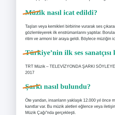
Müzik nasıl icat edildi?
Taşları veya kemikleri birbirine vurarak ses çıkara
gözlemleyerek ilk enstrümanlarını yaptılar. Boruları 
ritim ve armoni bir araya geldi. Böylece müziğin i
Türkiye’nin ilk ses sanatçısı
TRT Müzik – TELEVİZYONDA ŞARKI SÖYLEYE
2017
Şarkı nasıl bulundu?
Öte yandan, insanların yaklaşık 12.000 yıl önce m
kanıtlar var. Bu müzik aletleri eğlence veya iletişi
Müzik Çağı”nda gerçekleşti.