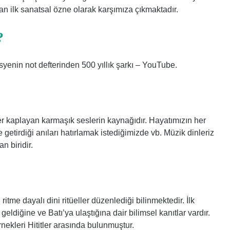
nan ilk sanatsal özne olarak karşımıza çıkmaktadır.
?
syenin not defterinden 500 yıllık şarkı – YouTube.
er kaplayan karmaşık seslerin kaynağıdır. Hayatımızın her
getirdiği anıları hatırlamak istediğimizde vb. Müzik dinleriz
n biridir.
itme dayalı dini ritüeller düzenlediği bilinmektedir. İlk
eldiğine ve Batı’ya ulaştığına dair bilimsel kanıtlar vardır.
rnekleri Hititler arasında bulunmuştur.