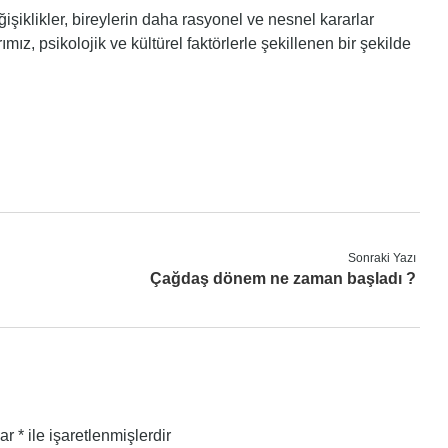
işiklikler, bireylerin daha rasyonel ve nesnel kararlar
ız, psikolojik ve kültürel faktörlerle şekillenen bir şekilde
Sonraki Yazı
Çağdaş dönem ne zaman başladı ?
lar
*
ile işaretlenmişlerdir