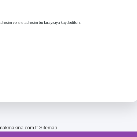
dresim ve site adresim bu tarayıcıya kaydedilsin.
romakmakina.com.tr
Sitemap