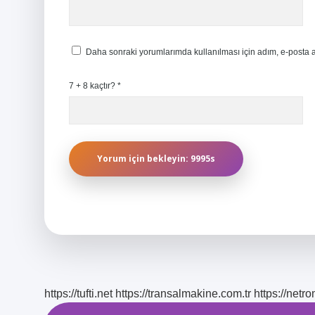
Daha sonraki yorumlarımda kullanılması için adım, e-posta a
7 + 8 kaçtır?
*
https://tufti.net
https://transalmakine.com.tr
https://net