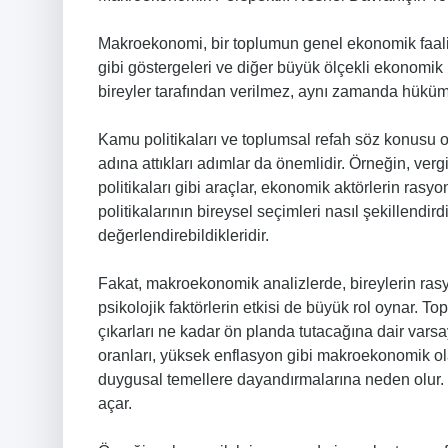
Makroekonomi, bir toplumun genel ekonomik faaliyet
gibi göstergeleri ve diğer büyük ölçekli ekonomik
bireyler tarafından verilmez, aynı zamanda hükümetl
Kamu politikaları ve toplumsal refah söz konusu 
adına attıkları adımlar da önemlidir. Örneğin, verg
politikaları gibi araçlar, ekonomik aktörlerin rasy
politikalarının bireysel seçimleri nasıl şekillendird
değerlendirebildikleridir.
Fakat, makroekonomik analizlerde, bireylerin rasy
psikolojik faktörlerin etkisi de büyük rol oynar. To
çıkarları ne kadar ön planda tutacağına dair varsa
oranları, yüksek enflasyon gibi makroekonomik olay
duygusal temellere dayandırmalarına neden olur.
açar.