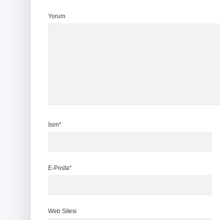
Yorum
İsim*
E-Posta*
Web Sitesi