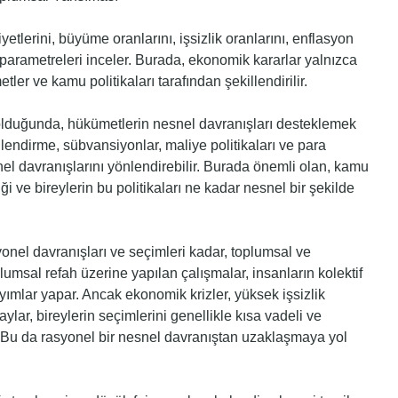
lerini, büyüme oranlarını, işsizlik oranlarını, enflasyon
 parametreleri inceler. Burada, ekonomik kararlar yalnızca
er ve kamu politikaları tarafından şekillendirilir.
olduğunda, hükümetlerin nesnel davranışları desteklemek
ilendirme, sübvansiyonlar, maliye politikaları ve para
onel davranışlarını yönlendirebilir. Burada önemli olan, kamu
iği ve bireylerin bu politikaları ne kadar nesnel bir şekilde
onel davranışları ve seçimleri kadar, toplumsal ve
plumsal refah üzerine yapılan çalışmalar, insanların kolektif
yımlar yapar. Ancak ekonomik krizler, yüksek işsizlik
lar, bireylerin seçimlerini genellikle kısa vadeli ve
 Bu da rasyonel bir nesnel davranıştan uzaklaşmaya yol