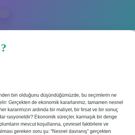
 ?
inden biri olduğunu düşündüğümüzde, bu seçimlerin ne
gelir: Gerçekten de ekonomik kararlarımız, tamamen nesnel
r kararımızın ardında bir maliyet, bir fırsat ve bir sonuç
kadar rasyoneldir? Ekonomik süreçler, karmaşık bir denge
plumların mevcut koşullarına, çevresel faktörlere ve
rulması gereken soru şu: “Nesnel davranış” gerçekten