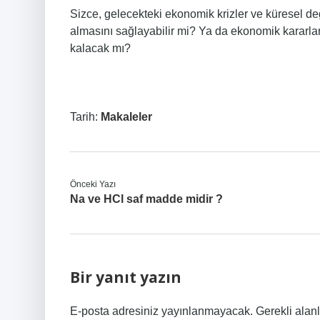
Sizce, gelecekteki ekonomik krizler ve küresel değ
almasını sağlayabilir mi? Ya da ekonomik kararlarım
kalacak mı?
Tarih:
Makaleler
Önceki Yazı
Na ve HCl saf madde midir ?
Bir yanıt yazın
E-posta adresiniz yayınlanmayacak.
Gerekli alan