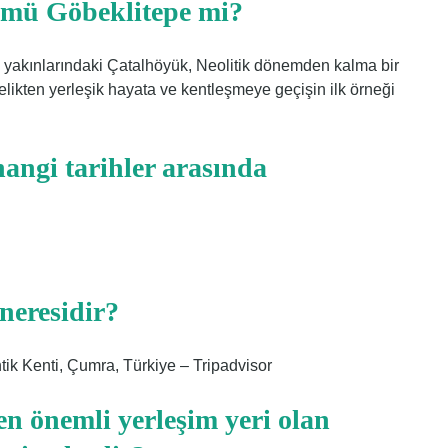
k mü Göbeklitepe mi?
ya yakınlarındaki Çatalhöyük, Neolitik dönemden kalma bir
ebelikten yerleşik hayata ve kentleşmeye geçişin ilk örneği
angi tarihler arasında
neresidir?
tik Kenti, Çumra, Türkiye – Tripadvisor
en önemli yerleşim yeri olan