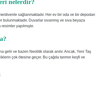
eri nelerdir?
en merdivenle sağlanmaktadır. Her ev bir oda ve bir depodan
er bulunmaktadır. Duvarlar sıvanmış ve sıva beyaza
 resimler yapılmıştır.
ya?
 gelir ve bazen Neolitik olarak anılır. Ancak, Yeni Taş
liklerin çok ötesine geçer. Bu çağda tarımın keşfi ve
z