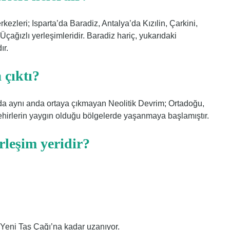
kezleri; Isparta’da Baradiz, Antalya’da Kızılin, Çarkini,
çağızlı yerleşimleridir. Baradiz hariç, yukarıdaki
ır.
 çıktı?
da aynı anda ortaya çıkmayan Neolitik Devrim; Ortadoğu,
hirlerin yaygın olduğu bölgelerde yaşanmaya başlamıştır.
rleşim yeridir?
i Yeni Taş Çağı’na kadar uzanıyor.