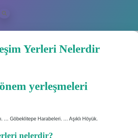
eşim Yerleri Nelerdir
dönem yerleşmeleri
arı. … Göbeklitepe Harabeleri. … Aşıklı Höyük.
erleri nelerdir?