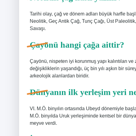
Tarihi olay, çağ ve dönem adları büyük harfle ba
Neolitik, Geç Antik Çağ, Tunç Çağı, Üst Paleolitik
Savaşı.
Çayönü hangi çağa aittir?
Çayönü, nispeten iyi korunmuş yapı kalıntıları ve
değişikliklerin yaşandığı, üç bin yılı aşkın bir sü
arkeolojik alanlardan biridir.
Dünyanın ilk yerleşim yeri ne
VI. M.Ö. binyılın ortasında Ubeyd dönemiyle baş
M.Ö. binyılda Uruk yerleşiminde kentsel bir dünyan
meyve verdi.