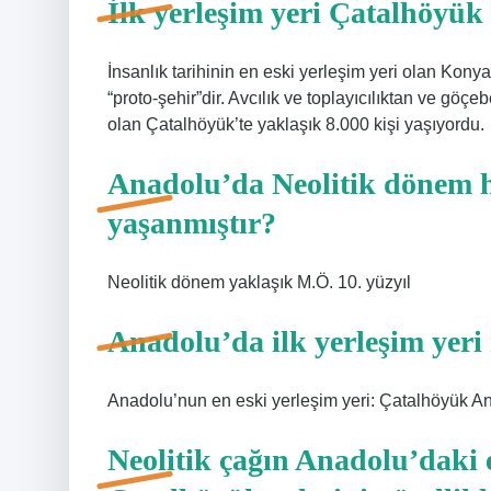
İlk yerleşim yeri Çatalhöyü
İnsanlık tarihinin en eski yerleşim yeri olan Kon
“proto-şehir”dir. Avcılık ve toplayıcılıktan ve göç
olan Çatalhöyük’te yaklaşık 8.000 kişi yaşıyordu.
Anadolu’da Neolitik dönem h
yaşanmıştır?
Neolitik dönem yaklaşık M.Ö. 10. yüzyıl
Anadolu’da ilk yerleşim yeri 
Anadolu’nun en eski yerleşim yeri: Çatalhöyük An
Neolitik çağın Anadolu’daki 