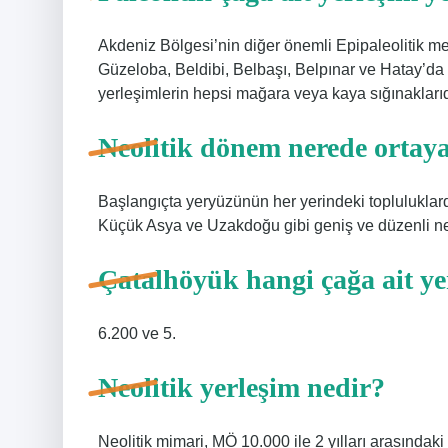
Akdeniz Bölgesi’nin diğer önemli Epipaleolitik mer
Güzeloba, Beldibi, Belbaşı, Belpınar ve Hatay’da Ü
yerleşimlerin hepsi mağara veya kaya sığınaklarıd
Neolitik dönem nerede ortaya
Başlangıçta yeryüzünün her yerindeki topluluklar
Küçük Asya ve Uzakdoğu gibi geniş ve düzenli ne
Çatalhöyük hangi çağa ait ye
6.200 ve 5.
Neolitik yerleşim nedir?
Neolitik mimari, MÖ 10.000 ile 2 yılları arasındak