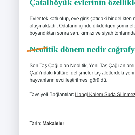
Çatalhöyük evlerinin özellikl
Evler tek katlı olup, eve giriş çatıdaki bir delikt
oluşmaktadır. Odaların içinde dikdörtgen şöminel
boyandıktan sonra sarı, kırmızı ve siyah tonlarında
Neolitik dönem nedir coğraf
Son Taş Çağı olan Neolitik, Yeni Taş Çağı anlamına
Çağı’ndaki kültürel gelişmeler taş aletlerdeki yeni
hayvanların evcilleştirilmesi görüldü.
Tavsiyeli Bağlantılar:
Hangi Kalem Suda Silinme
Tarih:
Makaleler