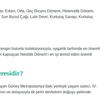
şlar: Erken, Orta, Geç Bizans Dönemi, Helenistik Dönem,
, Son Buzul Çağı, Lale Devri, Kurtuluş Savaşı, Kurtuluş
 zengin buluntu koleksiyonuyla, uygarlık tarihinde en önemli
reyi kapsayan Neolitik Dönem’i en iyi temsil eden önemli
residir?
layan Güney Mezopotamya’daki yerleşik yaşam süreci. IV.
ın ve dolayısıyla ilk şehir devletinin doğuşu şeklinde