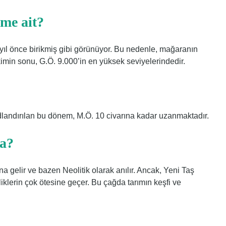
me ait?
yıl önce birikmiş gibi görünüyor. Bu nedenle, mağaranın
rikimin sonu, G.Ö. 9.000’in en yüksek seviyelerindedir.
 adlandırılan bu dönem, M.Ö. 10 civarına kadar uzanmaktadır.
ya?
 gelir ve bazen Neolitik olarak anılır. Ancak, Yeni Taş
liklerin çok ötesine geçer. Bu çağda tarımın keşfi ve