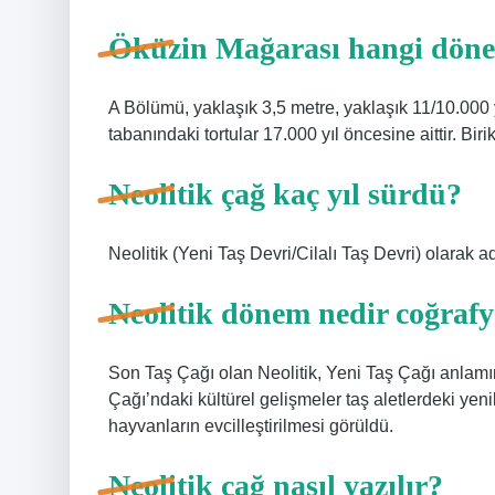
Öküzin Mağarası hangi döne
A Bölümü, yaklaşık 3,5 metre, yaklaşık 11/10.000 
tabanındaki tortular 17.000 yıl öncesine aittir. Bi
Neolitik çağ kaç yıl sürdü?
Neolitik (Yeni Taş Devri/Cilalı Taş Devri) olarak
Neolitik dönem nedir coğraf
Son Taş Çağı olan Neolitik, Yeni Taş Çağı anlamına
Çağı’ndaki kültürel gelişmeler taş aletlerdeki yeni
hayvanların evcilleştirilmesi görüldü.
Neolitik çağ nasıl yazılır?