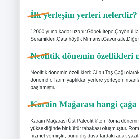
İlk yerleşim yerleri nelerdir?
12000 yılına kadar uzanır.Göbeklitepe.ÇayönüHa
Seramikleri.Çatalhöyük Mimarisi.Gavurkale.Diğe
Neolitik dönemin özellikleri 
Neolitik dönemin özellikleri: Cilalı Taş Çağı olarak
dönemdir. Tarım yaptıkları yerlere yerleşen insan
başlamıştır.
Karain Mağarası hangi çağa 
Karain Mağarası Üst Paleolitik’ten Roma dönemin
yüksekliğinde bir kültür tabakası oluşmuştur. Ro
hizmet vermiştir; bunu dış duvarlardaki adak yazıtl