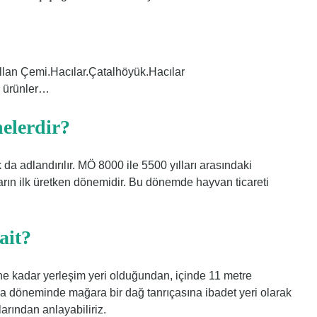
llan Çemi.Hacılar.Çatalhöyük.Hacılar
r ürünler…
nelerdir?
 da adlandırılır. MÖ 8000 ile 5500 yılları arasındaki
ların ilk üretken dönemidir. Bu dönemde hayvan ticareti
ait?
e kadar yerleşim yeri olduğundan, içinde 11 metre
ma döneminde mağara bir dağ tanrıçasına ibadet yeri olarak
arından anlayabiliriz.