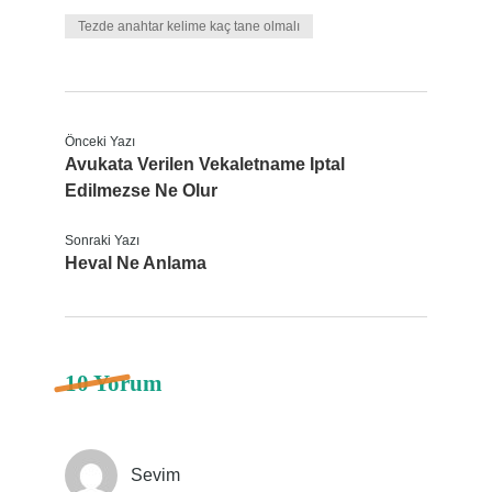
Tezde anahtar kelime kaç tane olmalı
Önceki Yazı
Avukata Verilen Vekaletname Iptal
Edilmezse Ne Olur
Sonraki Yazı
Heval Ne Anlama
10 Yorum
Sevim