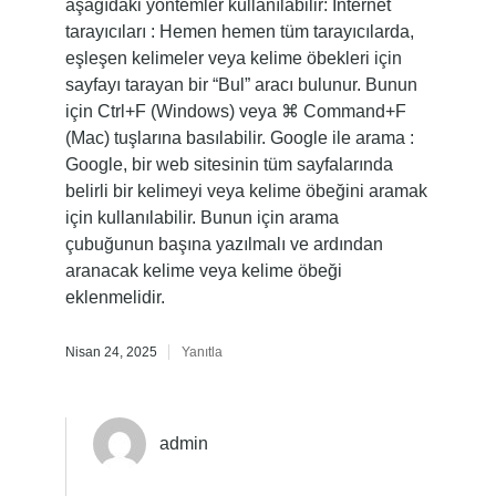
aşağıdaki yöntemler kullanılabilir: İnternet
tarayıcıları : Hemen hemen tüm tarayıcılarda,
eşleşen kelimeler veya kelime öbekleri için
sayfayı tarayan bir “Bul” aracı bulunur. Bunun
için Ctrl+F (Windows) veya ⌘ Command+F
(Mac) tuşlarına basılabilir. Google ile arama :
Google, bir web sitesinin tüm sayfalarında
belirli bir kelimeyi veya kelime öbeğini aramak
için kullanılabilir. Bunun için arama
çubuğunun başına yazılmalı ve ardından
aranacak kelime veya kelime öbeği
eklenmelidir.
Nisan 24, 2025
Yanıtla
admin