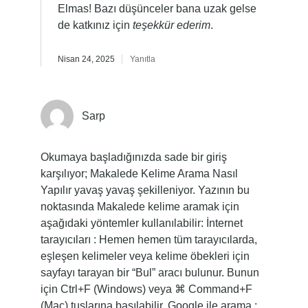
Elmas! Bazı düşünceler bana uzak gelse
de katkınız için
teşekkür ederim
.
Nisan 24, 2025
Yanıtla
Sarp
Okumaya başladığınızda sade bir giriş
karşılıyor; Makalede Kelime Arama Nasıl
Yapılır yavaş yavaş şekilleniyor. Yazının bu
noktasında Makalede kelime aramak için
aşağıdaki yöntemler kullanılabilir: İnternet
tarayıcıları : Hemen hemen tüm tarayıcılarda,
eşleşen kelimeler veya kelime öbekleri için
sayfayı tarayan bir “Bul” aracı bulunur. Bunun
için Ctrl+F (Windows) veya ⌘ Command+F
(Mac) tuşlarına basılabilir. Google ile arama :