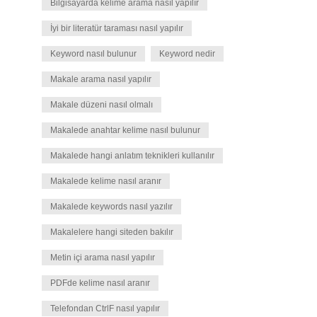
Bilgisayarda kelime arama nasıl yapılır
İyi bir literatür taraması nasıl yapılır
Keyword nasıl bulunur
Keyword nedir
Makale arama nasıl yapılır
Makale düzeni nasıl olmalı
Makalede anahtar kelime nasıl bulunur
Makalede hangi anlatım teknikleri kullanılır
Makalede kelime nasıl aranır
Makalede keywords nasıl yazılır
Makalelere hangi siteden bakılır
Metin içi arama nasıl yapılır
PDFde kelime nasıl aranır
Telefondan CtrlF nasıl yapılır