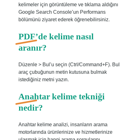
kelimeler için görüntüleme ve tıklama aldığını
Google Search Console’un Performans
bölümünü ziyaret ederek öğrenebilirsiniz.
PDF’de kelime nasıl
aranır?
Düzenle > Bul’u seçin (Ctrl/Command+F). Bul
araç çubuğunun metin kutusuna bulmak
istediğiniz metni yazın.
Anahtar kelime tekniği
nedir?
Anahtar kelime analizi, insanların arama
motorlarında ürünlerinize ve hizmetlerinize
ulaşmak için hangi arama sorgularını