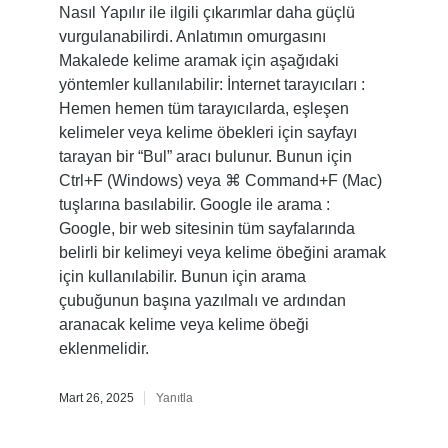
Nasıl Yapılır ile ilgili çıkarımlar daha güçlü
vurgulanabilirdi. Anlatımın omurgasını
Makalede kelime aramak için aşağıdaki
yöntemler kullanılabilir: İnternet tarayıcıları :
Hemen hemen tüm tarayıcılarda, eşleşen
kelimeler veya kelime öbekleri için sayfayı
tarayan bir “Bul” aracı bulunur. Bunun için
Ctrl+F (Windows) veya ⌘ Command+F (Mac)
tuşlarına basılabilir. Google ile arama :
Google, bir web sitesinin tüm sayfalarında
belirli bir kelimeyi veya kelime öbeğini aramak
için kullanılabilir. Bunun için arama
çubuğunun başına yazılmalı ve ardından
aranacak kelime veya kelime öbeği
eklenmelidir.
Mart 26, 2025
Yanıtla