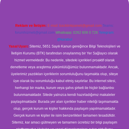
Reklam ve İletişim:
E-mail:
backlinkpaneli@gmail.com
Teams:
forumhizmeti@gmail.com
Whatsapp: 0262 606 0 726
Telegram:
@karabul
Yasal Uyarı:
Sitemiz, 5651 Sayılı Kanun gereğince Bilgi Teknolojileri ve
İletişim Kurumu (BTK) tarafından onaylanmış bir Yer Sağlayıcı olarak
hizmet vermektedir. Bu nedenle, sitedeki içerikleri proaktif olarak
denetleme veya araştırma yükümlülüğümüz bulunmamaktadır. Ancak,
üyelerimiz yazdıkları içeriklerin sorumluluğunu taşımakta olup, siteye
üye olarak bu sorumluluğu kabul etmiş sayılırlar. Bu internet sitesi,
herhangi bir marka, kurum veya şahıs şirketi ile hiçbir bağlantısı
bulunmamaktadır. Sitede yalnızca kendi hazırladığımız makaleler
paylaşılmaktadır. Burada yer alan içerikler haber niteliği taşımamakta
olup, gerçek kurum ve kişiler hakkında paylaşım yapılmamaktadır.
Gerçek kurum ve kişiler ile isim benzerlikleri tamamen tesadüfidir.
Sitemiz, kar amacı gütmeyen ve tamamen ücretsiz bir bilgi paylaşım