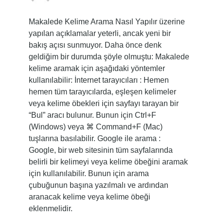
Makalede Kelime Arama Nasıl Yapılır üzerine
yapılan açıklamalar yeterli, ancak yeni bir
bakış açısı sunmuyor. Daha önce denk
geldiğim bir durumda şöyle olmuştu: Makalede
kelime aramak için aşağıdaki yöntemler
kullanılabilir: İnternet tarayıcıları : Hemen
hemen tüm tarayıcılarda, eşleşen kelimeler
veya kelime öbekleri için sayfayı tarayan bir
“Bul” aracı bulunur. Bunun için Ctrl+F
(Windows) veya ⌘ Command+F (Mac)
tuşlarına basılabilir. Google ile arama :
Google, bir web sitesinin tüm sayfalarında
belirli bir kelimeyi veya kelime öbeğini aramak
için kullanılabilir. Bunun için arama
çubuğunun başına yazılmalı ve ardından
aranacak kelime veya kelime öbeği
eklenmelidir.