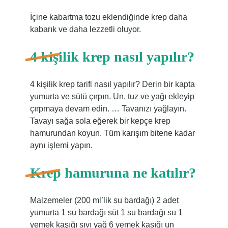
İçine kabartma tozu eklendiğinde krep daha
kabarık ve daha lezzetli oluyor.
4 kişilik krep nasıl yapılır?
4 kişilik krep tarifi nasıl yapılır? Derin bir kapta
yumurta ve sütü çırpın. Un, tuz ve yağı ekleyip
çırpmaya devam edin. … Tavanızı yağlayın.
Tavayı sağa sola eğerek bir kepçe krep
hamurundan koyun. Tüm karışım bitene kadar
aynı işlemi yapın.
Krep hamuruna ne katılır?
Malzemeler (200 ml’lik su bardağı) 2 adet
yumurta 1 su bardağı süt 1 su bardağı su 1
yemek kaşığı sıvı yağ 6 yemek kaşığı un