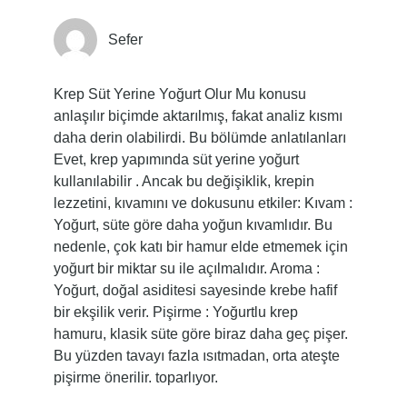
Sefer
Krep Süt Yerine Yoğurt Olur Mu konusu
anlaşılır biçimde aktarılmış, fakat analiz kısmı
daha derin olabilirdi. Bu bölümde anlatılanları
Evet, krep yapımında süt yerine yoğurt
kullanılabilir . Ancak bu değişiklik, krepin
lezzetini, kıvamını ve dokusunu etkiler: Kıvam :
Yoğurt, süte göre daha yoğun kıvamlıdır. Bu
nedenle, çok katı bir hamur elde etmemek için
yoğurt bir miktar su ile açılmalıdır. Aroma :
Yoğurt, doğal asiditesi sayesinde krebe hafif
bir ekşilik verir. Pişirme : Yoğurtlu krep
hamuru, klasik süte göre biraz daha geç pişer.
Bu yüzden tavayı fazla ısıtmadan, orta ateşte
pişirme önerilir. toparlıyor.