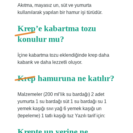
Akıtma, mayasız un, süt ve yumurta
kullanılarak yapılan bir hamur işi türüdür.
Krep’e kabartma tozu
konulur mu?
İçine kabartma tozu eklendiğinde krep daha
kabarık ve daha lezzetli oluyor.
Krep hamuruna ne katılır?
Malzemeler (200 ml’lik su bardağı) 2 adet
yumurta 1 su bardağı süt 1 su bardağı su 1
yemek kaşığı sıvı yağ 6 yemek kaşığı un
(tepeleme) 1 tatlı kaşığı tuz Yazılı tarif için:
Krepte un yerine ne