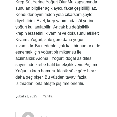
Krep Süt Yerine Yoğurt Olur Mu kapsamında
sunulan bilgiler açıklayıcı, fakat çeşitliliği az.
Kendi deneyimimden yola çıkarsam şöyle
diyebilirim: Evet, krep yapımında süt yerine
yoğurt kullanılabilir . Ancak bu değişiklik,
krepin lezzetini, kıvamını ve dokusunu etkiler:
Kıvam : Yoğurt, süte göre daha yoğun
kıvamlıdır. Bu nedenle, çok katı bir hamur elde
etmemek için yoğurt bir miktar su ile
açılmalıdır. Aroma : Yoğurt, doğal asiditesi
sayesinde krebe hafif bir ekşilik verir. Pişirme :
Yoğurtlu krep hamuru, klasik süte göre biraz
daha geç pişer. Bu yüzden tavayı fazla
ısıtmadan, orta ateşte pişirme önerilir.
Şubat 21, 2025
Yanıtla