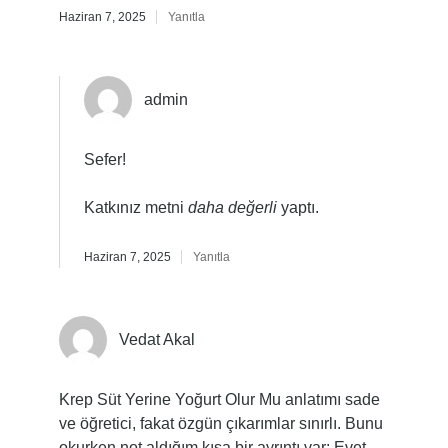
Haziran 7, 2025
Yanıtla
admin
Sefer!
Katkınız metni
daha değerli
yaptı.
Haziran 7, 2025
Yanıtla
Vedat Akal
Krep Süt Yerine Yoğurt Olur Mu anlatımı sade
ve öğretici, fakat özgün çıkarımlar sınırlı. Bunu
okurken not aldığım kısa bir ayrıntı var: Evet,