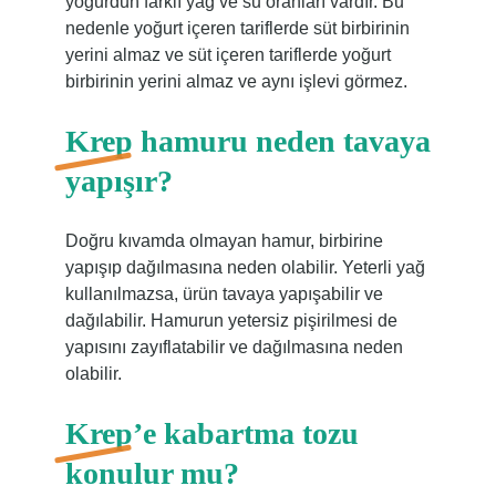
yoğurdun farklı yağ ve su oranları vardır. Bu
nedenle yoğurt içeren tariflerde süt birbirinin
yerini almaz ve süt içeren tariflerde yoğurt
birbirinin yerini almaz ve aynı işlevi görmez.
Krep hamuru neden tavaya
yapışır?
Doğru kıvamda olmayan hamur, birbirine
yapışıp dağılmasına neden olabilir. Yeterli yağ
kullanılmazsa, ürün tavaya yapışabilir ve
dağılabilir. Hamurun yetersiz pişirilmesi de
yapısını zayıflatabilir ve dağılmasına neden
olabilir.
Krep’e kabartma tozu
konulur mu?