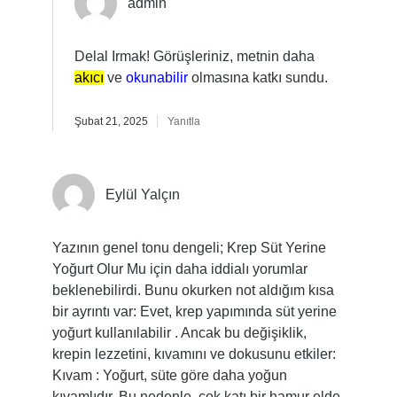
admin
Delal Irmak! Görüşleriniz, metnin daha
akıcı
ve
okunabilir
olmasına katkı sundu.
Şubat 21, 2025
Yanıtla
Eylül Yalçın
Yazının genel tonu dengeli; Krep Süt Yerine
Yoğurt Olur Mu için daha iddialı yorumlar
beklenebilirdi. Bunu okurken not aldığım kısa
bir ayrıntı var: Evet, krep yapımında süt yerine
yoğurt kullanılabilir . Ancak bu değişiklik,
krepin lezzetini, kıvamını ve dokusunu etkiler:
Kıvam : Yoğurt, süte göre daha yoğun
kıvamlıdır. Bu nedenle, çok katı bir hamur elde