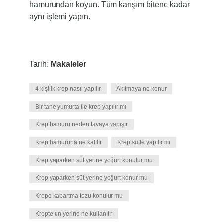
hamurundan koyun. Tüm karışım bitene kadar
aynı işlemi yapın.
Tarih:
Makaleler
4 kişilik krep nasıl yapılır
Akıtmaya ne konur
Bir tane yumurta ile krep yapılır mı
Krep hamuru neden tavaya yapışır
Krep hamuruna ne katılır
Krep sütle yapılır mı
Krep yaparken süt yerine yoğurt konulur mu
Krep yaparken süt yerine yoğurt konur mu
Krepe kabartma tozu konulur mu
Krepte un yerine ne kullanılır