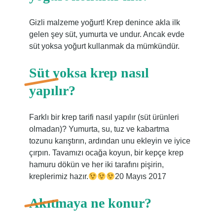
Gizli malzeme yoğurt! Krep denince akla ilk
gelen şey süt, yumurta ve undur. Ancak evde
süt yoksa yoğurt kullanmak da mümkündür.
Süt yoksa krep nasıl
yapılır?
Farklı bir krep tarifi nasıl yapılır (süt ürünleri
olmadan)? Yumurta, su, tuz ve kabartma
tozunu karıştırın, ardından unu ekleyin ve iyice
çırpın. Tavamızı ocağa koyun, bir kepçe krep
hamuru dökün ve her iki tarafını pişirin,
kreplerimiz hazır.
20 Mayıs 2017
Akıtmaya ne konur?