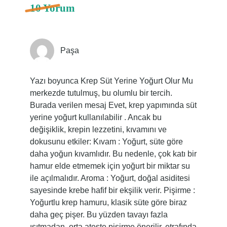
10 Yorum
Paşa
Yazı boyunca Krep Süt Yerine Yoğurt Olur Mu
merkezde tutulmuş, bu olumlu bir tercih.
Burada verilen mesaj Evet, krep yapımında süt
yerine yoğurt kullanılabilir . Ancak bu
değişiklik, krepin lezzetini, kıvamını ve
dokusunu etkiler: Kıvam : Yoğurt, süte göre
daha yoğun kıvamlıdır. Bu nedenle, çok katı bir
hamur elde etmemek için yoğurt bir miktar su
ile açılmalıdır. Aroma : Yoğurt, doğal asiditesi
sayesinde krebe hafif bir ekşilik verir. Pişirme :
Yoğurtlu krep hamuru, klasik süte göre biraz
daha geç pişer. Bu yüzden tavayı fazla
ısıtmadan, orta ateşte pişirme önerilir. etrafında