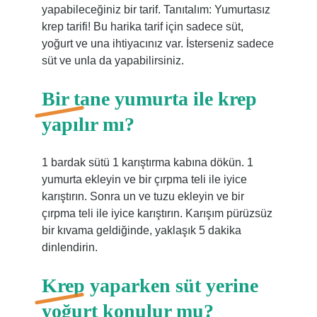
yapabileceğiniz bir tarif. Tanıtalım: Yumurtasız
krep tarifi! Bu harika tarif için sadece süt,
yoğurt ve una ihtiyacınız var. İsterseniz sadece
süt ve unla da yapabilirsiniz.
Bir tane yumurta ile krep
yapılır mı?
1 bardak sütü 1 karıştırma kabına dökün. 1
yumurta ekleyin ve bir çırpma teli ile iyice
karıştırın. Sonra un ve tuzu ekleyin ve bir
çırpma teli ile iyice karıştırın. Karışım pürüzsüz
bir kıvama geldiğinde, yaklaşık 5 dakika
dinlendirin.
Krep yaparken süt yerine
yoğurt konulur mu?