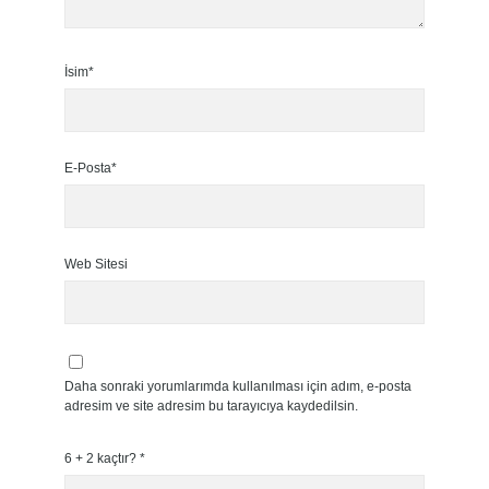
İsim*
E-Posta*
Web Sitesi
Daha sonraki yorumlarımda kullanılması için adım, e-posta
adresim ve site adresim bu tarayıcıya kaydedilsin.
6 + 2 kaçtır?
*