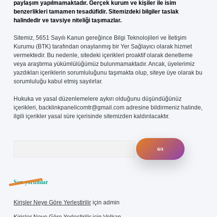
paylaşım yapılmamaktadır. Gerçek kurum ve kişiler ile isim
benzerlikleri tamamen tesadüfidir. Sitemizdeki bilgiler taslak
halindedir ve tavsiye niteliği taşımazlar.
Sitemiz, 5651 Sayılı Kanun gereğince Bilgi Teknolojileri ve İletişim
Kurumu (BTK) tarafından onaylanmış bir Yer Sağlayıcı olarak hizmet
vermektedir. Bu nedenle, sitedeki içerikleri proaktif olarak denetleme
veya araştırma yükümlülüğümüz bulunmamaktadır. Ancak, üyelerimiz
yazdıkları içeriklerin sorumluluğunu taşımakta olup, siteye üye olarak bu
sorumluluğu kabul etmiş sayılırlar.
Hukuka ve yasal düzenlemelere aykırı olduğunu düşündüğünüz
içerikleri,
backlinkpanelicomtr@gmail.com
adresine bildirmeniz halinde,
ilgili içerikler yasal süre içerisinde sitemizden kaldırılacaktır.
Arama
Son yorumlar
Kirişler Neye Göre Yerleştirilir
için
admin