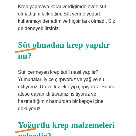
Krep yapmaya karar verdiğimde evde süt
olmadığını fark ettim. Süt yerine yoğurt
kullanmayı denedim ve hiçbir fark olmadı. Siz
de deneyebilirsiniz.
Süt olmadan krep yapılır
mı?
Süt içermeyen krep tarifi nasıl yapılır?
Yumurtaları iyice çırpıyoruz ve yağ ve su
ekliyoruz. Un ve tuz ekleyip çırpıyoruz. Sonra
ateşe dayanıklı tavamızı ısıtıyoruz ve
hazırladığımız hamurdan bir kepçe içine
döküyoruz.
Yoğurtlu krep malzemeleri
nelerdir?