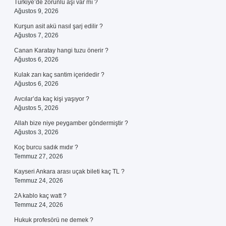
Türkiye’de zorunlu aşı var mı ?
Ağustos 9, 2026
Kurşun asit akü nasıl şarj edilir ?
Ağustos 7, 2026
Canan Karatay hangi tuzu önerir ?
Ağustos 6, 2026
Kulak zarı kaç santim içeridedir ?
Ağustos 6, 2026
Avcılar’da kaç kişi yaşıyor ?
Ağustos 5, 2026
Allah bize niye peygamber göndermiştir ?
Ağustos 3, 2026
Koç burcu sadık mıdır ?
Temmuz 27, 2026
Kayseri Ankara arası uçak bileti kaç TL ?
Temmuz 24, 2026
2A kablo kaç watt ?
Temmuz 24, 2026
Hukuk profesörü ne demek ?