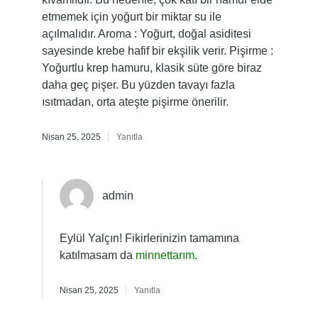
etmemek için yoğurt bir miktar su ile
açılmalıdır. Aroma : Yoğurt, doğal asiditesi
sayesinde krebe hafif bir ekşilik verir. Pişirme :
Yoğurtlu krep hamuru, klasik süte göre biraz
daha geç pişer. Bu yüzden tavayı fazla
ısıtmadan, orta ateşte pişirme önerilir.
Nisan 25, 2025
Yanıtla
admin
Eylül Yalçın! Fikirlerinizin tamamına
katılmasam da
minnettarım
.
Nisan 25, 2025
Yanıtla