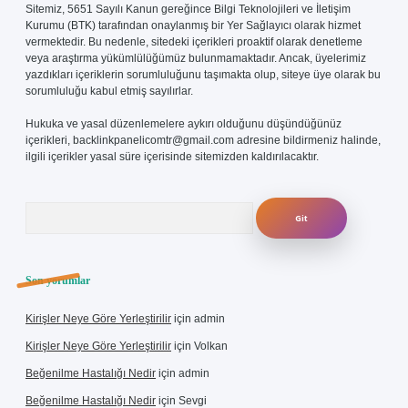
Sitemiz, 5651 Sayılı Kanun gereğince Bilgi Teknolojileri ve İletişim
Kurumu (BTK) tarafından onaylanmış bir Yer Sağlayıcı olarak hizmet
vermektedir. Bu nedenle, sitedeki içerikleri proaktif olarak denetleme
veya araştırma yükümlülüğümüz bulunmamaktadır. Ancak, üyelerimiz
yazdıkları içeriklerin sorumluluğunu taşımakta olup, siteye üye olarak bu
sorumluluğu kabul etmiş sayılırlar.
Hukuka ve yasal düzenlemelere aykırı olduğunu düşündüğünüz
içerikleri,
backlinkpanelicomtr@gmail.com
adresine bildirmeniz halinde,
ilgili içerikler yasal süre içerisinde sitemizden kaldırılacaktır.
Arama
Son yorumlar
Kirişler Neye Göre Yerleştirilir
için
admin
Kirişler Neye Göre Yerleştirilir
için
Volkan
Beğenilme Hastalığı Nedir
için
admin
Beğenilme Hastalığı Nedir
için
Sevgi