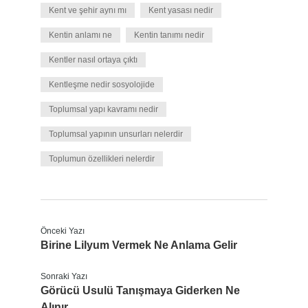
Kent ve şehir aynı mı
Kent yasası nedir
Kentin anlamı ne
Kentin tanımı nedir
Kentler nasıl ortaya çıktı
Kentleşme nedir sosyolojide
Toplumsal yapı kavramı nedir
Toplumsal yapının unsurları nelerdir
Toplumun özellikleri nelerdir
Önceki Yazı
Birine Lilyum Vermek Ne Anlama Gelir
Sonraki Yazı
Görücü Usulü Tanışmaya Giderken Ne
Alınır