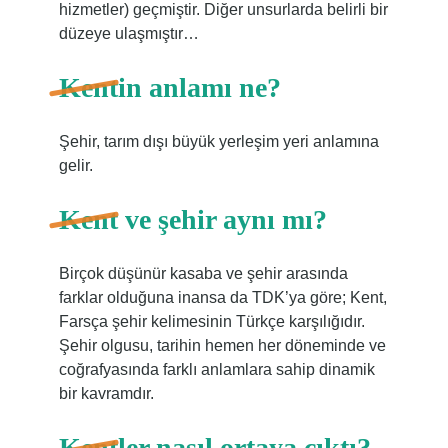
hizmetler) geçmiştir. Diğer unsurlarda belirli bir
düzeye ulaşmıştır…
Kentin anlamı ne?
Şehir, tarım dışı büyük yerleşim yeri anlamına
gelir.
Kent ve şehir aynı mı?
Birçok düşünür kasaba ve şehir arasında
farklar olduğuna inansa da TDK’ya göre; Kent,
Farsça şehir kelimesinin Türkçe karşılığıdır.
Şehir olgusu, tarihin hemen her döneminde ve
coğrafyasında farklı anlamlara sahip dinamik
bir kavramdır.
Kentler nasıl ortaya çıktı?