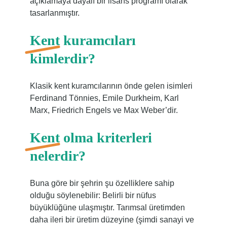
açıklamaya dayalı bir lisans programı olarak
tasarlanmıştır.
Kent kuramcıları
kimlerdir?
Klasik kent kuramcılarının önde gelen isimleri
Ferdinand Tönnies, Emile Durkheim, Karl
Marx, Friedrich Engels ve Max Weber’dir.
Kent olma kriterleri
nelerdir?
Buna göre bir şehrin şu özelliklere sahip
olduğu söylenebilir: Belirli bir nüfus
büyüklüğüne ulaşmıştır. Tarımsal üretimden
daha ileri bir üretim düzeyine (şimdi sanayi ve