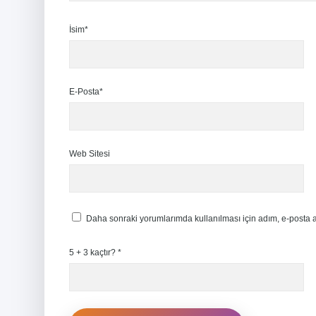
İsim*
E-Posta*
Web Sitesi
Daha sonraki yorumlarımda kullanılması için adım, e-posta a
5 + 3 kaçtır?
*