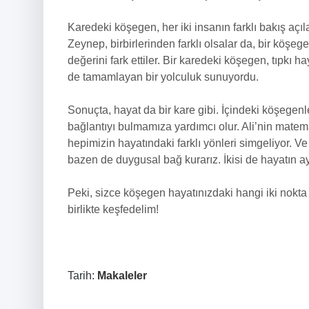
Karedeki köşegen, her iki insanın farklı bakış açıları
Zeynep, birbirlerinden farklı olsalar da, bir köşegen
değerini fark ettiler. Bir karedeki köşegen, tıpkı hay
de tamamlayan bir yolculuk sunuyordu.
Sonuçta, hayat da bir kare gibi. İçindeki köşege
bağlantıyı bulmamıza yardımcı olur. Ali’nin matem
hepimizin hayatındaki farklı yönleri simgeliyor. Ve
bazen de duygusal bağ kurarız. İkisi de hayatın ay
Peki, sizce köşegen hayatınızdaki hangi iki nokta
birlikte keşfedelim!
Tarih:
Makaleler