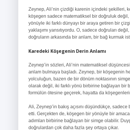
Zeynep, Ali’nin çizdiği karenin içindeki şekilleri, 
köşegen sadece matematiksel bir doğruluk değil, iki
yönüyle iki farklı dünyayı bir araya getiren bir çizg
yaklaşımı yansıtıyordu. O, sadece doğruları değil,
doğruların arkasında bir anlam, bir bağ kurmak ist
Karedeki Köşegenin Derin Anlamı
Zeynep’in sözleri, Ali’nin matematiksel düşüncesin
anlam bulmaya başladı. Zeynep, bir köşegenin her 
yolculuğun, bazen de bir dönüm noktasının simge
olarak değil, iki farklı yönü birbirine bağlayan bi
formülün ötesine geçerek, hayatta da köşegenlerin 
Ali, Zeynep’in bakış açısını düşündükçe, sadece 
etti. Gerçekten de, köşegen bir yönüyle bir amaca 
adımları birbirine bağlayan bir simge olabilir. Du
doğrulardan çok daha fazla şey ortaya çıkar.