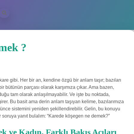
emek ?
kare gibi. Her bir an, kendine özgü bir anlam taşır; bazıları
 bir bütünün parçası olarak karşımıza çıkar. Ama bazen,
duğu tam olarak anlaşılmayabilir. Ve işte bu noktada,
rer. Bu basit ama derin anlam taşıyan kelime, bazılarımıza
şünce sistemini yeniden şekillendirebilir. Gelin, bu konuyu
ir soruya yanıt bulalım: “Karede köşegen ne demek?”
k ve Kadın, Farklı Bakış Açıları