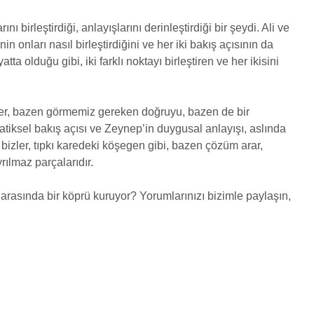
nı birleştirdiği, anlayışlarını derinleştirdiği bir şeydi. Ali ve
in onları nasıl birleştirdiğini ve her iki bakış açısının da
atta olduğu gibi, iki farklı noktayı birleştiren ve her ikisini
nler, bazen görmemiz gereken doğruyu, bazen de bir
atiksel bakış açısı ve Zeynep’in duygusal anlayışı, aslında
 bizler, tıpkı karedeki köşegen gibi, bazen çözüm arar,
rılmaz parçalarıdır.
 arasında bir köprü kuruyor? Yorumlarınızı bizimle paylaşın,