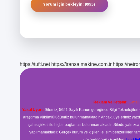
https://tufti.net
https://transalmakine.com.tr
https://net
Reklam ve İletişim:
E-mail
Yasal Uyarı:
Sitemiz, 5651 Sayılı Kanun gereğince Bilgi Teknolojileri 
araştırma yükümlülüğümüz bulunmamaktadır. Ancak, üyelerimiz yazdıkla
şahıs şirketi ile hiçbir bağlantısı bulunmamaktadır. Sitede yalnızc
yapılmamaktadır. Gerçek kurum ve kişiler ile isim benzerlikleri 
düşündüğünüz içerikleri,
backli