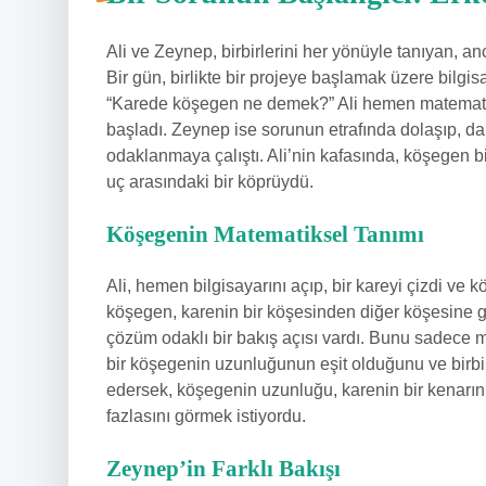
Ali ve Zeynep, birbirlerini her yönüyle tanıyan, anc
Bir gün, birlikte bir projeye başlamak üzere bilgisay
“Karede köşegen ne demek?” Ali hemen matemat
başladı. Zeynep ise sorunun etrafında dolaşıp, 
odaklanmaya çalıştı. Ali’nin kafasında, köşegen bi
uç arasındaki bir köprüydü.
Köşegenin Matematiksel Tanımı
Ali, hemen bilgisayarını açıp, bir kareyi çizdi v
köşegen, karenin bir köşesinden diğer köşesine gid
çözüm odaklı bir bakış açısı vardı. Bunu sadece m
bir köşegenin uzunluğunun eşit olduğunu ve birbirl
edersek, köşegenin uzunluğu, karenin bir kenarını
fazlasını görmek istiyordu.
Zeynep’in Farklı Bakışı