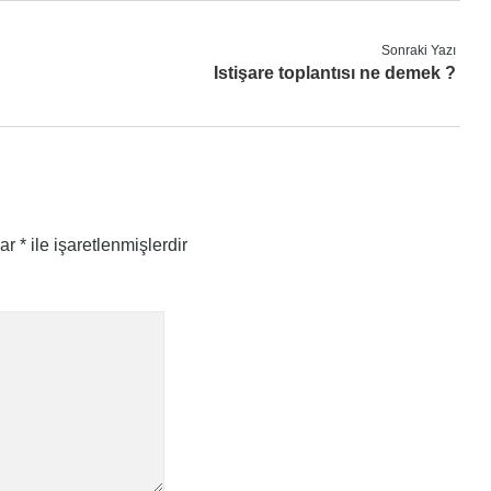
Sonraki Yazı
Istişare toplantısı ne demek ?
lar
*
ile işaretlenmişlerdir