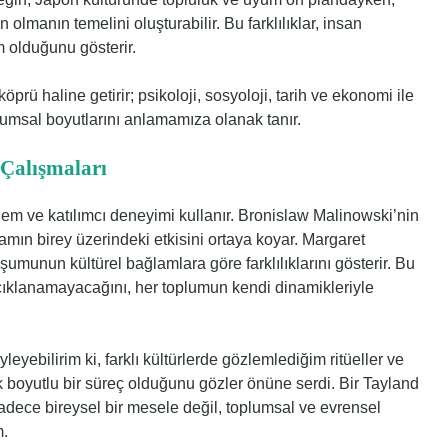
 olmanın temelini oluşturabilir. Bu farklılıklar, insan
 olduğunu gösterir.
r köprü haline getirir; psikoloji, sosyoloji, tarih ve ekonomi ile
umsal boyutlarını anlamamıza olanak tanır.
 Çalışmaları
em ve katılımcı deneyimi kullanır. Bronislaw Malinowski’nin
şamın birey üzerindeki etkisini ortaya koyar. Margaret
umunun kültürel bağlamlara göre farklılıklarını gösterir. Bu
 açıklanamayacağını, her toplumun kendi dinamikleriyle
yebilirim ki, farklı kültürlerde gözlemlediğim ritüeller ve
k boyutlu bir süreç olduğunu gözler önüne serdi. Bir Tayland
sadece bireysel bir mesele değil, toplumsal ve evrensel
m.