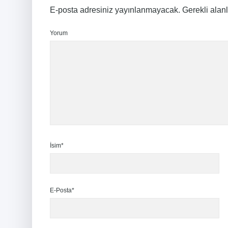
E-posta adresiniz yayınlanmayacak.
Gerekli alan
Yorum
İsim*
E-Posta*