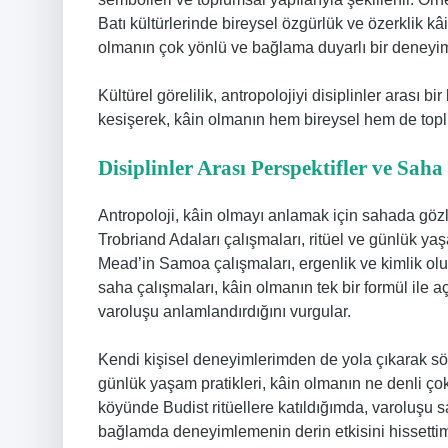
Batı kültürlerinde bireysel özgürlük ve özerklik kâin
olmanın çok yönlü ve bağlama duyarlı bir deneyim
Kültürel görelilik, antropolojiyi disiplinler arası bi
kesişerek, kâin olmanın hem bireysel hem de topl
Disiplinler Arası Perspektifler ve Saha
Antropoloji, kâin olmayı anlamak için sahada gözl
Trobriand Adaları çalışmaları, ritüel ve günlük ya
Mead’in Samoa çalışmaları, ergenlik ve kimlik oluş
saha çalışmaları, kâin olmanın tek bir formül ile
varoluşu anlamlandırdığını vurgular.
Kendi kişisel deneyimlerimden de yola çıkarak söyle
günlük yaşam pratikleri, kâin olmanın ne denli ço
köyünde Budist ritüellere katıldığımda, varoluşu 
bağlamda deneyimlemenin derin etkisini hissetti