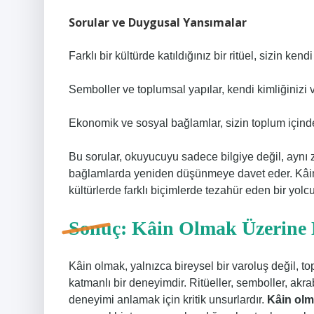
Sorular ve Duygusal Yansımalar
Farklı bir kültürde katıldığınız bir ritüel, sizin kend
Semboller ve toplumsal yapılar, kendi kimliğinizi 
Ekonomik ve sosyal bağlamlar, sizin toplum içindek
Bu sorular, okuyucuyu sadece bilgiye değil, aynı
bağlamlarda yeniden düşünmeye davet eder. Kâin
kültürlerde farklı biçimlerde tezahür eden bir yolcu
Sonuç: Kâin Olmak Üzerine 
Kâin olmak, yalnızca bireysel bir varoluş değil, 
katmanlı bir deneyimdir. Ritüeller, semboller, akr
deneyimi anlamak için kritik unsurlardır.
Kâin olm