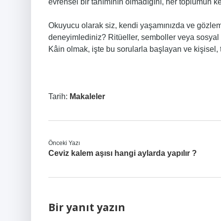
evrensel bir tanımının olmadığını, her toplumun k
Okuyucu olarak siz, kendi yaşamınızda ve gözleml
deneyimlediniz? Ritüeller, semboller veya sosyal b
Kâin olmak, işte bu sorularla başlayan ve kişisel, 
Tarih:
Makaleler
Önceki Yazı
Ceviz kalem aşısı hangi aylarda yapılır ?
Bir yanıt yazın