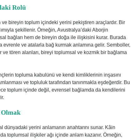
daki Rolü
 ve bireyin toplum içindeki yerini pekiştiren araçlardır. Bir
lımıyla şekillenir. Örneğin, Avustralya’daki Aborjin
al bağları hem de bireyin doğa ile ilişkisini kurar. Burada
 evrenle ve atalarla bağ kurmak anlamına gelir. Semboller,
lar ve tören alanları, bireyi toplumsal ve kozmik bir bağlama
ençlerin topluma kabulünü ve kendi kimliklerinin inşasını
mamlanması ve topluluk tarafından tanınmakla eşdeğerdir. Bu
adece toplum içinde değil, evrensel bağlamda da kendilerini
r.
n Olmak
syal dünyadaki yerini anlamanın anahtarını sunar. Kâin
a toplumsal ilişkiler ağı içinde anlam kazanır. Örneğin,