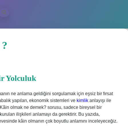
 ?
r Yolculuk
manın ne anlama geldiğini sorgulamak için eşsiz bir fırsat
rabalık yapıları, ekonomik sistemleri ve
kimlik
anlayışı ile
. Kâin olmak ne demek? sorusu, sadece bireysel bir
rulan ilişkileri anlamayı da gerektirir. Bu yazıda,
erçevesinde kâin olmanın çok boyutlu anlamını inceleyeceğiz.