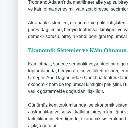
Trobriand Adaları’nda matrilineer aile yapısı, bire
ve kâin olma deneyimi, yalnızca bireysel seçimler
Akrabalık sistemleri, ekonomik ve politik ilişkileri 
görev dağılımları, bireyin toplumsal kimliğini ve 
demek? sorusu, bireyin kendi benliğini toplumsal 
Ekonomik Sistemler ve Kâin Olmanın
Kâin olmak, sadece sembolik veya ritüel bir olgu de
toplumlarında, bireyin üretim ve tüketim süreçlerine
Örneğin, And Dağları’ndaki Quechua toplulukların
ekonomik hem de toplumsal kimliğini pekiştirir. B
varlık göstermekle doğrudan ilişkilidir.
Günümüz kent toplumlarında ise ekonomik sistemle
alışkanlıkları ve sosyal katkılar, bireyin kimliğini 
farklılıklar incelendiğinde, ekonomik sistemlerin b
açıkça görülür.