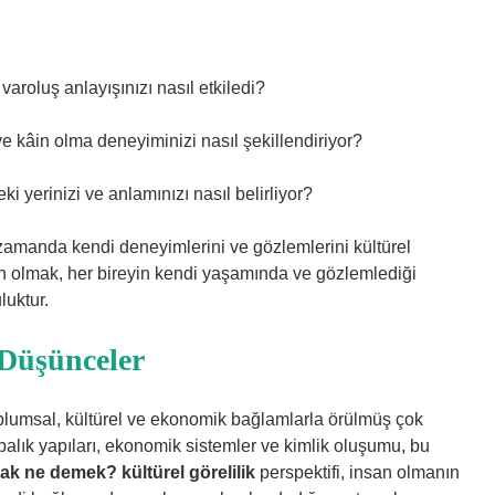
i varoluş anlayışınızı nasıl etkiledi?
ve kâin olma deneyiminizi nasıl şekillendiriyor?
i yerinizi ve anlamınızı nasıl belirliyor?
 zamanda kendi deneyimlerini ve gözlemlerini kültürel
 olmak, her bireyin kendi yaşamında ve gözlemlediği
luktur.
Düşünceler
toplumsal, kültürel ve ekonomik bağlamlarla örülmüş çok
abalık yapıları, ekonomik sistemler ve kimlik oluşumu, bu
ak ne demek? kültürel görelilik
perspektifi, insan olmanın