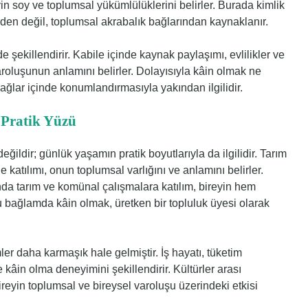
yin soy ve toplumsal yükümlülüklerini belirler. Burada kimlik
den değil, toplumsal akrabalık bağlarından kaynaklanır.
de şekillendirir. Kabile içinde kaynak paylaşımı, evlilikler ve
varoluşunun anlamını belirler. Dolayısıyla kâin olmak ne
ağlar içinde konumlandırmasıyla yakından ilgilidir.
 Pratik Yüzü
ğildir; günlük yaşamın pratik boyutlarıyla da ilgilidir. Tarım
 katılımı, onun toplumsal varlığını ve anlamını belirler.
da tarım ve komünal çalışmalara katılım, bireyin hem
u bağlamda kâin olmak, üretken bir topluluk üyesi olarak
r daha karmaşık hale gelmiştir. İş hayatı, tüketim
ve kâin olma deneyimini şekillendirir. Kültürler arası
ireyin toplumsal ve bireysel varoluşu üzerindeki etkisi