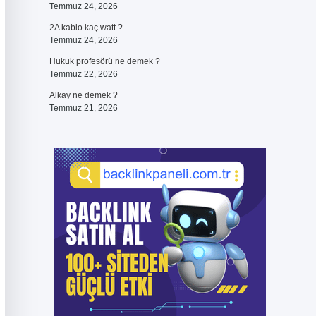
Temmuz 24, 2026
2A kablo kaç watt ?
Temmuz 24, 2026
Hukuk profesörü ne demek ?
Temmuz 22, 2026
Alkay ne demek ?
Temmuz 21, 2026