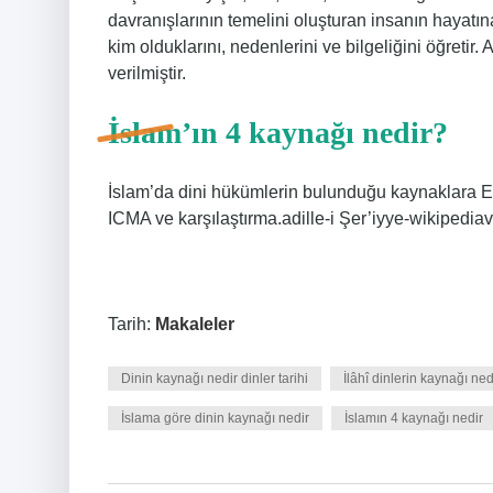
davranışlarının temelini oluşturan insanın hayatına
kim olduklarını, nedenlerini ve bilgeliğini öğretir
verilmiştir.
İslam’ın 4 kaynağı nedir?
İslam’da dini hükümlerin bulunduğu kaynaklara Edi
ICMA ve karşılaştırma.adille-i Şer’iyye-wikipediavi 
Tarih:
Makaleler
Dinin kaynağı nedir dinler tarihi
İlâhî dinlerin kaynağı ned
İslama göre dinin kaynağı nedir
İslamın 4 kaynağı nedir