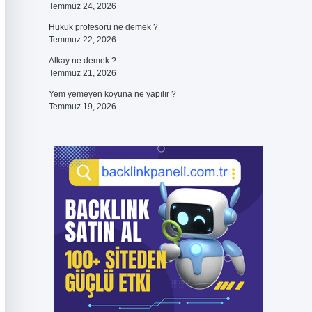
Temmuz 24, 2026
Hukuk profesörü ne demek ?
Temmuz 22, 2026
Alkay ne demek ?
Temmuz 21, 2026
Yem yemeyen koyuna ne yapılır ?
Temmuz 19, 2026