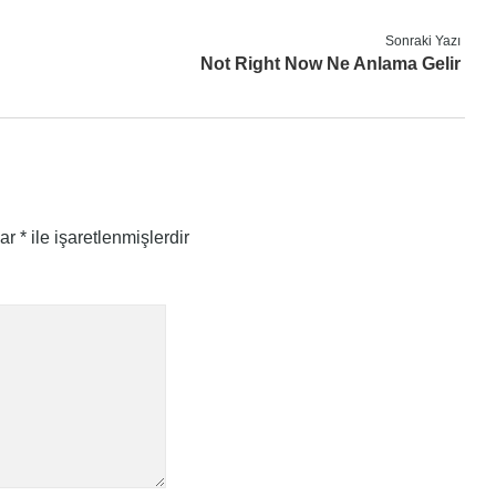
Sonraki Yazı
Not Right Now Ne Anlama Gelir
lar
*
ile işaretlenmişlerdir