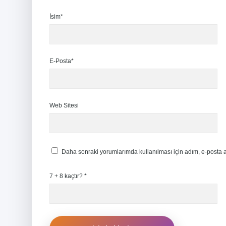
İsim*
E-Posta*
Web Sitesi
Daha sonraki yorumlarımda kullanılması için adım, e-posta a
7 + 8 kaçtır?
*