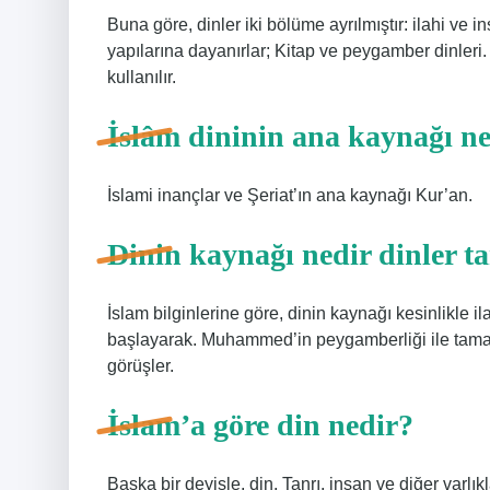
Buna göre, dinler iki bölüme ayrılmıştır: ilahi ve in
yapılarına dayanırlar; Kitap ve peygamber dinleri. 
kullanılır.
İslâm dininin ana kaynağı ne
İslami inançlar ve Şeriat’ın ana kaynağı Kur’an.
Dinin kaynağı nedir dinler ta
İslam bilginlerine göre, dinin kaynağı kesinlikle 
başlayarak. Muhammed’in peygamberliği ile tamaml
görüşler.
İslam’a göre din nedir?
Başka bir deyişle, din, Tanrı, insan ve diğer varlık