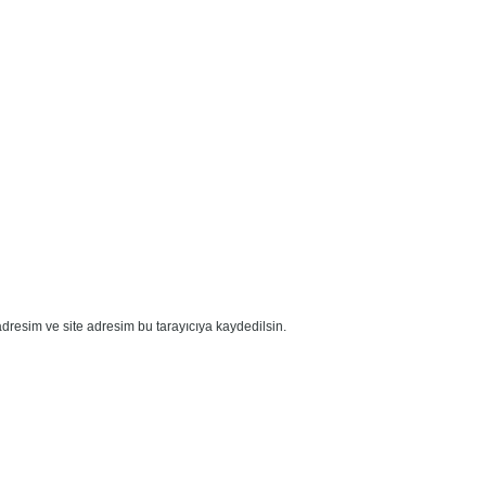
dresim ve site adresim bu tarayıcıya kaydedilsin.