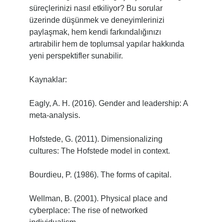
süreçlerinizi nasıl etkiliyor? Bu sorular
üzerinde düşünmek ve deneyimlerinizi
paylaşmak, hem kendi farkındalığınızı
artırabilir hem de toplumsal yapılar hakkında
yeni perspektifler sunabilir.
Kaynaklar:
Eagly, A. H. (2016). Gender and leadership: A
meta-analysis.
Hofstede, G. (2011). Dimensionalizing
cultures: The Hofstede model in context.
Bourdieu, P. (1986). The forms of capital.
Wellman, B. (2001). Physical place and
cyberplace: The rise of networked