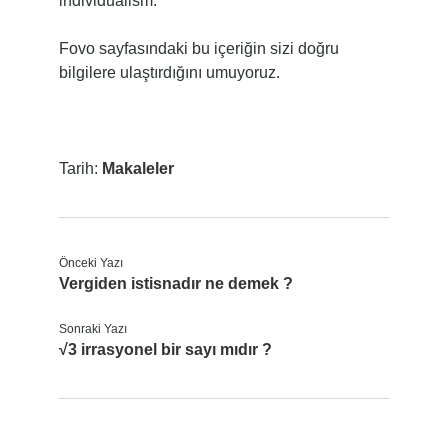
individualism.
Fovo sayfasındaki bu içeriğin sizi doğru
bilgilere ulaştırdığını umuyoruz.
Tarih:
Makaleler
Önceki Yazı
Vergiden istisnadır ne demek ?
Sonraki Yazı
√3 irrasyonel bir sayı mıdır ?