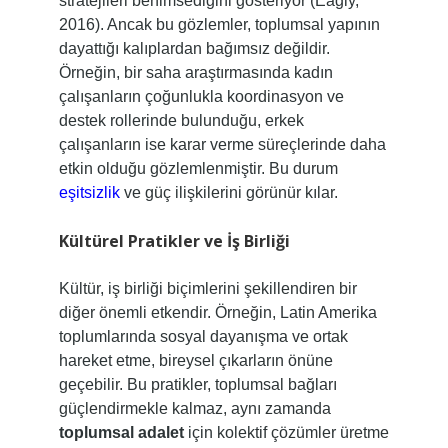
stratejileri benimsediğini gösteriyor (Eagly,
2016). Ancak bu gözlemler, toplumsal yapının
dayattığı kalıplardan bağımsız değildir.
Örneğin, bir saha araştırmasında kadın
çalışanların çoğunlukla koordinasyon ve
destek rollerinde bulunduğu, erkek
çalışanların ise karar verme süreçlerinde daha
etkin olduğu gözlemlenmiştir. Bu durum
eşitsizlik
ve güç ilişkilerini görünür kılar.
Kültürel Pratikler ve İş Birliği
Kültür, iş birliği biçimlerini şekillendiren bir
diğer önemli etkendir. Örneğin, Latin Amerika
toplumlarında sosyal dayanışma ve ortak
hareket etme, bireysel çıkarların önüne
geçebilir. Bu pratikler, toplumsal bağları
güçlendirmekle kalmaz, aynı zamanda
toplumsal adalet
için kolektif çözümler üretme