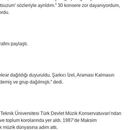
utsuzum’ sözleriyle ayrıldım.” 30 konsere zor dayanıyordum,
ordu.
afını paylaştı.
ekrar dağıldığı duyuruldu. Şarkıcı İzel, Araması Kalmasın
demiş ve grup dağılmıştı.” dedi.
 Teknik Üniversitesi Türk Devlet Müzik Konservatuvarı’ndan
 ve toplum korolarında yer aldı. 1987’de Maksim
k müzik dünyasına adım attı.