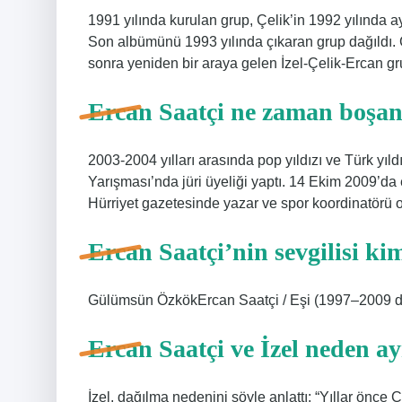
1991 yılında kurulan grup, Çelik’in 1992 yılında a
Son albümünü 1993 yılında çıkaran grup dağıldı. G
sonra yeniden bir araya gelen İzel-Çelik-Ercan gru
Ercan Saatçi ne zaman boşa
2003-2004 yılları arasında pop yıldızı ve Türk yıl
Yarışması’nda jüri üyeliği yaptı. 14 Ekim 2009’
Hürriyet gazetesinde yazar ve spor koordinatörü o
Ercan Saatçi’nin sevgilisi ki
Gülümsün ÖzkökErcan Saatçi / Eşi (1997–2009 
Ercan Saatçi ve İzel neden ay
İzel, dağılma nedenini şöyle anlattı: “Yıllar önce 