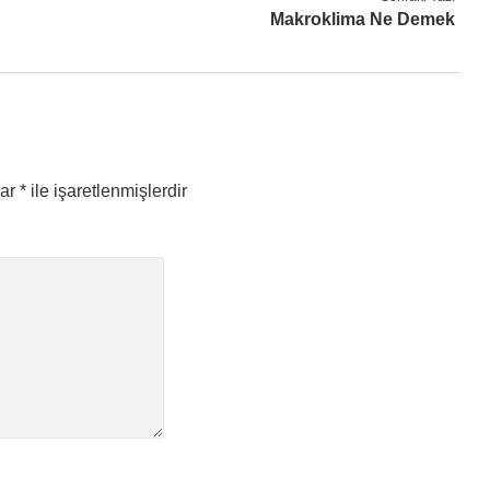
Makroklima Ne Demek
lar
*
ile işaretlenmişlerdir