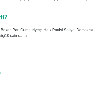
di?
BakanıPartiCumhuriyetçi Halk Partisi Sosyal Demokrat
tçi10 satır daha
?