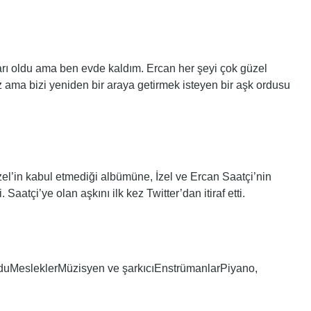
ları oldu ama ben evde kaldım. Ercan her şeyi çok güzel
uz ama bizi yeniden bir araya getirmek isteyen bir aşk ordusu
e İzel’in kabul etmediği albümüne, İzel ve Ercan Saatçi’nin
 Saatçi’ye olan aşkını ilk kez Twitter’dan itiraf etti.
duMesleklerMüzisyen ve şarkıcıEnstrümanlarPiyano,