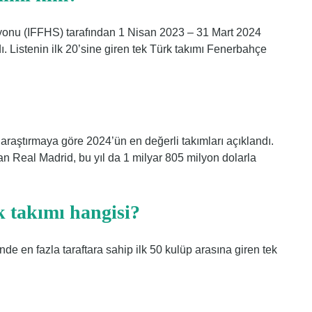
rasyonu (IFFHS) tarafından 1 Nisan 2023 – 31 Mart 2024
ndı. Listenin ilk 20’sine giren tek Türk takımı Fenerbahçe
araştırmaya göre 2024’ün en değerli takımları açıklandı.
ran Real Madrid, bu yıl da 1 milyar 805 milyon dolarla
 takımı hangisi?
de en fazla taraftara sahip ilk 50 kulüp arasına giren tek