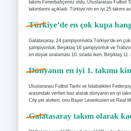
takımı Fenerbahçemiz oldu. Uluslararası Futbol Ta
takımlarını açıkladı. Türkiye’nin en iyi 25 takımı
Türkiye’de en çok kupa han
Galatasaray, 24 şampiyonlukla Türkiye’de en ço
şampiyonluk, Beşiktaş 16 şampiyonluk ve Trabzon
en düşük sıralaması 10. sırada iken, Beşiktaş 11. 
Dünyanın en iyi 1. takımı ki
Uluslararası Futbol Tarihi ve İstatistikleri Federa
arasındaki verileri baz alarak dünyanın en iyi takı
City yer alırken, onu Bayer Leverkusen ve Real Mad
Galatasaray takım olarak kaç