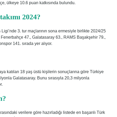
e, ülkeye 10.6 puan katkısında bulundu.
 takımı 2024?
igi’nde 3. tur maçlarının sona ermesiyle birlikte 2024/25
. Fenerbahçe 47., Galatasaray 63., RAMS Başakşehir 79.,
nspor 141. sırada yer alıyor.
aya katılan 18 yaş üstü kişilerin sonuçlarına göre Türkiye
ilyonla Galatasaray. Bunu sırasıyla 20,3 milyonla
r.
m?
rasındaki verilere göre hazırladığı listede en başarılı Türk