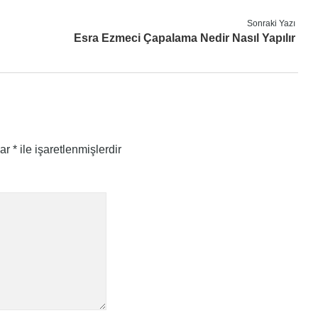
Sonraki Yazı
Esra Ezmeci Çapalama Nedir Nasıl Yapılır
lar
*
ile işaretlenmişlerdir