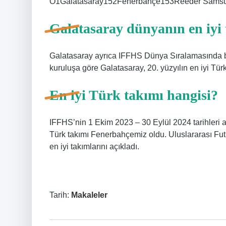
O1Galatasaray152Fenerbahçe153Reeder Samsuns
Galatasaray dünyanın en iyi
Galatasaray ayrıca IFFHS Dünya Sıralamasında bir
kuruluşa göre Galatasaray, 20. yüzyılın en iyi Tür
En iyi Türk takımı hangisi?
IFFHS’nin 1 Ekim 2023 – 30 Eylül 2024 tarihleri ​​ar
Türk takımı Fenerbahçemiz oldu. Uluslararası Futb
en iyi takımlarını açıkladı.
Tarih:
Makaleler