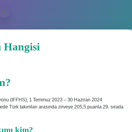
 Hangisi
ım?
erasyonu (IFFHS), 1 Temmuz 2023 – 30 Haziran 2024
istede Türk takımları arasında zirveye 205,5 puanla 29. sırada
kımı kim?