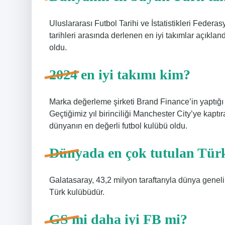
Uluslararası Futbol Tarihi ve İstatistikleri Fede
tarihleri ​​arasında derlenen en iyi takımlar açıkla
oldu.
2024 en iyi takımı kim?
Marka değerleme şirketi Brand Finance’in yaptığı 
Geçtiğimiz yıl birinciliği Manchester City’ye kaptı
dünyanın en değerli futbol kulübü oldu.
Dünyada en çok tutulan Türk
Galatasaray, 43,2 milyon taraftarıyla dünya genelin
Türk kulübüdür.
GS mi daha iyi FB mi?