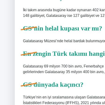
İki takım arasında bugüne kadar oynanan 402 kar
148 galibiyet, Galatasaray ise 127 galibiyet ve 127
GS’nin helal kupası var mı?
Galatasaray Müzesi’nde helal bardak bulunmuyor
En zengin Türk takımı hangi
Galatasaray 69 milyon 700 bin avro, Fenerbahçe 
gelirlerinden Galatasaray 35 milyon 400 bin avro
GS dünyada kaçıncı?
Türkiye’nin en iyi sıralamasına ulaşan Galatasaray,
İstatistikleri Federasyonu (IFFHS), 2021 yılında u