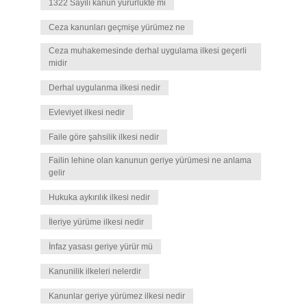
1322 Sayılı kanun yürürlükte mi
Ceza kanunları geçmişe yürümez ne
Ceza muhakemesinde derhal uygulama ilkesi geçerli
midir
Derhal uygulanma ilkesi nedir
Evleviyet ilkesi nedir
Faile göre şahsilik ilkesi nedir
Failin lehine olan kanunun geriye yürümesi ne anlama
gelir
Hukuka aykırılık ilkesi nedir
İleriye yürüme ilkesi nedir
İnfaz yasası geriye yürür mü
Kanunilik ilkeleri nelerdir
Kanunlar geriye yürümez ilkesi nedir