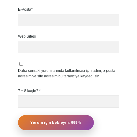
E-Posta*
Web Sitesi
Daha sonraki yorumlarımda kullanılması için adım, e-posta
adresim ve site adresim bu tarayıcıya kaydedilsin.
7 + 8 kaçtır?
*