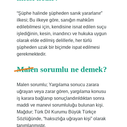
“Şüphe halinde şüpheden sanık yararlanır”
ilkesi; Bu ilkeye göre, sanığın mahkûm
edilebilmesi için, kendisine isnat edilen suçu
işlediğinin, kesin, inandırıcı ve hukuka uygun
olarak elde edilmiş delillerle, her türlü
şüpheden uzak bir biçimde ispat edilmesi
gerekmektedir.
Malen sorumlu ne demek?
Malen sorumlu; Yargılama sonucu zarara
uğrayan veya zarar gören, yargılama konusu
iş karara bağlanıp sonuçlandırıldıktan sonra
maddi ve manevi sorumluluğu bulunan kişi.
Mağdur; Türk Dil Kurumu Büyük Türkçe
Sözlüğünde, “haksızlığa uğrayan kişi” olarak
tanımlanmıştır.