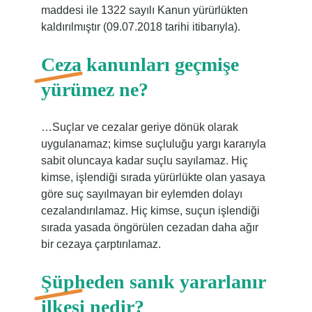
maddesi ile 1322 sayılı Kanun yürürlükten
kaldırılmıştır (09.07.2018 tarihi itibarıyla).
Ceza kanunları geçmişe
yürümez ne?
…Suçlar ve cezalar geriye dönük olarak
uygulanamaz; kimse suçluluğu yargı kararıyla
sabit oluncaya kadar suçlu sayılamaz. Hiç
kimse, işlendiği sırada yürürlükte olan yasaya
göre suç sayılmayan bir eylemden dolayı
cezalandırılamaz. Hiç kimse, suçun işlendiği
sırada yasada öngörülen cezadan daha ağır
bir cezaya çarptırılamaz.
Şüpheden sanık yararlanır
ilkesi nedir?