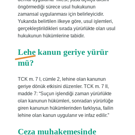
öngörmediği sürece usul hukukunun
zamansal uygulanması için belirleyicidir.
Yukarıda belirtilen ilkeye göre, usul işlemleri,
gerçekleştirildikleri sırada yürürlükte olan usul
hukukunun hükümlerine tabidir.
Lehe kanun geriye yürür
mü?
TCK m. 7 I, cümle 2, lehine olan kanunun
geriye dönük etkisini düzenler. TCK m. 7 II,
madde 7: “Suçun işlendiği zaman yürürlükte
olan kanunun hükümleri, sonradan yürürlüğe
giren kanunun hükümlerinden farklıysa, failin
lehine olan kanun uygulanır ve infaz edilir.”
Ceza muhakemesinde