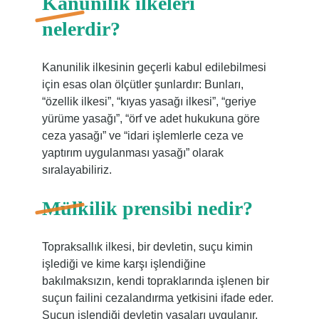
Kanunilik ilkeleri
nelerdir?
Kanunilik ilkesinin geçerli kabul edilebilmesi
için esas olan ölçütler şunlardır: Bunları,
“özellik ilkesi”, “kıyas yasağı ilkesi”, “geriye
yürüme yasağı”, “örf ve adet hukukuna göre
ceza yasağı” ve “idari işlemlerle ceza ve
yaptırım uygulanması yasağı” olarak
sıralayabiliriz.
Mülkilik prensibi nedir?
Topraksallık ilkesi, bir devletin, suçu kimin
işlediği ve kime karşı işlendiğine
bakılmaksızın, kendi topraklarında işlenen bir
suçun failini cezalandırma yetkisini ifade eder.
Suçun işlendiği devletin yasaları uygulanır.