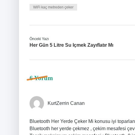
WiFi kaç metreden çeker
Önceki Yazı
Her Gün 5 Litre Su Içmek Zayıflatır Mı
6 Yorum
KurtZerrin Canan
Bluetooth Her Yerde Çeker Mi konusu iyi toparlan
Bluetooth her yerde çekmez , çekim mesafesi çevre