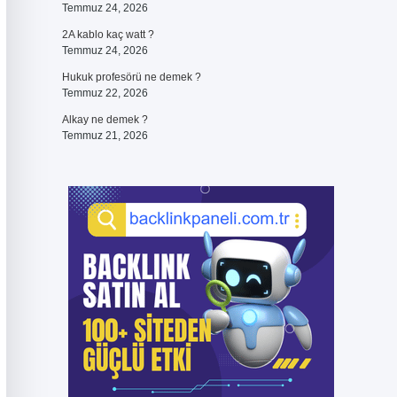
Temmuz 24, 2026
2A kablo kaç watt ?
Temmuz 24, 2026
Hukuk profesörü ne demek ?
Temmuz 22, 2026
Alkay ne demek ?
Temmuz 21, 2026