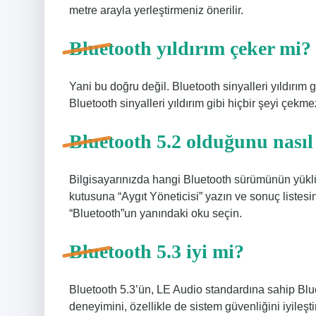
metre arayla yerleştirmeniz önerilir.
Bluetooth yıldırım çeker mi?
Yani bu doğru değil. Bluetooth sinyalleri yıldırım
Bluetooth sinyalleri yıldırım gibi hiçbir şeyi çekme
Bluetooth 5.2 olduğunu nasıl
Bilgisayarınızda hangi Bluetooth sürümünün yük
kutusuna “Aygıt Yöneticisi” yazın ve sonuç listesi
“Bluetooth”un yanındaki oku seçin.
Bluetooth 5.3 iyi mi?
Bluetooth 5.3’ün, LE Audio standardına sahip Blueto
deneyimini, özellikle de sistem güvenliğini iyileştir