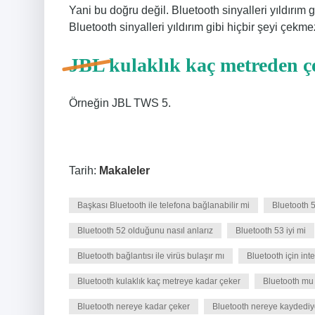
Yani bu doğru değil. Bluetooth sinyalleri yıldırım
Bluetooth sinyalleri yıldırım gibi hiçbir şeyi çekme
JBL kulaklık kaç metreden ç
Örneğin JBL TWS 5.
Tarih:
Makaleler
Başkası Bluetooth ile telefona bağlanabilir mi
Bluetooth 
Bluetooth 52 olduğunu nasıl anlarız
Bluetooth 53 iyi mi
Bluetooth bağlantısı ile virüs bulaşır mı
Bluetooth için int
Bluetooth kulaklık kaç metreye kadar çeker
Bluetooth mu 
Bluetooth nereye kadar çeker
Bluetooth nereye kaydediy