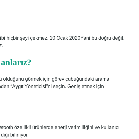
 gibi hiçbir şeyi çekmez. 10 Ocak 2020Yani bu doğru değil.
z.
 anlarız?
lü olduğunu görmek için görev çubuğundaki arama
nden “Aygıt Yöneticisi”ni seçin. Genişletmek için
oth özellikli ürünlerde enerji verimliliğini ve kullanıcı
diği biliniyor.