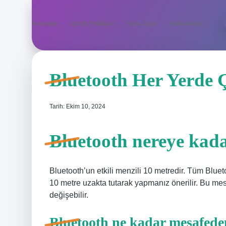
Anasayfa
Gizlilik Politikası
Yasal Uyarı
Hakkımızda
Bluetooth Her Yerde 
Tarih: Ekim 10, 2024
Bluetooth nereye kad
Bluetooth’un etkili menzili 10 metredir. Tüm Bluet
10 metre uzakta tutarak yapmanız önerilir. Bu mesa
değişebilir.
Bluetooth ne kadar mesafede