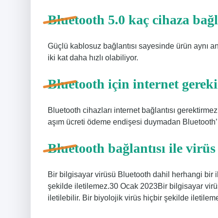
Bluetooth 5.0 kaç cihaza bağ
Güçlü kablosuz bağlantısı sayesinde ürün aynı anda
iki kat daha hızlı olabiliyor.
Bluetooth için internet gerek
Bluetooth cihazları internet bağlantısı gerektirme
aşım ücreti ödeme endişesi duymadan Bluetooth’u 
Bluetooth bağlantısı ile virüs
Bir bilgisayar virüsü Bluetooth dahil herhangi bir ile
şekilde iletilemez.30 Ocak 2023Bir bilgisayar virü
iletilebilir. Bir biyolojik virüs hiçbir şekilde iletilem