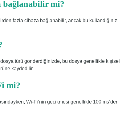
a bağlanabilir mi?
irden fazla cihaza bağlanabilir, ancak bu kullandığınız
?
 dosya türü gönderdiğinizde, bu dosya genellikle kişisel
rüne kaydedilir.
Fi mi?
asındayken, Wi-Fi’nin gecikmesi genellikle 100 ms’den