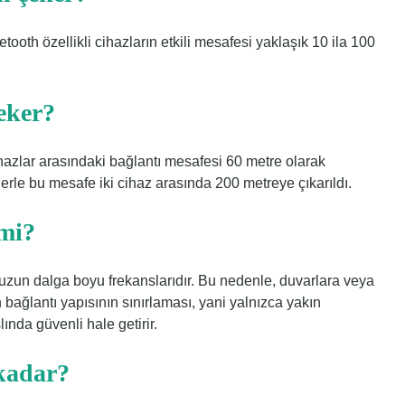
luetooth özellikli cihazların etkili mesafesi yaklaşık 10 ila 100
eker?
hazlar arasındaki bağlantı mesafesi 60 metre olarak
rle bu mesafe iki cihaz arasında 200 metreye çıkarıldı.
 mi?
 uzun dalga boyu frekanslarıdır. Bu nedenle, duvarlara veya
bağlantı yapısının sınırlaması, yani yalnızca yakın
ında güvenli hale getirir.
kadar?