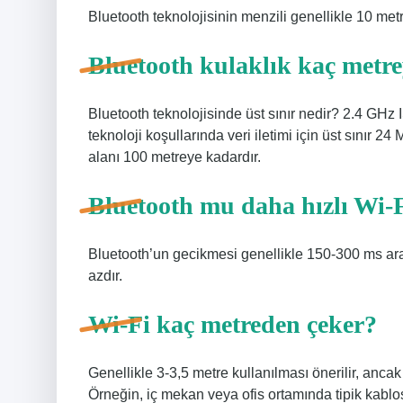
Bluetooth teknolojisinin menzili genellikle 10 metr
Bluetooth kulaklık kaç metr
Bluetooth teknolojisinde üst sınır nedir? 2.4 GHz 
teknoloji koşullarında veri iletimi için üst sınır 
alanı 100 metreye kadardır.
Bluetooth mu daha hızlı Wi-
Bluetooth’un gecikmesi genellikle 150-300 ms ar
azdır.
Wi-Fi kaç metreden çeker?
Genellikle 3-3,5 metre kullanılması önerilir, ancak
Örneğin, iç mekan veya ofis ortamında tipik kablos