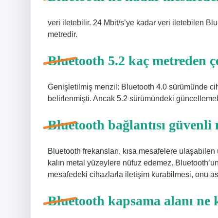
veri iletebilir. 24 Mbit/s’ye kadar veri iletebilen B
metredir.
Bluetooth 5.2 kaç metreden ç
Genişletilmiş menzil: Bluetooth 4.0 sürümünde ci
belirlenmişti. Ancak 5.2 sürümündeki güncellemele
Bluetooth bağlantısı güvenli
Bluetooth frekansları, kısa mesafelere ulaşabilen
kalın metal yüzeylere nüfuz edemez. Bluetooth’un 
mesafedeki cihazlarla iletişim kurabilmesi, onu asl
Bluetooth kapsama alanı ne 