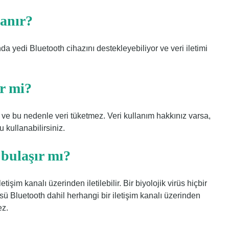
lanır?
 yedi Bluetooth cihazını destekleyebiliyor ve veri iletimi
ir mi?
z ve bu nedenle veri tüketmez. Veri kullanım hakkınız varsa,
kullanabilirsiniz.
 bulaşır mı?
tişim kanalı üzerinden iletilebilir. Bir biyolojik virüs hiçbir
sü Bluetooth dahil herhangi bir iletişim kanalı üzerinden
ez.