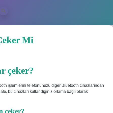
Çeker Mi
ar çeker?
ooth işlemlerini telefonunuzu diğer Bluetooth cihazlarından
fe, bu cihazları kullandığınız ortama bağlı olarak
n çeker?