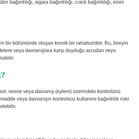
ütün bağımlılığı, sigara bağımlılığı, crack bağımlılığı, eroin
in bir bölümünde oluşan kronik bir rahatsızlıktır. Bu, bireyin
delere veya davranışlara karşı duyduğu arzudan veya
abilir.
z?
 alkol, nesne veya davranış (eylem) üzerindeki kontrolünü
madde veya davranışın kontrolsüz kullanımı bağımlılık riski
lebilir.