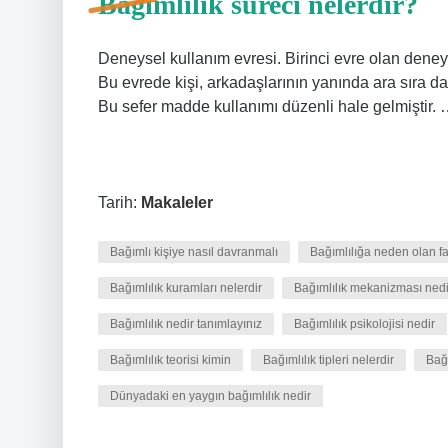
Bağımlılık süreci nelerdir?
Deneysel kullanım evresi. Birinci evre olan dene
Bu evrede kişi, arkadaşlarının yanında ara sıra d
Bu sefer madde kullanımı düzenli hale gelmiştir. 
Tarih:
Makaleler
Bağımlı kişiye nasıl davranmalı
Bağımlılığa neden olan fa
Bağımlılık kuramları nelerdir
Bağımlılık mekanizması nedi
Bağımlılık nedir tanımlayınız
Bağımlılık psikolojisi nedir
Bağımlılık teorisi kimin
Bağımlılık tipleri nelerdir
Bağı
Dünyadaki en yaygın bağımlılık nedir