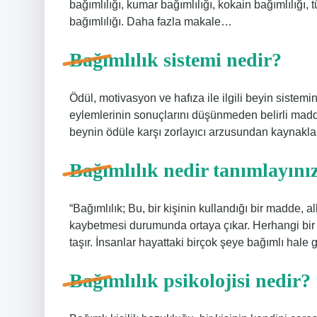
bağımlılığı, kumar bağımlılığı, kokain bağımlılığı, t
bağımlılığı. Daha fazla makale…
Bağımlılık sistemi nedir?
Ödül, motivasyon ve hafıza ile ilgili beyin sistemin
eylemlerinin sonuçlarını düşünmeden belirli mad
beynin ödüle karşı zorlayıcı arzusundan kaynaklan
Bağımlılık nedir tanımlayını
“Bağımlılık; Bu, bir kişinin kullandığı bir madde,
kaybetmesi durumunda ortaya çıkar. Herhangi bir 
taşır. İnsanlar hayattaki birçok şeye bağımlı hale ge
Bağımlılık psikolojisi nedir?