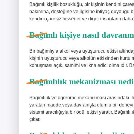
Bağımlı kişilik bozukluğu, bir kişinin kendini çare
bakımına, desteğine ve ilgisine ihtiyaç duyduğu bi
kendini çaresiz hisseder ve diğer insanların daha
Bağımlı kişiye nasıl davranm
Bir bağımlıyla alkol veya uyuşturucu etkisi altı
kişinin uyuşturucu veya alkolün etkisinden kurtu
konuşması açık, samimi ve ikna edici olmalıdır. B
Bağımlılık mekanizması nedi
Bağımlılık ve öğrenme mekanizması arasındaki ili
yaratan madde veya davranışla olumlu bir deneyi
sistemi aracılığıyla bir ödül etkisi yaratır. Bağımlı
çıkar.