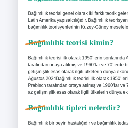
Bağımlılık teorisi genel olarak iki farklı teorik gele
Latin Amerika yapısalcılığıdır. Bağımlılık teorisye
bağımlılık teorisyenlerinin Kuzey-Güney meselele
Bağımlılık teorisi kimin?
Bağımlılık teorisi ilk olarak 1950’lerin sonlarınd
tarafından ortaya atılmış ve 1960’lar ve 70’lerde 
gelişmişlik esas olarak ilgili ülkelerin dünya e
Ağustos 2024Bağımlılık teorisi ilk olarak 1950’ler
Prebisch tarafından ortaya atılmış ve 1960’lar ve 
az gelişmişlik esas olarak ilgili ülkelerin düny
Bağımlılık tipleri nelerdir?
Bağımlılık bir beyin hastalığıdır ve bağımlılık tedavi