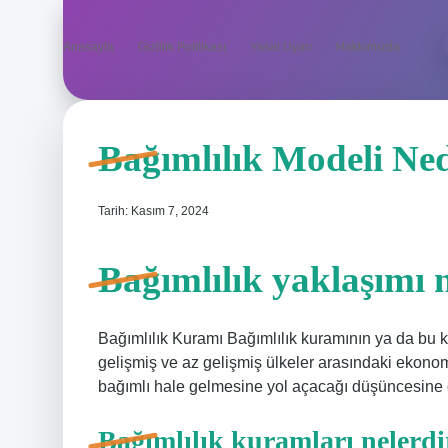
Anasayfa
Gizlilik Politikası
Yasal Uyarı
Hakkımızda
Bağımlılık Modeli Ne
Tarih: Kasım 7, 2024
Bağımlılık yaklaşımı 
Bağımlılık Kuramı Bağımlılık kuramının ya da bu
gelişmiş ve az gelişmiş ülkeler arasındaki ekonomik
bağımlı hale gelmesine yol açacağı düşüncesine 
Bağımlılık kuramları nelerdi