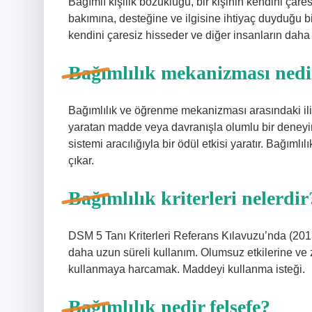
Bağımlı kişilik bozukluğu, bir kişinin kendini çare
bakımına, desteğine ve ilgisine ihtiyaç duyduğu bi
kendini çaresiz hisseder ve diğer insanların daha
Bağımlılık mekanizması nedi
Bağımlılık ve öğrenme mekanizması arasındaki ili
yaratan madde veya davranışla olumlu bir deneyi
sistemi aracılığıyla bir ödül etkisi yaratır. Bağımlı
çıkar.
Bağımlılık kriterleri nelerdir
DSM 5 Tanı Kriterleri Referans Kılavuzu’nda (2013
daha uzun süreli kullanım. Olumsuz etkilerine 
kullanmaya harcamak. Maddeyi kullanma isteği.
Bağımlılık nedir felsefe?