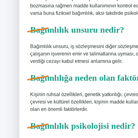
bozmasına rağmen madde kullanımının kontrol edil
varsa buna fiziksel bağımlılık, aksi takdirde psikolo
Bağımlılık unsuru nedir?
Bağımlılık unsuru, iş sözleşmesini diğer sözleşme
çalışanın işverenin emir ve talimatlarına uyması,
verdiği cezayı kabul etmesi anlamına gelir.
Bağımlılığa neden olan faktör
Kişinin ruhsal özellikleri, genetik yatkınlığı, çevres
çevresi ve kültürel özellikleri, kişinin madde kul
olan en önemli faktörlerdir.
Bağımlılık psikolojisi nedir?