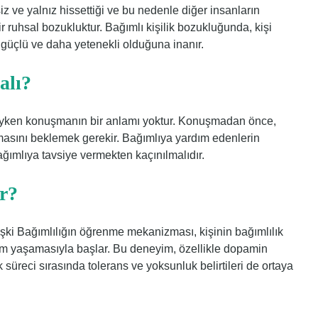
siz ve yalnız hissettiği ve bu nedenle diğer insanların
r ruhsal bozukluktur. Bağımlı kişilik bozukluğunda, kişi
 güçlü ve daha yetenekli olduğuna inanır.
alı?
ndayken konuşmanın bir anlamı yoktur. Konuşmadan önce,
lmasını beklemek gerekir. Bağımlıya yardım edenlerin
ağımlıya tavsiye vermekten kaçınılmalıdır.
r?
şki Bağımlılığın öğrenme mekanizması, kişinin bağımlılık
m yaşamasıyla başlar. Bu deneyim, özellikle dopamin
lık süreci sırasında tolerans ve yoksunluk belirtileri de ortaya