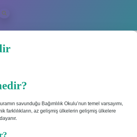
dir
nedir?
 kuramın savunduğu Bağımlılık Okulu’nun temel varsayımı,
 farklılıkların, az gelişmiş ülkelerin gelişmiş ülkelere
dayanır.
r?