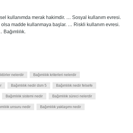
ysel kullanımda merak hakimdir. … Sosyal kullanım evresi.
a olsa madde kullanmaya başlar. … Riskli kullanım evresi.
… Bağımlılık.
ktörler nelerdir
Bağımlılık kriterleri nelerdir
r
Bağımlılık nedir dsm 5
Bağımlılık nedir felsefe
Bağımlılık sistemi nedir
Bağımlılık süreci nelerdir
mlılık unsuru nedir
Bağımlılık yaklaşımı nedir