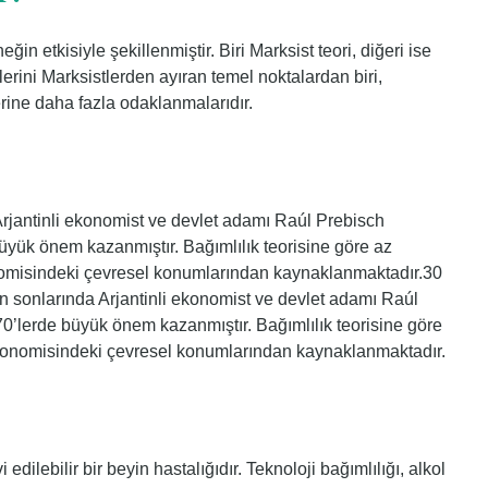
neğin etkisiyle şekillenmiştir. Biri Marksist teori, diğeri ise
nlerini Marksistlerden ayıran temel noktalardan biri,
rine daha fazla odaklanmalarıdır.
a Arjantinli ekonomist ve devlet adamı Raúl Prebisch
büyük önem kazanmıştır. Bağımlılık teorisine göre az
konomisindeki çevresel konumlarından kaynaklanmaktadır.30
in sonlarında Arjantinli ekonomist ve devlet adamı Raúl
70’lerde büyük önem kazanmıştır. Bağımlılık teorisine göre
a ekonomisindeki çevresel konumlarından kaynaklanmaktadır.
 edilebilir bir beyin hastalığıdır. Teknoloji bağımlılığı, alkol