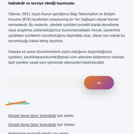
halindedir ve tavsiye niteliği taşımazlar.
Sitemiz, 5651 Sayılı Kanun gereğince Bilgi Teknolojileri ve İletişim
Kurumu (BTK) tarafından onaylanmış bir Yer Sağlayıcı olarak hizmet
vermektedir. Bu nedenle, sitedeki içerikleri proaktif olarak denetleme
veya araştırma yükümlülüğümüz bulunmamaktadır. Ancak, üyelerimiz
yazdıkları içeriklerin sorumluluğunu taşımakta olup, siteye üye olarak bu
sorumluluğu kabul etmiş sayılırlar.
Hukuka ve yasal düzenlemelere aykırı olduğunu düşündüğünüz
içerikleri,
backlinkpanelicomtr@gmail.com
adresine bildirmeniz halinde,
ilgili içerikler yasal süre içerisinde sitemizden kaldırılacaktır.
Arama
Son yorumlar
Kirişler Neye Göre Yerleştirilir
için
admin
Kirişler Neye Göre Yerleştirilir
için
Volkan
Beğenilme Hastalığı Nedir
için
admin