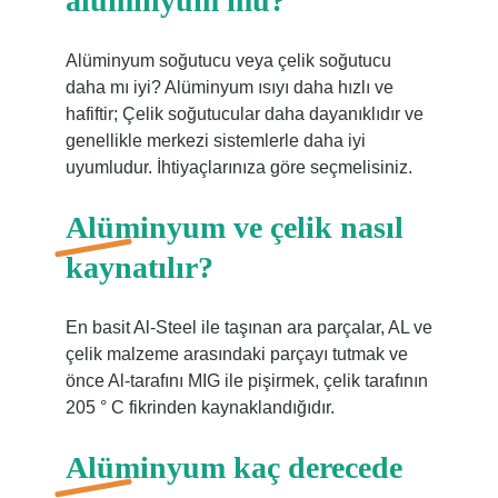
alüminyum mu?
Alüminyum soğutucu veya çelik soğutucu
daha mı iyi? Alüminyum ısıyı daha hızlı ve
hafiftir; Çelik soğutucular daha dayanıklıdır ve
genellikle merkezi sistemlerle daha iyi
uyumludur. İhtiyaçlarınıza göre seçmelisiniz.
Alüminyum ve çelik nasıl
kaynatılır?
En basit Al-Steel ile taşınan ara parçalar, AL ve
çelik malzeme arasındaki parçayı tutmak ve
önce Al-tarafını MIG ile pişirmek, çelik tarafının
205 ° C fikrinden kaynaklandığıdır.
Alüminyum kaç derecede