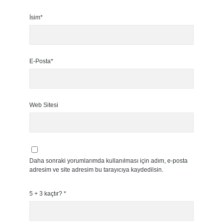
İsim*
E-Posta*
Web Sitesi
Daha sonraki yorumlarımda kullanılması için adım, e-posta
adresim ve site adresim bu tarayıcıya kaydedilsin.
5 + 3 kaçtır?
*