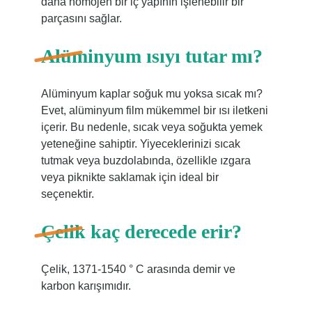
daha homojen bir iç yapının işlenebilir bir
parçasını sağlar.
Alüminyum ısıyı tutar mı?
Alüminyum kaplar soğuk mu yoksa sıcak mı?
Evet, alüminyum film mükemmel bir ısı iletkeni
içerir. Bu nedenle, sıcak veya soğukta yemek
yeteneğine sahiptir. Yiyeceklerinizi sıcak
tutmak veya buzdolabında, özellikle ızgara
veya piknikte saklamak için ideal bir
seçenektir.
Çelik kaç derecede erir?
Çelik, 1371-1540 ° C arasında demir ve
karbon karışımıdır.