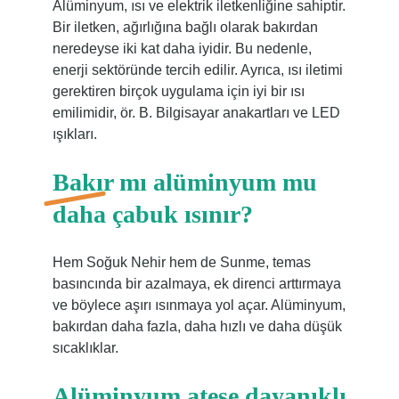
Alüminyum, ısı ve elektrik iletkenliğine sahiptir.
Bir iletken, ağırlığına bağlı olarak bakırdan
neredeyse iki kat daha iyidir. Bu nedenle,
enerji sektöründe tercih edilir. Ayrıca, ısı iletimi
gerektiren birçok uygulama için iyi bir ısı
emilimidir, ör. B. Bilgisayar anakartları ve LED
ışıkları.
Bakır mı alüminyum mu
daha çabuk ısınır?
Hem Soğuk Nehir hem de Sunme, temas
basıncında bir azalmaya, ek direnci arttırmaya
ve böylece aşırı ısınmaya yol açar. Alüminyum,
bakırdan daha fazla, daha hızlı ve daha düşük
sıcaklıklar.
Alüminyum ateşe dayanıklı