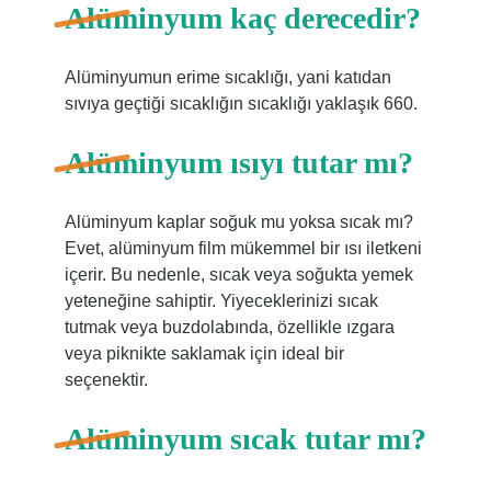
Alüminyum kaç derecedir?
Alüminyumun erime sıcaklığı, yani katıdan
sıvıya geçtiği sıcaklığın sıcaklığı yaklaşık 660.
Alüminyum ısıyı tutar mı?
Alüminyum kaplar soğuk mu yoksa sıcak mı?
Evet, alüminyum film mükemmel bir ısı iletkeni
içerir. Bu nedenle, sıcak veya soğukta yemek
yeteneğine sahiptir. Yiyeceklerinizi sıcak
tutmak veya buzdolabında, özellikle ızgara
veya piknikte saklamak için ideal bir
seçenektir.
Alüminyum sıcak tutar mı?