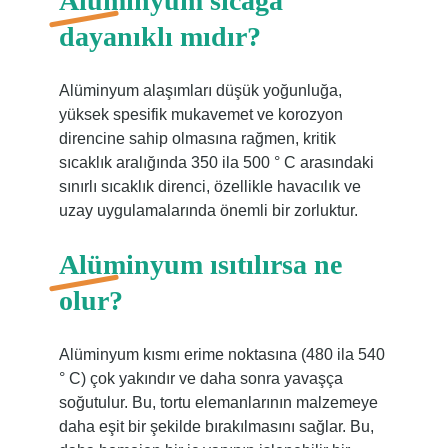
Alüminyum sıcağa
dayanıklı mıdır?
Alüminyum alaşımları düşük yoğunluğa,
yüksek spesifik mukavemet ve korozyon
direncine sahip olmasına rağmen, kritik
sıcaklık aralığında 350 ila 500 ° C arasındaki
sınırlı sıcaklık direnci, özellikle havacılık ve
uzay uygulamalarında önemli bir zorluktur.
Alüminyum ısıtılırsa ne
olur?
Alüminyum kısmı erime noktasına (480 ila 540
° C) çok yakındır ve daha sonra yavaşça
soğutulur. Bu, tortu elemanlarının malzemeye
daha eşit bir şekilde bırakılmasını sağlar. Bu,