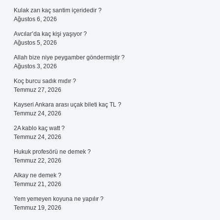
Kulak zarı kaç santim içeridedir ?
Ağustos 6, 2026
Avcılar’da kaç kişi yaşıyor ?
Ağustos 5, 2026
Allah bize niye peygamber göndermiştir ?
Ağustos 3, 2026
Koç burcu sadık mıdır ?
Temmuz 27, 2026
Kayseri Ankara arası uçak bileti kaç TL ?
Temmuz 24, 2026
2A kablo kaç watt ?
Temmuz 24, 2026
Hukuk profesörü ne demek ?
Temmuz 22, 2026
Alkay ne demek ?
Temmuz 21, 2026
Yem yemeyen koyuna ne yapılır ?
Temmuz 19, 2026