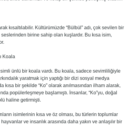
k kısaltılabilir. Kültürümüzde “Bülbül” adı, çok sevilen bir
 seslerinden birine sahip olan kuşlardır. Bu kısa isim,
or.
ı Koala
simli ünlü bir koala vardı. Bu koala, sadece sevimliliğiyle
ındalık yaratmak için yaptığı bir dizi sosyal medya
da kısa bir şekilde “Ko” olarak anılmasından ilham alarak,
sında popülerleşmeye başlamıştı. İnsanlar, “Ko”yu, doğal
 haline getirmişti.
rın isimlerinin kısa ve öz olması, bu türlerin toplumlar
er, hayvanlar ve insanlık arasında daha yakın ve anlaşılır bir