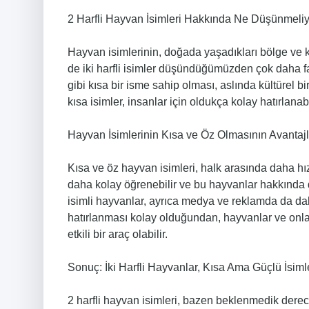
2 Harfli Hayvan İsimleri Hakkında Ne Düşünmeliy
Hayvan isimlerinin, doğada yaşadıkları bölge ve k
de iki harfli isimler düşündüğümüzden çok daha faz
gibi kısa bir isme sahip olması, aslında kültürel b
kısa isimler, insanlar için oldukça kolay hatırlanab
Hayvan İsimlerinin Kısa ve Öz Olmasının Avantajl
Kısa ve öz hayvan isimleri, halk arasında daha hızlı
daha kolay öğrenebilir ve bu hayvanlar hakkında d
isimli hayvanlar, ayrıca medya ve reklamda da daha 
hatırlanması kolay olduğundan, hayvanlar ve onlar
etkili bir araç olabilir.
Sonuç: İki Harfli Hayvanlar, Kısa Ama Güçlü İsiml
2 harfli hayvan isimleri, bazen beklenmedik derece