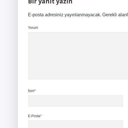
Bir yanıt yazın
E-posta adresiniz yayınlanmayacak.
Gerekli alan
Yorum
İsim*
E-Posta*