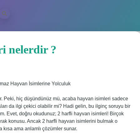
i nelerdir ?
ulmaz Hayvan İsimlerine Yolculuk
ilir. Peki, hiç düşündünüz mü, acaba hayvan isimleri sadece
rı da ilgi çekici olabilir mi? Hadi gelin, bu ilginç soruyu bir
ım. Evet, doğru okudunuz; 2 harfli hayvan isimleri! Birçok
merak konusu. Ancak 2 harfli hayvan isimlerini bulmak o
a kısa ama anlamlı çözümler sunar.