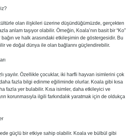
iz?
ültürle olan ilişkileri üzerine düşündüğümüzde, gerçekten
la anlam taşıyor olabilir. Örneğin, Koala’nın basit bir “Ko”
ir bağın ve halk arasındaki etkileşimin de göstergesidir. Bu
ilir ve doğal dünya ile olan bağlarını güçlendirebilir.
arı
 yayılır. Özellikle çocuklar, iki harfli hayvan isimlerini çok
aha fazla bilgi edinme eğiliminde olurlar. Koala gibi kısa
fazla yer bulabilir. Kısa isimler, daha etkileyici ve
ın korunmasıyla ilgili farkındalık yaratmak için de oldukça
er
de güçlü bir etkiye sahip olabilir. Koala ve bülbül gibi