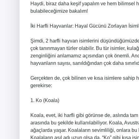
Haydi, biraz daha keşif yapalım ve hem bilimsel h
bulabileceğimize bakalım!
İki Harfli Hayvanlar: Hayal Gücünü Zorlayan İsiml
Şimdi, 2 harfli hayvan isimlerini düşündüğümüzde 
çok tanınmayan türler olabilir. Bu tür isimler, kula
zenginliğini anlamamız açısından çok önemli. Anca
hayvanların sayısı, sanıldığından çok daha sınırlıd
Gerçekten de, çok bilinen ve kısa isimlere sahip 
gerekirse:
1. Ko (Koala)
Koala, evet, iki harfli gibi görünse de, aslında tam
arasında bu şekilde kullanılabiliyor. Koala, Avustr
ağaçlarda yaşar. Koalaların sevimliliği, onlara bu
Koalaların asıl adı uzun olsa da, “Ko” gibi kısa isim