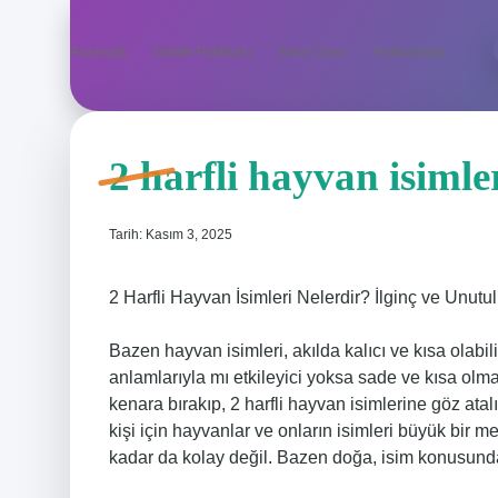
Anasayfa
Gizlilik Politikası
Yasal Uyarı
Hakkımızda
2 harfli hayvan isimler
Tarih: Kasım 3, 2025
2 Harfli Hayvan İsimleri Nelerdir? İlginç ve Unut
Bazen hayvan isimleri, akılda kalıcı ve kısa olab
anlamlarıyla mı etkileyici yoksa sade ve kısa olmala
kenara bırakıp, 2 harfli hayvan isimlerine göz atal
kişi için hayvanlar ve onların isimleri büyük bir 
kadar da kolay değil. Bazen doğa, isim konusund