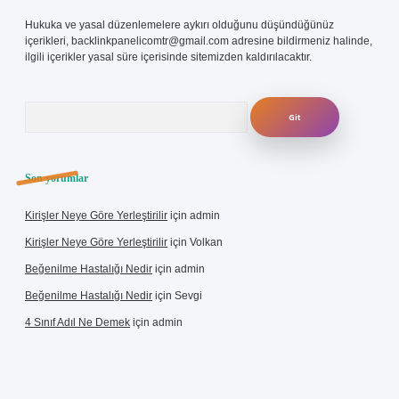
Hukuka ve yasal düzenlemelere aykırı olduğunu düşündüğünüz
içerikleri,
backlinkpanelicomtr@gmail.com
adresine bildirmeniz halinde,
ilgili içerikler yasal süre içerisinde sitemizden kaldırılacaktır.
Arama
Son yorumlar
Kirişler Neye Göre Yerleştirilir
için
admin
Kirişler Neye Göre Yerleştirilir
için
Volkan
Beğenilme Hastalığı Nedir
için
admin
Beğenilme Hastalığı Nedir
için
Sevgi
4 Sınıf Adıl Ne Demek
için
admin