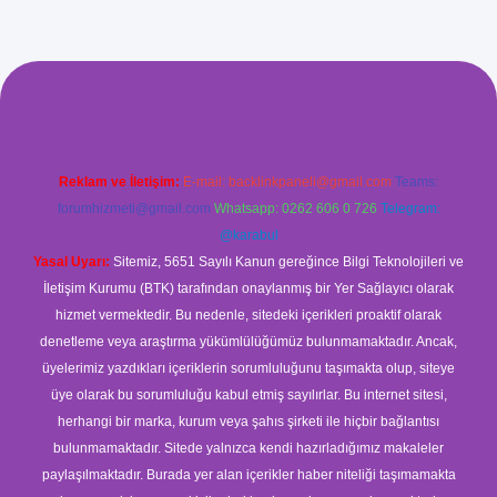
ş
Reklam ve İletişim:
E-mail:
backlinkpaneli@gmail.com
Teams:
forumhizmeti@gmail.com
Whatsapp: 0262 606 0 726
Telegram:
@karabul
Yasal Uyarı:
Sitemiz, 5651 Sayılı Kanun gereğince Bilgi Teknolojileri ve
İletişim Kurumu (BTK) tarafından onaylanmış bir Yer Sağlayıcı olarak
hizmet vermektedir. Bu nedenle, sitedeki içerikleri proaktif olarak
denetleme veya araştırma yükümlülüğümüz bulunmamaktadır. Ancak,
üyelerimiz yazdıkları içeriklerin sorumluluğunu taşımakta olup, siteye
üye olarak bu sorumluluğu kabul etmiş sayılırlar. Bu internet sitesi,
herhangi bir marka, kurum veya şahıs şirketi ile hiçbir bağlantısı
bulunmamaktadır. Sitede yalnızca kendi hazırladığımız makaleler
paylaşılmaktadır. Burada yer alan içerikler haber niteliği taşımamakta