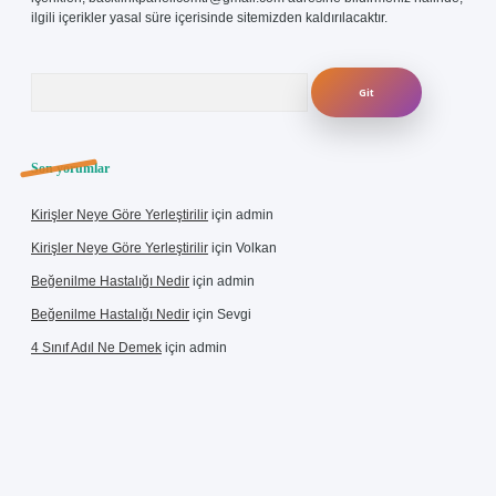
ilgili içerikler yasal süre içerisinde sitemizden kaldırılacaktır.
Arama
Son yorumlar
Kirişler Neye Göre Yerleştirilir
için
admin
Kirişler Neye Göre Yerleştirilir
için
Volkan
Beğenilme Hastalığı Nedir
için
admin
Beğenilme Hastalığı Nedir
için
Sevgi
4 Sınıf Adıl Ne Demek
için
admin