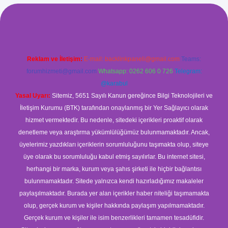
ilbet giriş
Reklam ve İletişim:
E-mail:
backlinkpaneli@gmail.com
Teams:
forumhizmeti@gmail.com
Whatsapp: 0262 606 0 726
Telegram:
@karabul
Yasal Uyarı:
Sitemiz, 5651 Sayılı Kanun gereğince Bilgi Teknolojileri ve
İletişim Kurumu (BTK) tarafından onaylanmış bir Yer Sağlayıcı olarak
hizmet vermektedir. Bu nedenle, sitedeki içerikleri proaktif olarak
denetleme veya araştırma yükümlülüğümüz bulunmamaktadır. Ancak,
üyelerimiz yazdıkları içeriklerin sorumluluğunu taşımakta olup, siteye
üye olarak bu sorumluluğu kabul etmiş sayılırlar. Bu internet sitesi,
herhangi bir marka, kurum veya şahıs şirketi ile hiçbir bağlantısı
bulunmamaktadır. Sitede yalnızca kendi hazırladığımız makaleler
paylaşılmaktadır. Burada yer alan içerikler haber niteliği taşımamakta
olup, gerçek kurum ve kişiler hakkında paylaşım yapılmamaktadır.
Gerçek kurum ve kişiler ile isim benzerlikleri tamamen tesadüfidir.