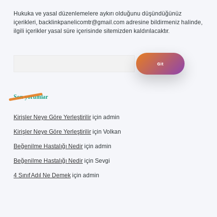
Hukuka ve yasal düzenlemelere aykırı olduğunu düşündüğünüz
içerikleri,
backlinkpanelicomtr@gmail.com
adresine bildirmeniz halinde,
ilgili içerikler yasal süre içerisinde sitemizden kaldırılacaktır.
Arama
Son yorumlar
Kirişler Neye Göre Yerleştirilir
için
admin
Kirişler Neye Göre Yerleştirilir
için
Volkan
Beğenilme Hastalığı Nedir
için
admin
Beğenilme Hastalığı Nedir
için
Sevgi
4 Sınıf Adıl Ne Demek
için
admin