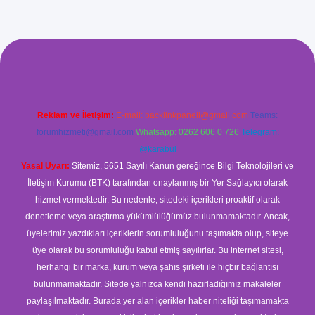
ş
Reklam ve İletişim:
E-mail:
backlinkpaneli@gmail.com
Teams:
forumhizmeti@gmail.com
Whatsapp: 0262 606 0 726
Telegram:
@karabul
Yasal Uyarı:
Sitemiz, 5651 Sayılı Kanun gereğince Bilgi Teknolojileri ve
İletişim Kurumu (BTK) tarafından onaylanmış bir Yer Sağlayıcı olarak
hizmet vermektedir. Bu nedenle, sitedeki içerikleri proaktif olarak
denetleme veya araştırma yükümlülüğümüz bulunmamaktadır. Ancak,
üyelerimiz yazdıkları içeriklerin sorumluluğunu taşımakta olup, siteye
üye olarak bu sorumluluğu kabul etmiş sayılırlar. Bu internet sitesi,
herhangi bir marka, kurum veya şahıs şirketi ile hiçbir bağlantısı
bulunmamaktadır. Sitede yalnızca kendi hazırladığımız makaleler
paylaşılmaktadır. Burada yer alan içerikler haber niteliği taşımamakta