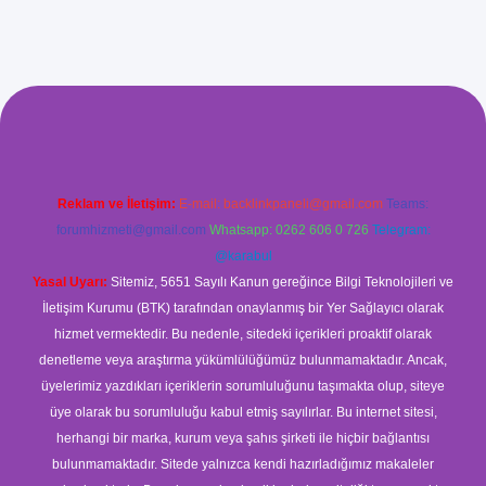
ş
Reklam ve İletişim:
E-mail:
backlinkpaneli@gmail.com
Teams:
forumhizmeti@gmail.com
Whatsapp: 0262 606 0 726
Telegram:
@karabul
Yasal Uyarı:
Sitemiz, 5651 Sayılı Kanun gereğince Bilgi Teknolojileri ve
İletişim Kurumu (BTK) tarafından onaylanmış bir Yer Sağlayıcı olarak
hizmet vermektedir. Bu nedenle, sitedeki içerikleri proaktif olarak
denetleme veya araştırma yükümlülüğümüz bulunmamaktadır. Ancak,
üyelerimiz yazdıkları içeriklerin sorumluluğunu taşımakta olup, siteye
üye olarak bu sorumluluğu kabul etmiş sayılırlar. Bu internet sitesi,
herhangi bir marka, kurum veya şahıs şirketi ile hiçbir bağlantısı
bulunmamaktadır. Sitede yalnızca kendi hazırladığımız makaleler