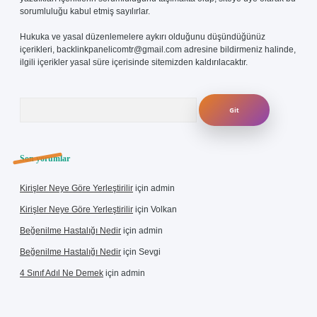
sorumluluğu kabul etmiş sayılırlar.
Hukuka ve yasal düzenlemelere aykırı olduğunu düşündüğünüz
içerikleri,
backlinkpanelicomtr@gmail.com
adresine bildirmeniz halinde,
ilgili içerikler yasal süre içerisinde sitemizden kaldırılacaktır.
Arama
Son yorumlar
Kirişler Neye Göre Yerleştirilir
için
admin
Kirişler Neye Göre Yerleştirilir
için
Volkan
Beğenilme Hastalığı Nedir
için
admin
Beğenilme Hastalığı Nedir
için
Sevgi
4 Sınıf Adıl Ne Demek
için
admin