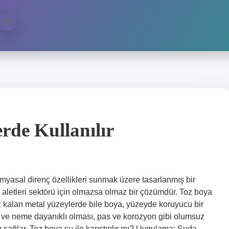
rde Kullanılır
myasal direnç özellikleri sunmak üzere tasarlanmış bir
ev aletleri sektörü için olmazsa olmaz bir çözümdür. Toz boya
 kalan metal yüzeylerde bile boya, yüzeyde koruyucu bir
a ve neme dayanıklı olması, pas ve korozyon gibi olumsuz
 sağlar. Toz boya su ile karıştırılır mı? Uygulama: Suda