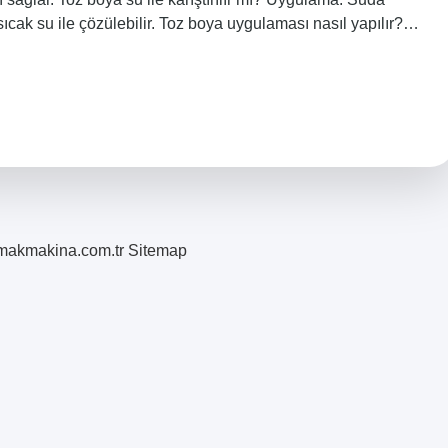
 sıcak su ile çözülebilir. Toz boya uygulaması nasıl yapılır?…
romakmakina.com.tr
Sitemap