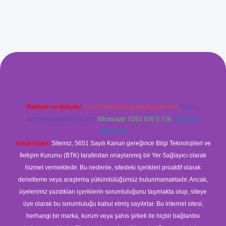
ilbet giriş
Reklam ve İletişim:
E-mail:
backlinkpaneli@gmail.com
Teams:
forumhizmeti@gmail.com
Whatsapp: 0262 606 0 726
Telegram:
@karabul
Yasal Uyarı:
Sitemiz, 5651 Sayılı Kanun gereğince Bilgi Teknolojileri ve
İletişim Kurumu (BTK) tarafından onaylanmış bir Yer Sağlayıcı olarak
hizmet vermektedir. Bu nedenle, sitedeki içerikleri proaktif olarak
denetleme veya araştırma yükümlülüğümüz bulunmamaktadır. Ancak,
üyelerimiz yazdıkları içeriklerin sorumluluğunu taşımakta olup, siteye
üye olarak bu sorumluluğu kabul etmiş sayılırlar. Bu internet sitesi,
herhangi bir marka, kurum veya şahıs şirketi ile hiçbir bağlantısı