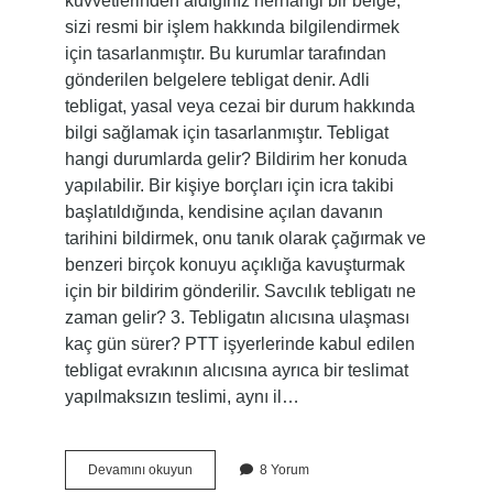
kuvvetlerinden aldığınız herhangi bir belge,
sizi resmi bir işlem hakkında bilgilendirmek
için tasarlanmıştır. Bu kurumlar tarafından
gönderilen belgelere tebligat denir. Adli
tebligat, yasal veya cezai bir durum hakkında
bilgi sağlamak için tasarlanmıştır. Tebligat
hangi durumlarda gelir? Bildirim her konuda
yapılabilir. Bir kişiye borçları için icra takibi
başlatıldığında, kendisine açılan davanın
tarihini bildirmek, onu tanık olarak çağırmak ve
benzeri birçok konuyu açıklığa kavuşturmak
için bir bildirim gönderilir. Savcılık tebligatı ne
zaman gelir? 3. Tebligatın alıcısına ulaşması
kaç gün sürer? PTT işyerlerinde kabul edilen
tebligat evrakının alıcısına ayrıca bir teslimat
yapılmaksızın teslimi, aynı il…
Savcılıktan
Devamını okuyun
8 Yorum
Gelen