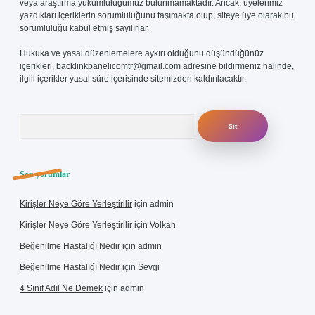
veya araştırma yükümlülüğümüz bulunmamaktadır. Ancak, üyelerimiz
yazdıkları içeriklerin sorumluluğunu taşımakta olup, siteye üye olarak bu
sorumluluğu kabul etmiş sayılırlar.
Hukuka ve yasal düzenlemelere aykırı olduğunu düşündüğünüz
içerikleri,
backlinkpanelicomtr@gmail.com
adresine bildirmeniz halinde,
ilgili içerikler yasal süre içerisinde sitemizden kaldırılacaktır.
Arama
Son yorumlar
Kirişler Neye Göre Yerleştirilir
için
admin
Kirişler Neye Göre Yerleştirilir
için
Volkan
Beğenilme Hastalığı Nedir
için
admin
Beğenilme Hastalığı Nedir
için
Sevgi
4 Sınıf Adıl Ne Demek
için
admin