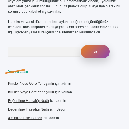
veya araştırma yükümlülüğümüz bulunmamaktadır. Ancak, üyelerimiz
yazdıkları içeriklerin sorumluluğunu taşımakta olup, siteye üye olarak bu
sorumluluğu kabul etmiş sayılırlar.
Hukuka ve yasal düzenlemelere aykırı olduğunu düşündüğünüz
içerikleri,
backlinkpanelicomtr@gmail.com
adresine bildirmeniz halinde,
ilgili içerikler yasal süre içerisinde sitemizden kaldırılacaktır.
Arama
Son yorumlar
Kirişler Neye Göre Yerleştirilir
için
admin
Kirişler Neye Göre Yerleştirilir
için
Volkan
Beğenilme Hastalığı Nedir
için
admin
Beğenilme Hastalığı Nedir
için
Sevgi
4 Sınıf Adıl Ne Demek
için
admin