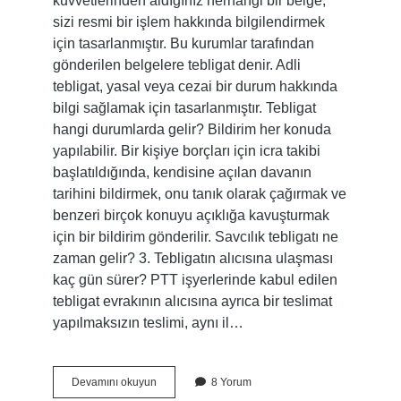
kuvvetlerinden aldığınız herhangi bir belge,
sizi resmi bir işlem hakkında bilgilendirmek
için tasarlanmıştır. Bu kurumlar tarafından
gönderilen belgelere tebligat denir. Adli
tebligat, yasal veya cezai bir durum hakkında
bilgi sağlamak için tasarlanmıştır. Tebligat
hangi durumlarda gelir? Bildirim her konuda
yapılabilir. Bir kişiye borçları için icra takibi
başlatıldığında, kendisine açılan davanın
tarihini bildirmek, onu tanık olarak çağırmak ve
benzeri birçok konuyu açıklığa kavuşturmak
için bir bildirim gönderilir. Savcılık tebligatı ne
zaman gelir? 3. Tebligatın alıcısına ulaşması
kaç gün sürer? PTT işyerlerinde kabul edilen
tebligat evrakının alıcısına ayrıca bir teslimat
yapılmaksızın teslimi, aynı il…
Savcılıktan
Devamını okuyun
8 Yorum
Gelen