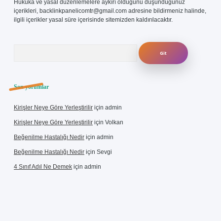
Hukuka ve yasal düzenlemelere aykırı olduğunu düşündüğünüz
içerikleri,
backlinkpanelicomtr@gmail.com
adresine bildirmeniz halinde,
ilgili içerikler yasal süre içerisinde sitemizden kaldırılacaktır.
Arama
Son yorumlar
Kirişler Neye Göre Yerleştirilir
için
admin
Kirişler Neye Göre Yerleştirilir
için
Volkan
Beğenilme Hastalığı Nedir
için
admin
Beğenilme Hastalığı Nedir
için
Sevgi
4 Sınıf Adıl Ne Demek
için
admin