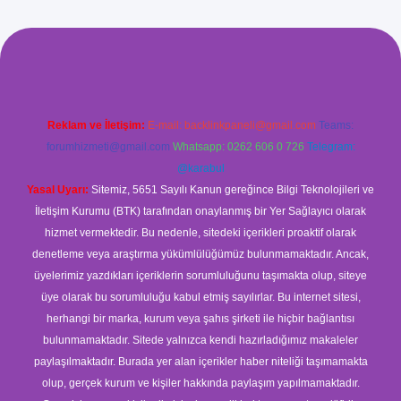
ş
Reklam ve İletişim:
E-mail:
backlinkpaneli@gmail.com
Teams:
forumhizmeti@gmail.com
Whatsapp: 0262 606 0 726
Telegram:
@karabul
Yasal Uyarı:
Sitemiz, 5651 Sayılı Kanun gereğince Bilgi Teknolojileri ve
İletişim Kurumu (BTK) tarafından onaylanmış bir Yer Sağlayıcı olarak
hizmet vermektedir. Bu nedenle, sitedeki içerikleri proaktif olarak
denetleme veya araştırma yükümlülüğümüz bulunmamaktadır. Ancak,
üyelerimiz yazdıkları içeriklerin sorumluluğunu taşımakta olup, siteye
üye olarak bu sorumluluğu kabul etmiş sayılırlar. Bu internet sitesi,
herhangi bir marka, kurum veya şahıs şirketi ile hiçbir bağlantısı
bulunmamaktadır. Sitede yalnızca kendi hazırladığımız makaleler
paylaşılmaktadır. Burada yer alan içerikler haber niteliği taşımamakta
olup, gerçek kurum ve kişiler hakkında paylaşım yapılmamaktadır.