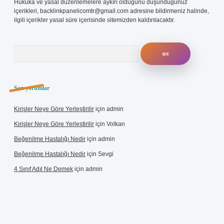
Hukuka ve yasal düzenlemelere aykırı olduğunu düşündüğünüz
içerikleri,
backlinkpanelicomtr@gmail.com
adresine bildirmeniz halinde,
ilgili içerikler yasal süre içerisinde sitemizden kaldırılacaktır.
Arama
Son yorumlar
Kirişler Neye Göre Yerleştirilir
için
admin
Kirişler Neye Göre Yerleştirilir
için
Volkan
Beğenilme Hastalığı Nedir
için
admin
Beğenilme Hastalığı Nedir
için
Sevgi
4 Sınıf Adıl Ne Demek
için
admin