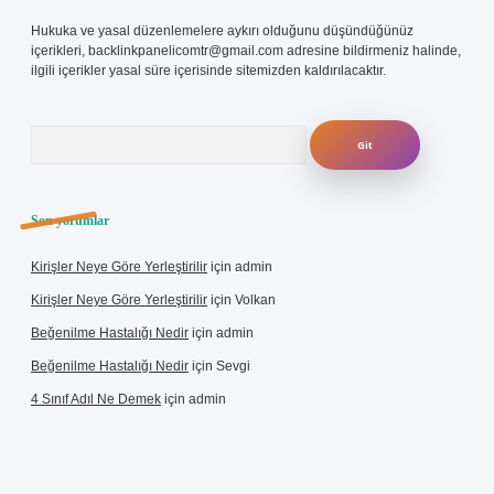
Hukuka ve yasal düzenlemelere aykırı olduğunu düşündüğünüz
içerikleri,
backlinkpanelicomtr@gmail.com
adresine bildirmeniz halinde,
ilgili içerikler yasal süre içerisinde sitemizden kaldırılacaktır.
Arama
Son yorumlar
Kirişler Neye Göre Yerleştirilir
için
admin
Kirişler Neye Göre Yerleştirilir
için
Volkan
Beğenilme Hastalığı Nedir
için
admin
Beğenilme Hastalığı Nedir
için
Sevgi
4 Sınıf Adıl Ne Demek
için
admin