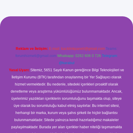
ş
Reklam ve İletişim:
E-mail:
backlinkpaneli@gmail.com
Teams:
forumhizmeti@gmail.com
Whatsapp: 0262 606 0 726
Telegram:
@karabul
Yasal Uyarı:
Sitemiz, 5651 Sayılı Kanun gereğince Bilgi Teknolojileri ve
İletişim Kurumu (BTK) tarafından onaylanmış bir Yer Sağlayıcı olarak
hizmet vermektedir. Bu nedenle, sitedeki içerikleri proaktif olarak
denetleme veya araştırma yükümlülüğümüz bulunmamaktadır. Ancak,
üyelerimiz yazdıkları içeriklerin sorumluluğunu taşımakta olup, siteye
üye olarak bu sorumluluğu kabul etmiş sayılırlar. Bu internet sitesi,
herhangi bir marka, kurum veya şahıs şirketi ile hiçbir bağlantısı
bulunmamaktadır. Sitede yalnızca kendi hazırladığımız makaleler
paylaşılmaktadır. Burada yer alan içerikler haber niteliği taşımamakta