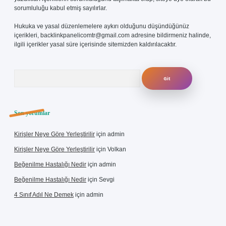
sorumluluğu kabul etmiş sayılırlar.
Hukuka ve yasal düzenlemelere aykırı olduğunu düşündüğünüz
içerikleri,
backlinkpanelicomtr@gmail.com
adresine bildirmeniz halinde,
ilgili içerikler yasal süre içerisinde sitemizden kaldırılacaktır.
Arama
Son yorumlar
Kirişler Neye Göre Yerleştirilir
için
admin
Kirişler Neye Göre Yerleştirilir
için
Volkan
Beğenilme Hastalığı Nedir
için
admin
Beğenilme Hastalığı Nedir
için
Sevgi
4 Sınıf Adıl Ne Demek
için
admin