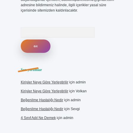
adresine bildirmeniz halinde, ilgili içerikler yasal süre
içerisinde sitemizden kaldırılacaktır.
Arama
Son yorumlar
Kirişler Neye Göre Yerleştirilir
için
admin
Kirişler Neye Göre Yerleştirilir
için
Volkan
Beğenilme Hastalığı Nedir
için
admin
Beğenilme Hastalığı Nedir
için
Sevgi
4 Sınıf Adıl Ne Demek
için
admin