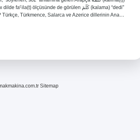
a(t) ölçüsünde de görülen كَلَمَ (kalama) “dedi”
dir? Türkçe, Türkmence, Salarca ve Azerice dillerinin Ana…
romakmakina.com.tr
Sitemap