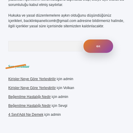
sorumluluğu kabul etmiş sayılırlar.
Hukuka ve yasal düzenlemelere aykırı olduğunu düşündüğünüz
içerikleri,
backlinkpanelicomtr@gmail.com
adresine bildirmeniz halinde,
ilgili içerikler yasal süre içerisinde sitemizden kaldırılacaktır.
Arama
Son yorumlar
Kirişler Neye Göre Yerleştirilir
için
admin
Kirişler Neye Göre Yerleştirilir
için
Volkan
Beğenilme Hastalığı Nedir
için
admin
Beğenilme Hastalığı Nedir
için
Sevgi
4 Sınıf Adıl Ne Demek
için
admin