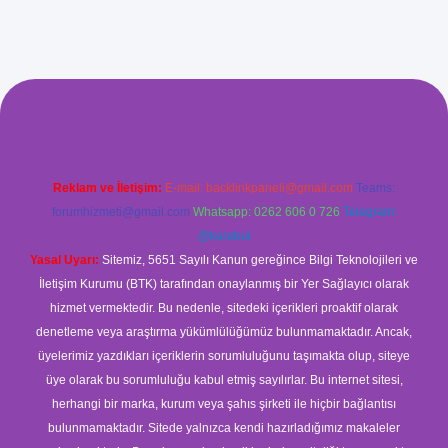
ş
Reklam ve İletişim:
E-mail:
backlinkpaneli@gmail.com
Teams:
forumhizmeti@gmail.com
Whatsapp: 0262 606 0 726
Telegram:
@karabul
Yasal Uyarı:
Sitemiz, 5651 Sayılı Kanun gereğince Bilgi Teknolojileri ve
İletişim Kurumu (BTK) tarafından onaylanmış bir Yer Sağlayıcı olarak
hizmet vermektedir. Bu nedenle, sitedeki içerikleri proaktif olarak
denetleme veya araştırma yükümlülüğümüz bulunmamaktadır. Ancak,
üyelerimiz yazdıkları içeriklerin sorumluluğunu taşımakta olup, siteye
üye olarak bu sorumluluğu kabul etmiş sayılırlar. Bu internet sitesi,
herhangi bir marka, kurum veya şahıs şirketi ile hiçbir bağlantısı
bulunmamaktadır. Sitede yalnızca kendi hazırladığımız makaleler