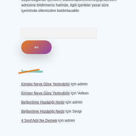
adresine bildirmeniz halinde, ilgili içerikler yasal süre
içerisinde sitemizden kaldırılacaktır.
Arama
Son yorumlar
Kirişler Neye Göre Yerleştirilir
için
admin
Kirişler Neye Göre Yerleştirilir
için
Volkan
Beğenilme Hastalığı Nedir
için
admin
Beğenilme Hastalığı Nedir
için
Sevgi
4 Sınıf Adıl Ne Demek
için
admin