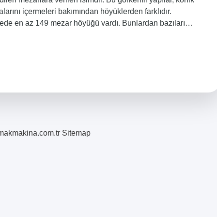
yalarını içermeleri bakımından höyüklerden farklıdır.
gede en az 149 mezar höyüğü vardı. Bunlardan bazıları…
romakmakina.com.tr
Sitemap