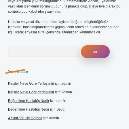
veya araştırma yükümlülüğümüz bulunmamaktadır. Ancak, üyelerimiz
yazdıkları içeriklerin sorumluluğunu taşımakta olup, siteye üye olarak bu
sorumluluğu kabul etmiş sayılırlar.
Hukuka ve yasal düzenlemelere aykırı olduğunu düşündüğünüz
içerikleri,
backlinkpanelicomtr@gmail.com
adresine bildirmeniz halinde,
ilgili içerikler yasal süre içerisinde sitemizden kaldırılacaktır.
Arama
Son yorumlar
Kirişler Neye Göre Yerleştirilir
için
admin
Kirişler Neye Göre Yerleştirilir
için
Volkan
Beğenilme Hastalığı Nedir
için
admin
Beğenilme Hastalığı Nedir
için
Sevgi
4 Sınıf Adıl Ne Demek
için
admin