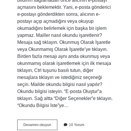
bildirim sağlamadan önce alıcının e-postayı
açmasını beklemektir. Yani, e-posta gönderici
e-postayı gönderdikten sonra, alıcının e-
postayı açıp açmadığını veya okuyup
okumadığını belirlemek için başka bir işlem
yapmaz. Mailler nasıl okundu işaretlenir?
Mesaja sağ tıklayın. Okunmuş Olarak İşaretle
veya Okunmamış Olarak İşaretle’ye tıklayın.
Birden fazla mesajı aynı anda okunmuş veya
okunmamış olarak işaretlemek için ilk mesaja
tıklayın, Ctrl tuşunu basılı tutun, diğer
mesajlara tıklayın ve istediğiniz seçeneği
seçin. Mailde okundu bilgisi nasıl yapılır?
Okundu bilgisi isteyin. “E-posta Oluştur”a
tıklayın. Sağ altta “Diğer Seçenekler”e tıklayın.
“Okundu Bilgisi İste”ye…
Mailler
Devamını okuyun
10 Yorum
Nasıl