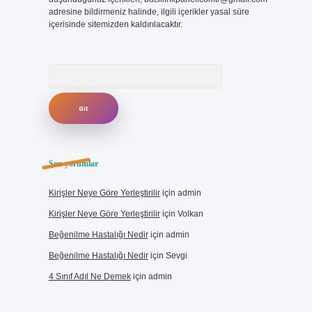
adresine bildirmeniz halinde, ilgili içerikler yasal süre
içerisinde sitemizden kaldırılacaktır.
Arama
Son yorumlar
Kirişler Neye Göre Yerleştirilir
için
admin
Kirişler Neye Göre Yerleştirilir
için
Volkan
Beğenilme Hastalığı Nedir
için
admin
Beğenilme Hastalığı Nedir
için
Sevgi
4 Sınıf Adıl Ne Demek
için
admin