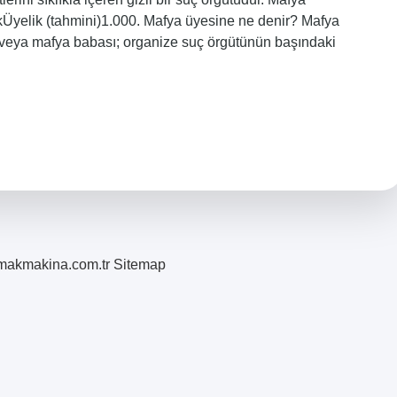
rkÜyelik (tahmini)1.000. Mafya üyesine ne denir? Mafya
 veya mafya babası; organize suç örgütünün başındaki
romakmakina.com.tr
Sitemap