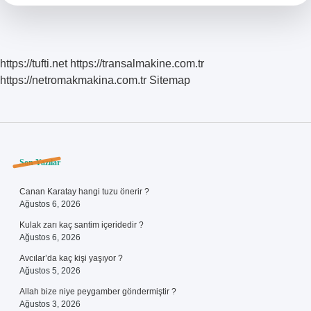
Olur
https://tufti.net
https://transalmakine.com.tr
https://netromakmakina.com.tr
Sitemap
Sidebar
Son Yazılar
Canan Karatay hangi tuzu önerir ?
Ağustos 6, 2026
Kulak zarı kaç santim içeridedir ?
Ağustos 6, 2026
Avcılar’da kaç kişi yaşıyor ?
Ağustos 5, 2026
Allah bize niye peygamber göndermiştir ?
Ağustos 3, 2026