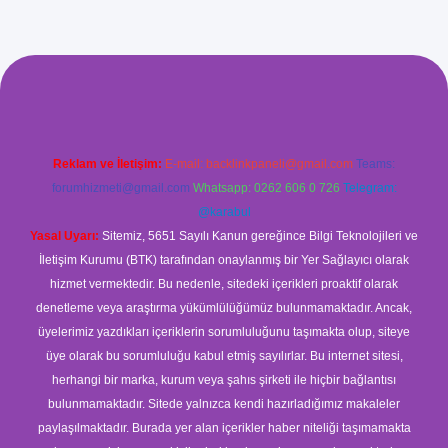
ilbet giriş
Reklam ve İletişim:
E-mail:
backlinkpaneli@gmail.com
Teams:
forumhizmeti@gmail.com
Whatsapp: 0262 606 0 726
Telegram:
@karabul
Yasal Uyarı:
Sitemiz, 5651 Sayılı Kanun gereğince Bilgi Teknolojileri ve
İletişim Kurumu (BTK) tarafından onaylanmış bir Yer Sağlayıcı olarak
hizmet vermektedir. Bu nedenle, sitedeki içerikleri proaktif olarak
denetleme veya araştırma yükümlülüğümüz bulunmamaktadır. Ancak,
üyelerimiz yazdıkları içeriklerin sorumluluğunu taşımakta olup, siteye
üye olarak bu sorumluluğu kabul etmiş sayılırlar. Bu internet sitesi,
herhangi bir marka, kurum veya şahıs şirketi ile hiçbir bağlantısı
bulunmamaktadır. Sitede yalnızca kendi hazırladığımız makaleler
paylaşılmaktadır. Burada yer alan içerikler haber niteliği taşımamakta