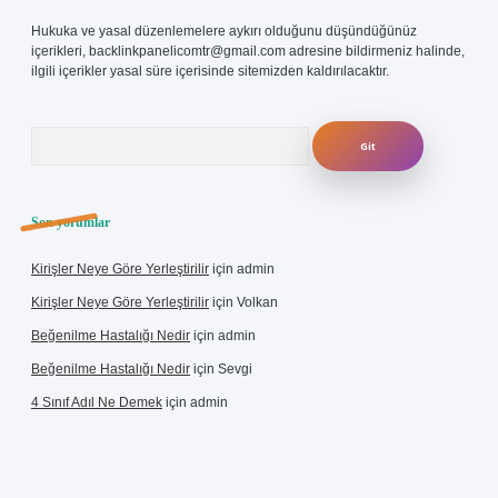
Hukuka ve yasal düzenlemelere aykırı olduğunu düşündüğünüz
içerikleri,
backlinkpanelicomtr@gmail.com
adresine bildirmeniz halinde,
ilgili içerikler yasal süre içerisinde sitemizden kaldırılacaktır.
Arama
Son yorumlar
Kirişler Neye Göre Yerleştirilir
için
admin
Kirişler Neye Göre Yerleştirilir
için
Volkan
Beğenilme Hastalığı Nedir
için
admin
Beğenilme Hastalığı Nedir
için
Sevgi
4 Sınıf Adıl Ne Demek
için
admin