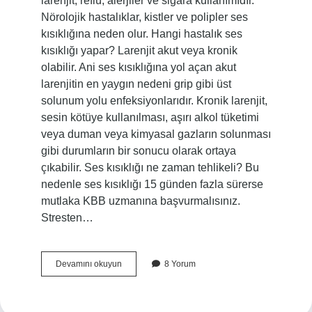
larenjit, reflü, alerjiler ve sigara kullanımıdır.
Nörolojik hastalıklar, kistler ve polipler ses
kısıklığına neden olur. Hangi hastalık ses
kısıklığı yapar? Larenjit akut veya kronik
olabilir. Ani ses kısıklığına yol açan akut
larenjitin en yaygın nedeni grip gibi üst
solunum yolu enfeksiyonlarıdır. Kronik larenjit,
sesin kötüye kullanılması, aşırı alkol tüketimi
veya duman veya kimyasal gazların solunması
gibi durumların bir sonucu olarak ortaya
çıkabilir. Ses kısıklığı ne zaman tehlikeli? Bu
nedenle ses kısıklığı 15 günden fazla sürerse
mutlaka KBB uzmanına başvurmalısınız.
Stresten…
Ani
Devamını okuyun
8 Yorum
Ses
Kısıklığı
Neden