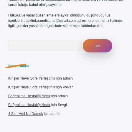
sorumluluğu kabul etmiş sayılırlar.
Hukuka ve yasal düzenlemelere aykırı olduğunu düşündüğünüz
içerikleri,
backlinkpanelicomtr@gmail.com
adresine bildirmeniz halinde,
ilgili içerikler yasal süre içerisinde sitemizden kaldırılacaktır.
Arama
Son yorumlar
Kirişler Neye Göre Yerleştirilir
için
admin
Kirişler Neye Göre Yerleştirilir
için
Volkan
Beğenilme Hastalığı Nedir
için
admin
Beğenilme Hastalığı Nedir
için
Sevgi
4 Sınıf Adıl Ne Demek
için
admin