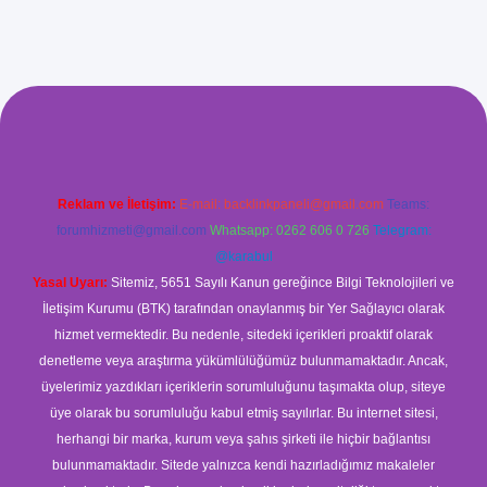
ş
Reklam ve İletişim:
E-mail:
backlinkpaneli@gmail.com
Teams:
forumhizmeti@gmail.com
Whatsapp: 0262 606 0 726
Telegram:
@karabul
Yasal Uyarı:
Sitemiz, 5651 Sayılı Kanun gereğince Bilgi Teknolojileri ve
İletişim Kurumu (BTK) tarafından onaylanmış bir Yer Sağlayıcı olarak
hizmet vermektedir. Bu nedenle, sitedeki içerikleri proaktif olarak
denetleme veya araştırma yükümlülüğümüz bulunmamaktadır. Ancak,
üyelerimiz yazdıkları içeriklerin sorumluluğunu taşımakta olup, siteye
üye olarak bu sorumluluğu kabul etmiş sayılırlar. Bu internet sitesi,
herhangi bir marka, kurum veya şahıs şirketi ile hiçbir bağlantısı
bulunmamaktadır. Sitede yalnızca kendi hazırladığımız makaleler