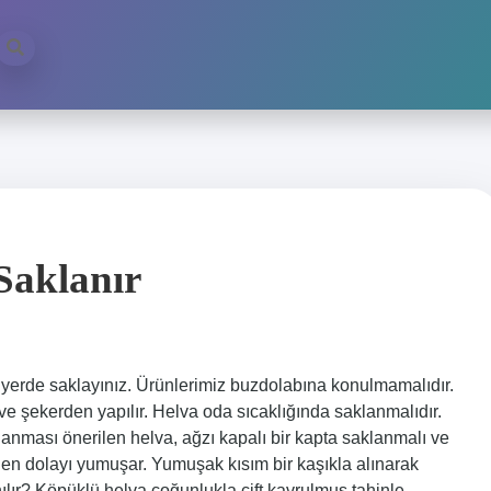
Saklanır
 yerde saklayınız. Ürünlerimiz buzdolabına konulmamalıdır.
e şekerden yapılır. Helva oda sıcaklığında saklanmalıdır.
nması önerilen helva, ağzı kapalı bir kapta saklanmalı ve
mden dolayı yumuşar. Yumuşak kısım bir kaşıkla alınarak
nılır? Köpüklü helva çoğunlukla çift kavrulmuş tahinle