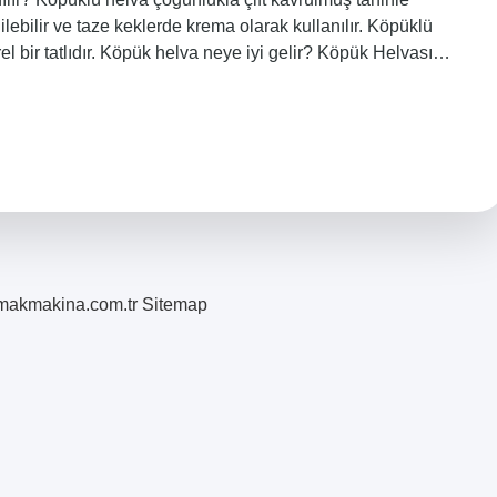
lebilir ve taze keklerde krema olarak kullanılır. Köpüklü
el bir tatlıdır. Köpük helva neye iyi gelir? Köpük Helvası…
romakmakina.com.tr
Sitemap