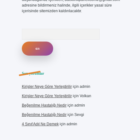
adresine bildirmeniz halinde, ilgili içerikler yasal süre
içerisinde sitemizden kaldırılacaktır.
Arama
Son yorumlar
Kirişler Neye Göre Yerleştirilir
için
admin
Kirişler Neye Göre Yerleştirilir
için
Volkan
Beğenilme Hastalığı Nedir
için
admin
Beğenilme Hastalığı Nedir
için
Sevgi
4 Sınıf Adıl Ne Demek
için
admin