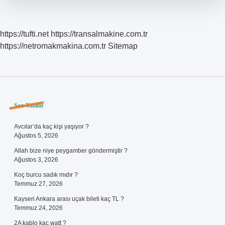
https://tufti.net
https://transalmakine.com.tr
https://netromakmakina.com.tr
Sitemap
Sidebar
Son Yazılar
Avcılar’da kaç kişi yaşıyor ?
Ağustos 5, 2026
Allah bize niye peygamber göndermiştir ?
Ağustos 3, 2026
Koç burcu sadık mıdır ?
Temmuz 27, 2026
Kayseri Ankara arası uçak bileti kaç TL ?
Temmuz 24, 2026
2A kablo kaç watt ?