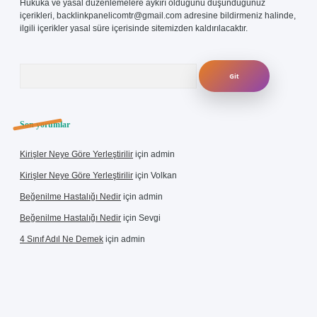
Hukuka ve yasal düzenlemelere aykırı olduğunu düşündüğünüz
içerikleri,
backlinkpanelicomtr@gmail.com
adresine bildirmeniz halinde,
ilgili içerikler yasal süre içerisinde sitemizden kaldırılacaktır.
Arama
Son yorumlar
Kirişler Neye Göre Yerleştirilir
için
admin
Kirişler Neye Göre Yerleştirilir
için
Volkan
Beğenilme Hastalığı Nedir
için
admin
Beğenilme Hastalığı Nedir
için
Sevgi
4 Sınıf Adıl Ne Demek
için
admin