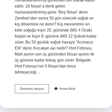
numaralandırılmış günlerden biri olarak kabul
edilir. 18 Nisan’a denk gelen
numaralandırılmış güne ‘Beş Nisan’ denir.
Zemheri’den sonra 50 gün sürecek soğuk ve
kış dönemine ne denir? Kış mevsiminin en
kötü soğuğu kışın 20. gününde (MS 4 Ocak)
başlar ve kışın 9. gününe (MS 22 Şubat) kadar
sürer. Bu 50 günlük soğuk havaya “Acımasız
Elli” denir. Kocakarı ayı nedir? Hint Fırtınası,
Mart ayının son üç gününden Nisan ayının ilk
üç gününe kadar birkaç gün sürer. Bölgede
Hint Fırtınası’nın 5 Nisan’dan önce
bitmeyeceği…
Sayılı
Devamını okuyun
Yorum Bırak
Günler
Nelerdir