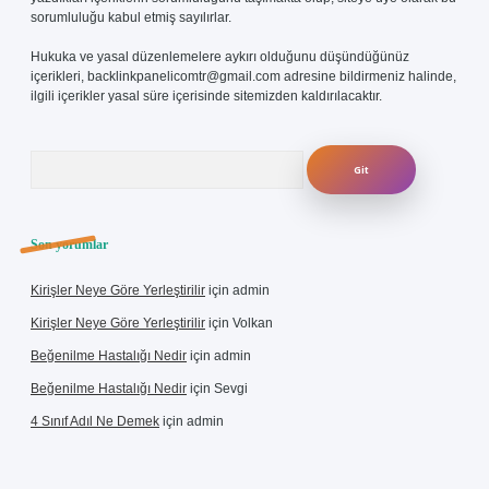
sorumluluğu kabul etmiş sayılırlar.
Hukuka ve yasal düzenlemelere aykırı olduğunu düşündüğünüz
içerikleri,
backlinkpanelicomtr@gmail.com
adresine bildirmeniz halinde,
ilgili içerikler yasal süre içerisinde sitemizden kaldırılacaktır.
Arama
Son yorumlar
Kirişler Neye Göre Yerleştirilir
için
admin
Kirişler Neye Göre Yerleştirilir
için
Volkan
Beğenilme Hastalığı Nedir
için
admin
Beğenilme Hastalığı Nedir
için
Sevgi
4 Sınıf Adıl Ne Demek
için
admin