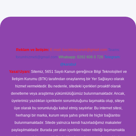
ilbet giriş
Reklam ve İletişim:
E-mail:
backlinkpaneli@gmail.com
Teams:
forumhizmeti@gmail.com
Whatsapp: 0262 606 0 726
Telegram:
@karabul
Yasal Uyarı:
Sitemiz, 5651 Sayılı Kanun gereğince Bilgi Teknolojileri ve
İletişim Kurumu (BTK) tarafından onaylanmış bir Yer Sağlayıcı olarak
hizmet vermektedir. Bu nedenle, sitedeki içerikleri proaktif olarak
denetleme veya araştırma yükümlülüğümüz bulunmamaktadır. Ancak,
üyelerimiz yazdıkları içeriklerin sorumluluğunu taşımakta olup, siteye
üye olarak bu sorumluluğu kabul etmiş sayılırlar. Bu internet sitesi,
herhangi bir marka, kurum veya şahıs şirketi ile hiçbir bağlantısı
bulunmamaktadır. Sitede yalnızca kendi hazırladığımız makaleler
paylaşılmaktadır. Burada yer alan içerikler haber niteliği taşımamakta