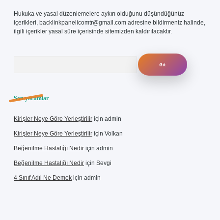
Hukuka ve yasal düzenlemelere aykırı olduğunu düşündüğünüz
içerikleri,
backlinkpanelicomtr@gmail.com
adresine bildirmeniz halinde,
ilgili içerikler yasal süre içerisinde sitemizden kaldırılacaktır.
Arama
Son yorumlar
Kirişler Neye Göre Yerleştirilir
için
admin
Kirişler Neye Göre Yerleştirilir
için
Volkan
Beğenilme Hastalığı Nedir
için
admin
Beğenilme Hastalığı Nedir
için
Sevgi
4 Sınıf Adıl Ne Demek
için
admin