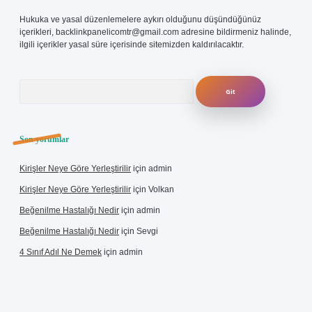
Hukuka ve yasal düzenlemelere aykırı olduğunu düşündüğünüz
içerikleri,
backlinkpanelicomtr@gmail.com
adresine bildirmeniz halinde,
ilgili içerikler yasal süre içerisinde sitemizden kaldırılacaktır.
Arama
Son yorumlar
Kirişler Neye Göre Yerleştirilir
için
admin
Kirişler Neye Göre Yerleştirilir
için
Volkan
Beğenilme Hastalığı Nedir
için
admin
Beğenilme Hastalığı Nedir
için
Sevgi
4 Sınıf Adıl Ne Demek
için
admin