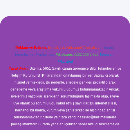
ş
Reklam ve İletişim:
E-mail:
backlinkpaneli@gmail.com
Teams:
forumhizmeti@gmail.com
Whatsapp: 0262 606 0 726
Telegram:
@karabul
Yasal Uyarı:
Sitemiz, 5651 Sayılı Kanun gereğince Bilgi Teknolojileri ve
İletişim Kurumu (BTK) tarafından onaylanmış bir Yer Sağlayıcı olarak
hizmet vermektedir. Bu nedenle, sitedeki içerikleri proaktif olarak
denetleme veya araştırma yükümlülüğümüz bulunmamaktadır. Ancak,
üyelerimiz yazdıkları içeriklerin sorumluluğunu taşımakta olup, siteye
üye olarak bu sorumluluğu kabul etmiş sayılırlar. Bu internet sitesi,
herhangi bir marka, kurum veya şahıs şirketi ile hiçbir bağlantısı
bulunmamaktadır. Sitede yalnızca kendi hazırladığımız makaleler
paylaşılmaktadır. Burada yer alan içerikler haber niteliği taşımamakta