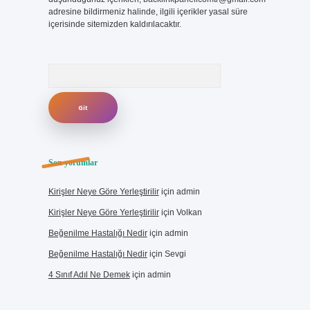
adresine bildirmeniz halinde, ilgili içerikler yasal süre
içerisinde sitemizden kaldırılacaktır.
Arama
Son yorumlar
Kirişler Neye Göre Yerleştirilir
için
admin
Kirişler Neye Göre Yerleştirilir
için
Volkan
Beğenilme Hastalığı Nedir
için
admin
Beğenilme Hastalığı Nedir
için
Sevgi
4 Sınıf Adıl Ne Demek
için
admin