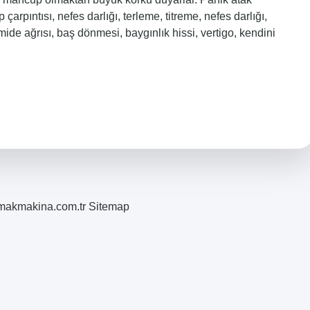
çarpıntısı, nefes darlığı, terleme, titreme, nefes darlığı,
mide ağrısı, baş dönmesi, baygınlık hissi, vertigo, kendini
romakmakina.com.tr
Sitemap