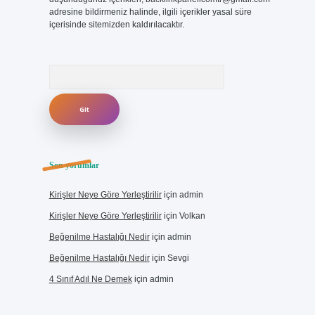
adresine bildirmeniz halinde, ilgili içerikler yasal süre
içerisinde sitemizden kaldırılacaktır.
Arama
Son yorumlar
Kirişler Neye Göre Yerleştirilir
için
admin
Kirişler Neye Göre Yerleştirilir
için
Volkan
Beğenilme Hastalığı Nedir
için
admin
Beğenilme Hastalığı Nedir
için
Sevgi
4 Sınıf Adıl Ne Demek
için
admin