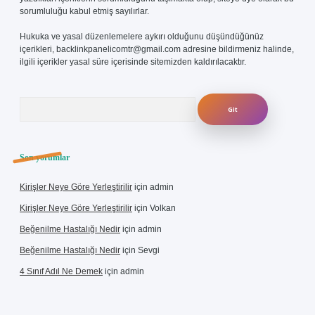
sorumluluğu kabul etmiş sayılırlar.
Hukuka ve yasal düzenlemelere aykırı olduğunu düşündüğünüz
içerikleri,
backlinkpanelicomtr@gmail.com
adresine bildirmeniz halinde,
ilgili içerikler yasal süre içerisinde sitemizden kaldırılacaktır.
Arama
Son yorumlar
Kirişler Neye Göre Yerleştirilir
için
admin
Kirişler Neye Göre Yerleştirilir
için
Volkan
Beğenilme Hastalığı Nedir
için
admin
Beğenilme Hastalığı Nedir
için
Sevgi
4 Sınıf Adıl Ne Demek
için
admin