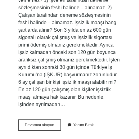
verilemez? 1) İşveren tarafından deneme
sözleşmesinin feshi halinde – alınamaz. 2)
Çalışan tarafından deneme sözleşmesinin
feshi halinde – alınamaz. İşsizlik maaşı hangi
şartlarda alınır? Son 3 yılda en az 600 gün
sigortalı olarak çalışmış ve işsizlik sigortası
primi ödemiş olmanız gerekmektedir. Ayrıca
işsiz kalmadan önceki son 120 gün boyunca
aralıksız çalışmış olmanız gerekmektedir. İşten
ayrıldıktan sonraki 30 gün içinde Türkiye İş
Kurumu’na (İŞKUR) başvurmanız zorunludur.
6 ay çalışan bir kişi işsizlik maaşı alabilir mi?
En az 120 gün çalışmış olan kişiler işsizlik
maaşı almaya hak kazanır. Bu nedenle,
işinden ayrılmadan…
Yurt
Devamını okuyun
Yorum Bırak
Dışına
Çıkan