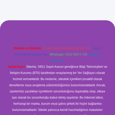
ş
Reklam ve İletişim:
E-mail:
backlinkpaneli@gmail.com
Teams:
forumhizmeti@gmail.com
Whatsapp: 0262 606 0 726
Telegram:
@karabul
Yasal Uyarı:
Sitemiz, 5651 Sayılı Kanun gereğince Bilgi Teknolojileri ve
İletişim Kurumu (BTK) tarafından onaylanmış bir Yer Sağlayıcı olarak
hizmet vermektedir. Bu nedenle, sitedeki içerikleri proaktif olarak
denetleme veya araştırma yükümlülüğümüz bulunmamaktadır. Ancak,
üyelerimiz yazdıkları içeriklerin sorumluluğunu taşımakta olup, siteye
üye olarak bu sorumluluğu kabul etmiş sayılırlar. Bu internet sitesi,
herhangi bir marka, kurum veya şahıs şirketi ile hiçbir bağlantısı
bulunmamaktadır. Sitede yalnızca kendi hazırladığımız makaleler