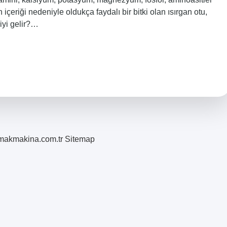
 içeriği nedeniyle oldukça faydalı bir bitki olan ısırgan otu,
 iyi gelir?…
romakmakina.com.tr
Sitemap