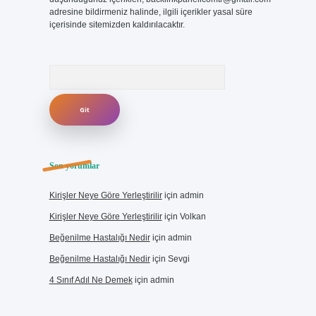
adresine bildirmeniz halinde, ilgili içerikler yasal süre
içerisinde sitemizden kaldırılacaktır.
Arama
Son yorumlar
Kirişler Neye Göre Yerleştirilir
için
admin
Kirişler Neye Göre Yerleştirilir
için
Volkan
Beğenilme Hastalığı Nedir
için
admin
Beğenilme Hastalığı Nedir
için
Sevgi
4 Sınıf Adıl Ne Demek
için
admin