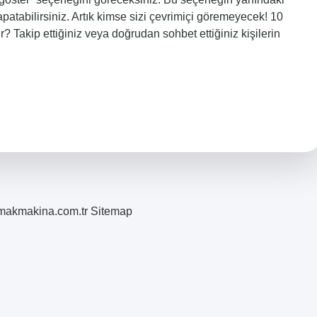
patabilirsiniz. Artık kimse sizi çevrimiçi göremeyecek! 10
Takip ettiğiniz veya doğrudan sohbet ettiğiniz kişilerin
romakmakina.com.tr
Sitemap