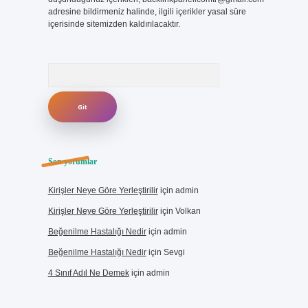
adresine bildirmeniz halinde, ilgili içerikler yasal süre
içerisinde sitemizden kaldırılacaktır.
Arama
Son yorumlar
Kirişler Neye Göre Yerleştirilir
için
admin
Kirişler Neye Göre Yerleştirilir
için
Volkan
Beğenilme Hastalığı Nedir
için
admin
Beğenilme Hastalığı Nedir
için
Sevgi
4 Sınıf Adıl Ne Demek
için
admin